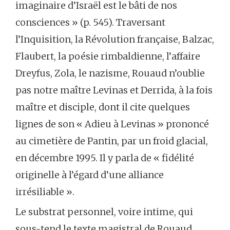
imaginaire d’Israël est le bâti de nos
consciences » (p. 545). Traversant
l’Inquisition, la Révolution française, Balzac,
Flaubert, la poésie rimbaldienne, l’affaire
Dreyfus, Zola, le nazisme, Rouaud n’oublie
pas notre maître Levinas et Derrida, à la fois
maître et disciple, dont il cite quelques
lignes de son « Adieu à Levinas » prononcé
au cimetière de Pantin, par un froid glacial,
en décembre 1995. Il y parla de « fidélité
originelle à l’égard d’une alliance
irrésiliable ».
Le substrat personnel, voire intime, qui
sous-tend le texte magistral de Rouaud