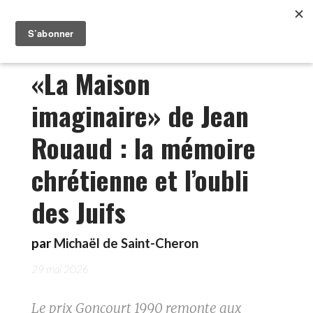
«La Maison
imaginaire» de Jean
Rouaud : la mémoire
chrétienne et l’oubli
des Juifs
par
Michaël de Saint-Cheron
29 mai 2026
Le prix Goncourt 1990 remonte aux