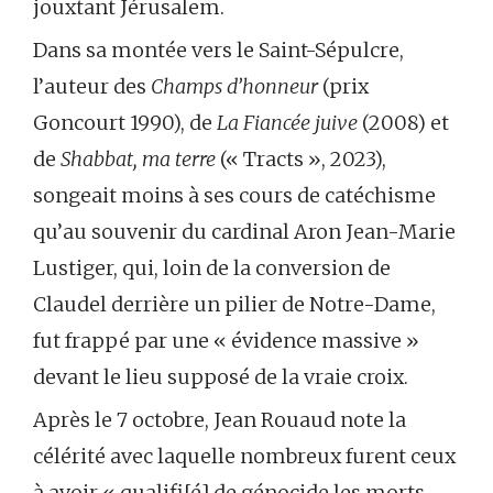
jouxtant Jérusalem.
Dans sa montée vers le Saint-Sépulcre,
l’auteur des
Champs d’honneur
(prix
Goncourt 1990), de
La Fiancée juive
(2008) et
de
Shabbat, ma terre
(« Tracts », 2023),
songeait moins à ses cours de catéchisme
qu’au souvenir du cardinal Aron Jean-Marie
Lustiger, qui, loin de la conversion de
Claudel derrière un pilier de Notre-Dame,
fut frappé par une « évidence massive »
devant le lieu supposé de la vraie croix.
Après le 7 octobre, Jean Rouaud note la
célérité avec laquelle nombreux furent ceux
à avoir « qualifi[é] de génocide les morts