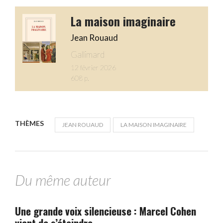
La maison imaginaire
Jean Rouaud
Gallimard
12 février 2026
608 p.
THÈMES
JEAN ROUAUD
LA MAISON IMAGINAIRE
Du même auteur
Une grande voix silencieuse : Marcel Cohen
vient de s’éteindre