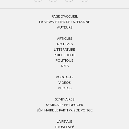
PAGE D’ACCUEIL
LA NEWSLETTER DE LA SEMAINE
AUTEURS
ARTICLES
ARCHIVES
LITTÉRATURE
PHILOSOPHIE
POLITIQUE
ARTS
PODCASTS
VIDÉOS
PHOTOS
SÉMINAIRES
SÉMINAIRE HEIDEGGER
SÉMINAIRE LE PARTI PRIS DE PONGE
LA REVUE
TOUS LES N°