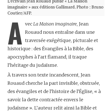
L’écrivain Jean Rouaud publie « La Maison
imaginaire » aux éditions Gallimard. Photo : Bruno
Coutier/AFP.
A
vec
La Maison imaginaire
, Jean
Rouaud nous entraîne dans une
traversée exégétique, picturale et
historique : des Évangiles à la Bible, des
apocryphes à l’art flamand, il traque
l’héritage du judaïsme.
À travers son texte incandescent, Jean
Rouaud cherche la part invisible, obstruée,
des évangiles et de l’histoire de l’Église, « à
savoir la dette contractée envers le
judaïsme ». L’auteur relit ainsi la Bible et