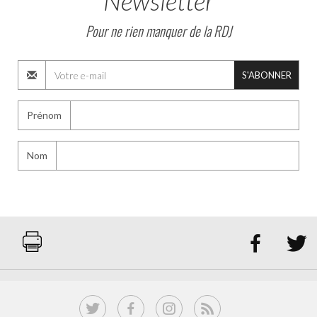
Newsletter
Pour ne rien manquer de la RDJ
S'ABONNER
Prénom
Nom

