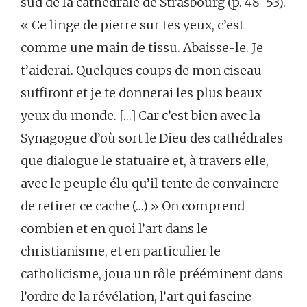
sud de la cathédrale de Strasbourg (p. 48-53).
« Ce linge de pierre sur tes yeux, c’est
comme une main de tissu. Abaisse-le. Je
t’aiderai. Quelques coups de mon ciseau
suffiront et je te donnerai les plus beaux
yeux du monde. […] Car c’est bien avec la
Synagogue d’où sort le Dieu des cathédrales
que dialogue le statuaire et, à travers elle,
avec le peuple élu qu’il tente de convaincre
de retirer ce cache (…) » On comprend
combien et en quoi l’art dans le
christianisme, et en particulier le
catholicisme, joua un rôle prééminent dans
l’ordre de la révélation, l’art qui fascine