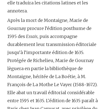
elle traduira les citations latines et les
annotera.
Après la mort de Montaigne, Marie de
Gournay procure l’édition posthume de
1595 des
Essais
, puis accompagne
durablement leur transmission éditoriale
jusqu’à l’importante édition de 1635.
Protégée de Richelieu, Marie de Gournay
lèguera en partie la bibliothèque de
Montaigne, héritée de La Boétie, à M.
François de La Mothe Le Vayer (1588-1672).
Elle abat un travail éditorial considérable
entre 1595 et 1635. L’édition de 1635 paraît à
Paris chez Jean Camusat, avec privilège du