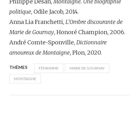
Philippe Desan,
Montaigne. Une biographie
politique
, Odile Jacob, 2014.
Anna Lia Franchetti,
L’Ombre discourante de
Marie de Gournay
, Honoré Champion, 2006.
André Comte-Sponville,
Dictionnaire
amoureux de Montaigne
, Plon, 2020.
THÈMES
FÉMINISME
MARIE DE GOURNAY
MONTAIGNE