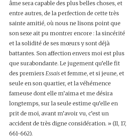
âme sera capable des plus belles choses, et
entre autres, de la perfection de cette très
sainte amitié, où nous ne lisons point que
son sexe ait pu montrer encore : la sincérité
et la solidité de ses mœurs y sont déjà
battantes. Son affection envers moi est plus
que surabondante. Le jugement qu’elle fit
des premiers
Essais
et femme, et si jeune, et
seule en son quartier, et la véhémence
fameuse dont elle m’aima et me désira
longtemps, sur la seule estime qu’elle en
prit de moi, avant m’avoir vu, c’est un
accident de très digne considération. » (II, 17,
661-662).