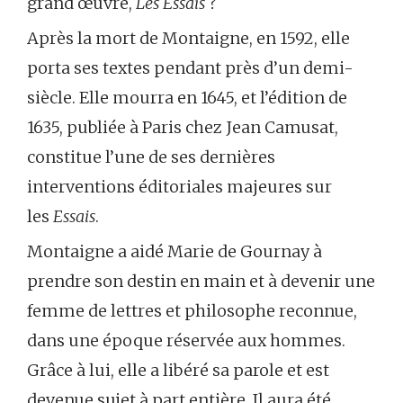
grand œuvre,
Les Essais
?
Après la mort de Montaigne, en 1592, elle
porta ses textes pendant près d’un demi-
siècle. Elle mourra en 1645, et l’édition de
1635, publiée à Paris chez Jean Camusat,
constitue l’une de ses dernières
interventions éditoriales majeures sur
les
Essais
.
Montaigne a aidé Marie de Gournay à
prendre son destin en main et à devenir une
femme de lettres et philosophe reconnue,
dans une époque réservée aux hommes.
Grâce à lui, elle a libéré sa parole et est
devenue sujet à part entière. Il aura été