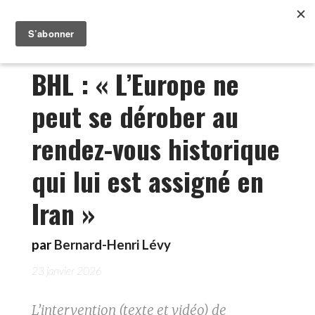
BHL : « L’Europe ne
peut se dérober au
rendez-vous historique
qui lui est assigné en
Iran »
par
Bernard-Henri Lévy
23 janvier 2026
L’intervention (texte et vidéo) de