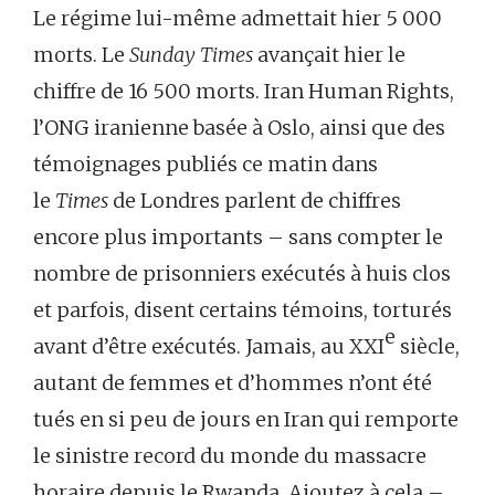
Le régime lui-même admettait hier 5 000
morts. Le
Sunday Times
avançait hier le
chiffre de 16 500 morts. Iran Human Rights,
l’ONG iranienne basée à Oslo, ainsi que des
témoignages publiés ce matin dans
le
Times
de Londres parlent de chiffres
encore plus importants – sans compter le
nombre de prisonniers exécutés à huis clos
et parfois, disent certains témoins, torturés
e
avant d’être exécutés. Jamais, au XXI
siècle,
autant de femmes et d’hommes n’ont été
tués en si peu de jours en Iran qui remporte
le sinistre record du monde du massacre
horaire depuis le Rwanda. Ajoutez à cela –