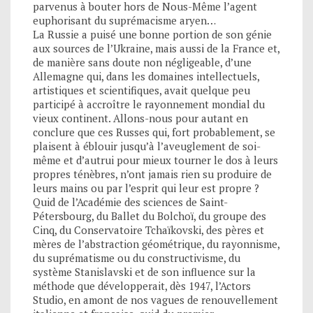
parvenus à bouter hors de Nous-Même l’agent
euphorisant du suprémacisme aryen…
La Russie a puisé une bonne portion de son génie
aux sources de l’Ukraine, mais aussi de la France et,
de manière sans doute non négligeable, d’une
Allemagne qui, dans les domaines intellectuels,
artistiques et scientifiques, avait quelque peu
participé à accroître le rayonnement mondial du
vieux continent. Allons-nous pour autant en
conclure que ces Russes qui, fort probablement, se
plaisent à éblouir jusqu’à l’aveuglement de soi-
même et d’autrui pour mieux tourner le dos à leurs
propres ténèbres, n’ont jamais rien su produire de
leurs mains ou par l’esprit qui leur est propre ?
Quid de l’Académie des sciences de Saint-
Pétersbourg, du Ballet du Bolchoï, du groupe des
Cinq, du Conservatoire Tchaïkovski, des pères et
mères de l’abstraction géométrique, du rayonnisme,
du suprématisme ou du constructivisme, du
système Stanislavski et de son influence sur la
méthode que développerait, dès 1947, l’Actors
Studio, en amont de nos vagues de renouvellement