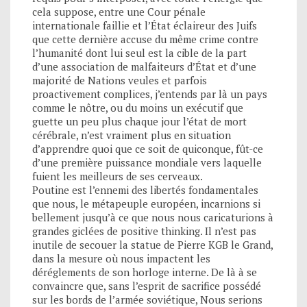
cela suppose, entre une Cour pénale
internationale faillie et l’État éclaireur des Juifs
que cette dernière accuse du même crime contre
l’humanité dont lui seul est la cible de la part
d’une association de malfaiteurs d’État et d’une
majorité de Nations veules et parfois
proactivement complices, j’entends par là un pays
comme le nôtre, ou du moins un exécutif que
guette un peu plus chaque jour l’état de mort
cérébrale, n’est vraiment plus en situation
d’apprendre quoi que ce soit de quiconque, fût-ce
d’une première puissance mondiale vers laquelle
fuient les meilleurs de ses cerveaux.
Poutine est l’ennemi des libertés fondamentales
que nous, le métapeuple européen, incarnions si
bellement jusqu’à ce que nous nous caricaturions à
grandes giclées de positive thinking. Il n’est pas
inutile de secouer la statue de Pierre KGB le Grand,
dans la mesure où nous impactent les
déréglements de son horloge interne. De là à se
convaincre que, sans l’esprit de sacrifice possédé
sur les bords de l’armée soviétique, Nous serions