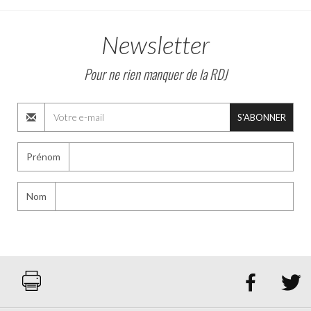
Newsletter
Pour ne rien manquer de la RDJ
S'ABONNER
Prénom
Nom

