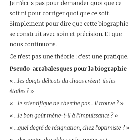
Je n’écris pas pour demander quoi que ce
soit ni pour corriger quoi que ce soit.
Simplement pour dire que cette biographie
se construit avec soin et précision. Et que
nous continuons.
Ce n’est pas une théorie : c’est une pratique.
Pseudo-arrabalesques pour la biographie
«
…les doigts délicats du chaos créent-ils les
étoiles ?
»
«
…le scientifique ne cherche pas… il trouve ?
»
«
…le bon goût mène-t-il à l’impuissance ?
»
«
…quel degré de résignation, chez l’optimiste ?
»
«
…des grains de sable, sur les mains qui