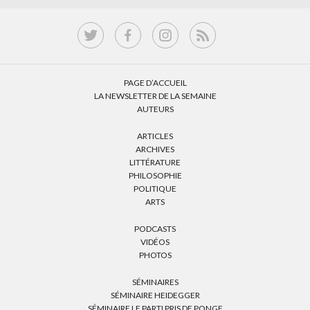
PAGE D’ACCUEIL
LA NEWSLETTER DE LA SEMAINE
AUTEURS
ARTICLES
ARCHIVES
LITTÉRATURE
PHILOSOPHIE
POLITIQUE
ARTS
PODCASTS
VIDÉOS
PHOTOS
SÉMINAIRES
SÉMINAIRE HEIDEGGER
SÉMINAIRE LE PARTI PRIS DE PONGE