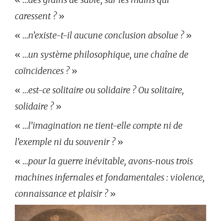
caressent ?
»
«
…n’existe-t-il aucune conclusion absolue ?
»
«
…un système philosophique, une chaîne de
coïncidences ?
»
«
…est-ce solitaire ou solidaire ? Ou solitaire,
solidaire ?
»
«
…l’imagination ne tient-elle compte ni de
l’exemple ni du souvenir ?
»
«
…pour la guerre inévitable, avons-nous trois
machines infernales et fondamentales : violence,
connaissance et plaisir ?
»