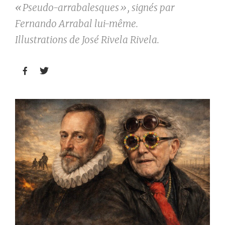
«
Pseudo-arrabalesques », signés par
Fernando Arrabal lui-même.
Illustrations de José Rivela Rivela.

