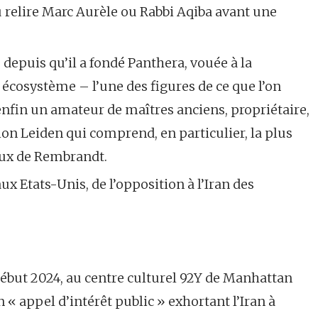
 relire Marc Aurèle ou Rabbi Aqiba avant une
 depuis qu’il a fondé Panthera, vouée à la
r écosystème – l’une des figures de ce que l’on
t enfin un amateur de maîtres anciens, propriétaire,
ion Leiden qui comprend, en particulier, la plus
aux de Rembrandt.
 aux Etats-Unis, de l’opposition à l’Iran des
 début 2024, au centre culturel 92Y de Manhattan
un « appel d’intérêt public » exhortant l’Iran à