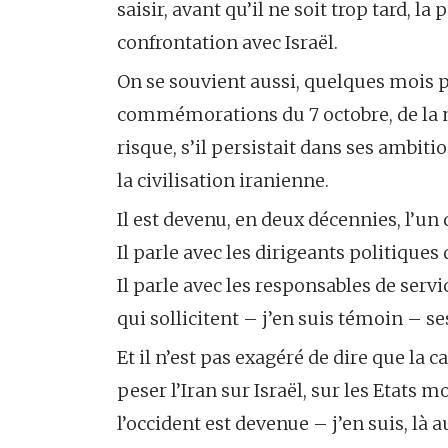
saisir, avant qu’il ne soit trop tard, la 
confrontation avec Israël.
On se souvient aussi, quelques mois pl
commémorations du 7 octobre, de la m
risque, s’il persistait dans ses ambit
la civilisation iranienne.
Il est devenu, en deux décennies, l’un 
Il parle avec les dirigeants politiques
Il parle avec les responsables de serv
qui sollicitent – j’en suis témoin – se
Et il n’est pas exagéré de dire que la 
peser l’Iran sur Israël, sur les Etat
l’occident est devenue – j’en suis, là a