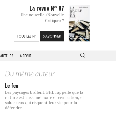
La revue N° 87
Une nouvelle «Nouvelle
Critique» ?
TOUS LES N°
S'ABONNER
AUTEURS
LA REVUE
Du même auteur
Le feu
Les paysages brûlent. BHL rappelle que la
nature est aussi mémoire et civilisation, et
salue ceux qui risquent leur vie pour la
défendre.