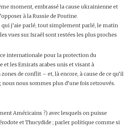
ême moment, embrassé la cause ukrainienne et
s’opposer à la Russie de Poutine.
qui j’aie parlé, tout simplement parlé, le matin
 les vues sur Israël sont restées les plus proches
ance internationale pour la protection du
 et les Emirats arabes unis et visant à
ones de conflit – et, là encore, à cause de ce qu’il
v, nous nous sommes plus d’une fois retrouvés.
ement Américains ?) avec lesquels on puisse
rodote et Thucydide ; parler politique comme si