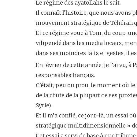
Le régime des ayatollahs le sait.
Il connaît l’histoire, que nous avons 
mouvement stratégique de Téhéran qu’
Et ce régime voue à Tom, du coup, un
vilipendé dans les media locaux, mena
dans ses moindres faits et gestes, il e
En février de cette année, je l’ai vu, 
responsables français.
C’était, peu ou prou, le moment où le
de la chute de la plupart de ses proxi
Syrie).
Et il m’a confié, ce jour-là, un essai o
stratégique multidimensionnelle » de
Cet essai a servi de base à une tribun