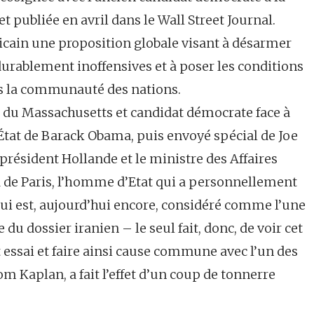
t publiée en avril dans le Wall Street Journal.
icain une proposition globale visant à désarmer
 durablement inoffensives et à poser les conditions
ns la communauté des nations.
eur du Massachusetts et candidat démocrate face à
’État de Barack Obama, puis envoyé spécial de Joe
e président Hollande et le ministre des Affaires
d de Paris, l’homme d’Etat qui a personnellement
 qui est, aujourd’hui encore, considéré comme l’une
u dossier iranien – le seul fait, donc, de voir cet
 essai et faire ainsi cause commune avec l’un des
m Kaplan, a fait l’effet d’un coup de tonnerre