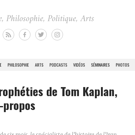
E
PHILOSOPHIE
ARTS
PODCASTS
VIDÉOS
SÉMINAIRES
PHOTOS
rophéties de Tom Kaplan,
-propos
 de six mois, le spécialiste de l’histoire de l’Iran,