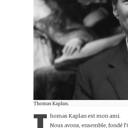
Thomas Kaplan.
T
homas Kaplan est mon ami.
Nous avons, ensemble, fondé l’