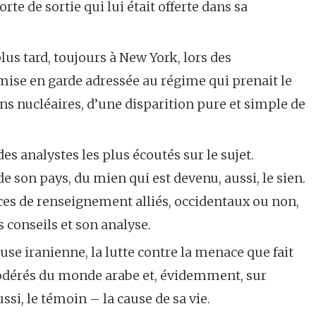
porte de sortie qui lui était offerte dans sa
us tard, toujours à New York, lors des
ise en garde adressée au régime qui prenait le
ions nucléaires, d’une disparition pure et simple de
des analystes les plus écoutés sur le sujet.
 de son pays, du mien qui est devenu, aussi, le sien.
ices de renseignement alliés, occidentaux ou non,
s conseils et son analyse.
cause iranienne, la lutte contre la menace que fait
s modérés du monde arabe et, évidemment, sur
ussi, le témoin – la cause de sa vie.