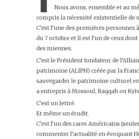
Nous avons, ensemble et au m
compris la nécessité existentielle de 
C’est l’une des premières personnes à 
du 7 octobre et il est l’un de ceux dont
des miennes.
C’est le Président fondateur de l’Alli
patrimoine (ALIPH) créée par la France
sauvegarder le patrimoine culturel en z
a entrepris à Mossoul, Raqqah ou Kyi
C’est un lettré.
Et même un érudit.
C’est l’un des rares Américains (seul
commenter l’actualité en évoquant Hé