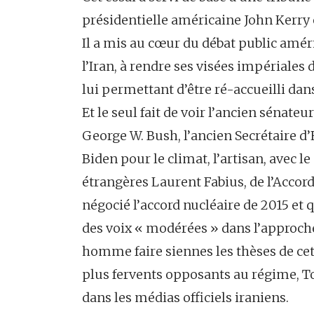
présidentielle américaine John Kerry e
Il a mis au cœur du débat public amér
l’Iran, à rendre ses visées impériales
lui permettant d’être ré-accueilli da
Et le seul fait de voir l’ancien sénat
George W. Bush, l’ancien Secrétaire d
Biden pour le climat, l’artisan, avec l
étrangères Laurent Fabius, de l’Accor
négocié l’accord nucléaire de 2015 et
des voix « modérées » dans l’approche d
homme faire siennes les thèses de cet
plus fervents opposants au régime, To
dans les médias officiels iraniens.