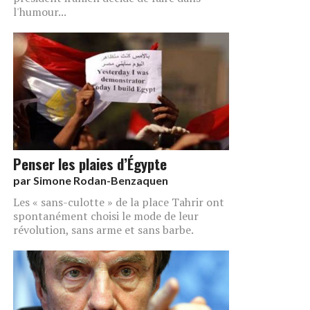
l'humour...
Penser les plaies d’Égypte
par
Simone Rodan-Benzaquen
Les « sans-culotte » de la place Tahrir ont
spontanément choisi le mode de leur
révolution, sans arme et sans barbe.