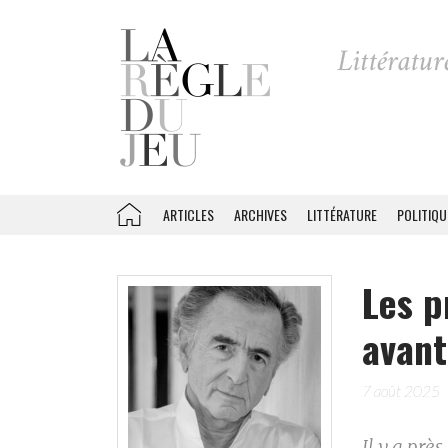
ARTICLES
ARCHIVES
LITTÉRATURE
POLITIQU
Les p
avant
7 août 2025
Il y a près