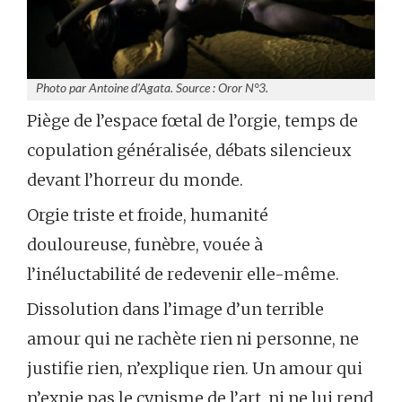
Photo par Antoine d’Agata. Source : Oror N°3.
Piège de l’espace fœtal de l’orgie, temps de
copulation généralisée, débats silencieux
devant l’horreur du monde.
Orgie triste et froide, humanité
douloureuse, funèbre, vouée à
l’inéluctabilité de redevenir elle-même.
Dissolution dans l’image d’un terrible
amour qui ne rachète rien ni personne, ne
justifie rien, n’explique rien. Un amour qui
n’expie pas le cynisme de l’art, ni ne lui rend