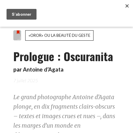
«OROR» OU LA BEAUTÉ DU GESTE
Prologue : Oscuranita
par
Antoine d’Agata
7 juillet 2025
Le grand photographe Antoine d’Agata
plonge, en dix fragments clairs-obscurs
– textes et images crues et nues –, dans
les marges d’un monde en