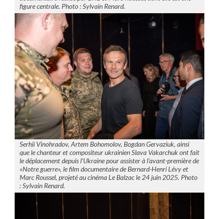
figure centrale. Photo : Sylvain Renard.
Serhii Vinohradov, Artem Bohomolov, Bogdan Gervaziuk, ainsi
que le chanteur et compositeur ukrainien Slava Vakarchuk ont fait
le déplacement depuis l’Ukraine pour assister à l’avant-première de
«Notre guerre», le film documentaire de Bernard-Henri Lévy et
Marc Roussel, projeté au cinéma Le Balzac le 24 juin 2025. Photo
: Sylvain Renard.