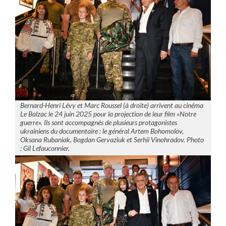
Bernard-Henri Lévy et Marc Roussel (à droite) arrivent au cinéma
Le Balzac le 24 juin 2025 pour la projection de leur film «Notre
guerre». Ils sont accompagnés de plusieurs protagonistes
ukrainiens du documentaire : le général Artem Bohomolov,
Oksana Rubaniak, Bogdan Gervaziuk et Serhii Vinohradov. Photo
: Gil Lefauconnier.