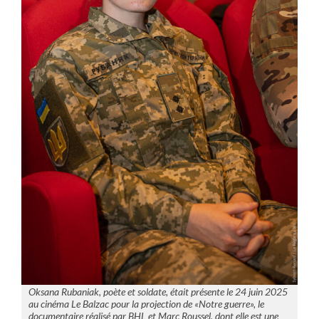
Oksana Rubaniak, poète et soldate, était présente le 24 juin 2025
au cinéma Le Balzac pour la projection de «Notre guerre», le
documentaire réalisé par BHL et Marc Roussel, dont elle est une