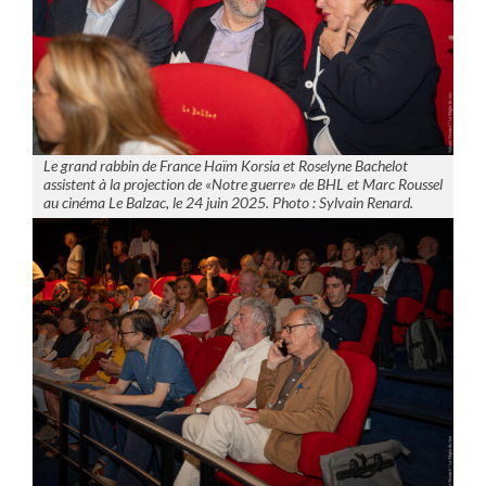
Le grand rabbin de France Haïm Korsia et Roselyne Bachelot
assistent à la projection de «Notre guerre» de BHL et Marc Roussel
au cinéma Le Balzac, le 24 juin 2025. Photo : Sylvain Renard.