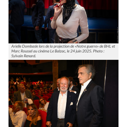
Arielle Dombasle lors de la projection de «Notre guerre» de BHL et
Marc Roussel au cinéma Le Balzac, le 24 juin 2025. Photo :
Sylvain Renard.