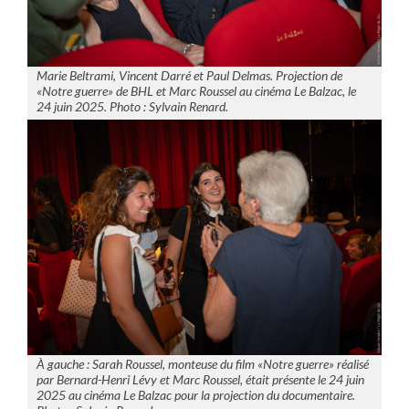
Marie Beltrami, Vincent Darré et Paul Delmas. Projection de
«Notre guerre» de BHL et Marc Roussel au cinéma Le Balzac, le
24 juin 2025. Photo : Sylvain Renard.
À gauche : Sarah Roussel, monteuse du film «Notre guerre» réalisé
par Bernard-Henri Lévy et Marc Roussel, était présente le 24 juin
2025 au cinéma Le Balzac pour la projection du documentaire.