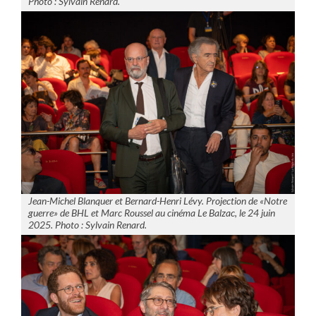
Photo : Sylvain Renard.
Jean-Michel Blanquer et Bernard-Henri Lévy. Projection de «Notre
guerre» de BHL et Marc Roussel au cinéma Le Balzac, le 24 juin
2025. Photo : Sylvain Renard.