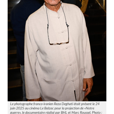
Le photographe franco-iranien Reza Deghati était présent le 24
juin 2025 au cinéma Le Balzac pour la projection de «Notre
guerre», le documentaire réalisé par BHL et Marc Roussel. Photo :