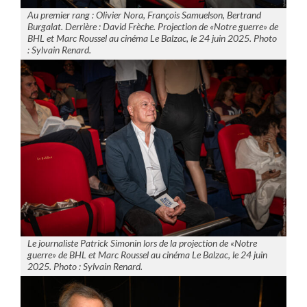
Au premier rang : Olivier Nora, François Samuelson, Bertrand
Burgalat. Derrière : David Frèche. Projection de «Notre guerre» de
BHL et Marc Roussel au cinéma Le Balzac, le 24 juin 2025. Photo
: Sylvain Renard.
Le journaliste Patrick Simonin lors de la projection de «Notre
guerre» de BHL et Marc Roussel au cinéma Le Balzac, le 24 juin
2025. Photo : Sylvain Renard.