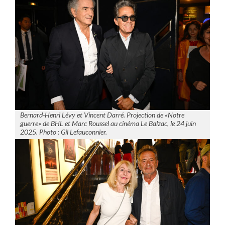
Bernard-Henri Lévy et Vincent Darré. Projection de «Notre
guerre» de BHL et Marc Roussel au cinéma Le Balzac, le 24 juin
2025. Photo : Gil Lefauconnier.