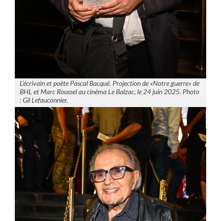
L’écrivain et poète Pascal Bacqué. Projection de «Notre guerre» de
BHL et Marc Roussel au cinéma Le Balzac, le 24 juin 2025. Photo
: Gil Lefauconnier.