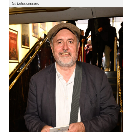
Gil Lefauconnier.