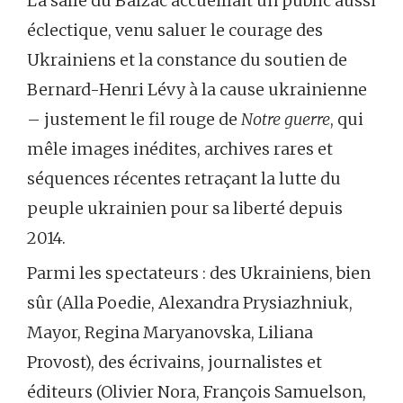
La salle du Balzac accueillait un public aussi
éclectique, venu saluer le courage des
Ukrainiens et la constance du soutien de
Bernard-Henri Lévy à la cause ukrainienne
– justement le fil rouge de
Notre guerre
, qui
mêle images inédites, archives rares et
séquences récentes retraçant la lutte du
peuple ukrainien pour sa liberté depuis
2014.
Parmi les spectateurs : des Ukrainiens, bien
sûr (Alla Poedie, Alexandra Prysiazhniuk,
Mayor, Regina Maryanovska, Liliana
Provost), des écrivains, journalistes et
éditeurs (Olivier Nora, François Samuelson,