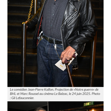
Le comédien Jean-Pierre Kalfon. Projection de «Notre guerre» de
BHL et Marc Roussel au cinéma Le Balzac, le 24 juin 2025. Photo
: Gil Lefauconnier.