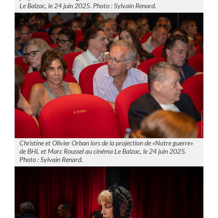
Le Balzac, le 24 juin 2025. Photo : Sylvain Renard.
Christine et Olivier Orban lors de la projection de «Notre guerre»
de BHL et Marc Roussel au cinéma Le Balzac, le 24 juin 2025.
Photo : Sylvain Renard.