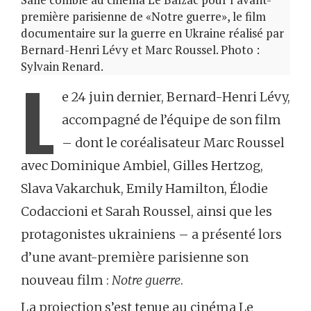
première parisienne de «Notre guerre», le film
documentaire sur la guerre en Ukraine réalisé par
Bernard-Henri Lévy et Marc Roussel. Photo :
Sylvain Renard.
L
e 24 juin dernier, Bernard-Henri Lévy,
accompagné de l’équipe de son film
– dont le coréalisateur Marc Roussel
avec Dominique Ambiel, Gilles Hertzog,
Slava Vakarchuk, Emily Hamilton, Élodie
Codaccioni et Sarah Roussel, ainsi que les
protagonistes ukrainiens – a présenté lors
d’une avant-première parisienne son
nouveau film :
Notre guerre
.
La projection s’est tenue au cinéma Le