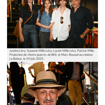
Justine Lévy, Suzanne Mille-Lévy, Lucien Mille-Lévy, Patrick Mille.
Projection de «Notre guerre» de BHL et Marc Roussel au cinéma
Le Balzac, le 24 juin 2025.