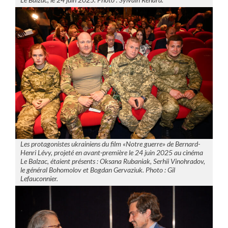
Les protagonistes ukrainiens du film «Notre guerre» de Bernard-
Henri Lévy, projeté en avant-première le 24 juin 2025 au cinéma
Le Balzac, étaient présents : Oksana Rubaniak, Serhii Vinohradov,
le général Bohomolov et Bogdan Gervaziuk. Photo : Gil
Lefauconnier.