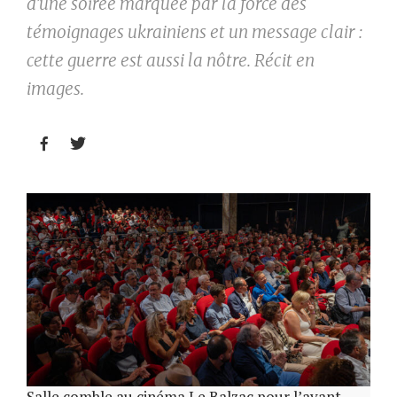
d’une soirée marquée par la force des
témoignages ukrainiens et un message clair :
cette guerre est aussi la nôtre. Récit en
images.


Salle comble au cinéma Le Balzac pour l’avant-