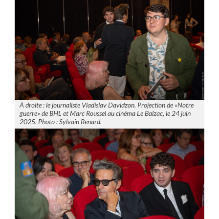
À droite : le journaliste Vladislav Davidzon. Projection de «Notre
guerre» de BHL et Marc Roussel au cinéma Le Balzac, le 24 juin
2025. Photo : Sylvain Renard.