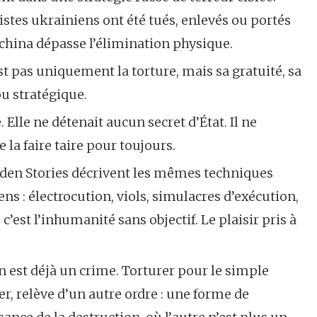
istes ukrainiens ont été tués, enlevés ou portés
hchina dépasse l’élimination physique.
est pas uniquement la torture, mais sa gratuité, sa
ou stratégique.
. Elle ne détenait aucun secret d’État. Il ne
e la faire taire pour toujours.
dden Stories décrivent les mêmes techniques
ns : électrocution, viols, simulacres d’exécution,
 c’est l’inhumanité sans objectif. Le plaisir pris à
 est déjà un crime. Torturer pour le simple
er, relève d’un autre ordre : une forme de