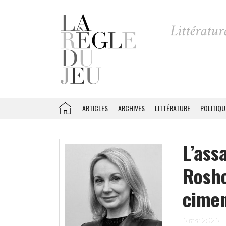
ARTICLES
ARCHIVES
LITTÉRATURE
POLITIQU
L’ass
Rosh
cimen
5 mai 2025