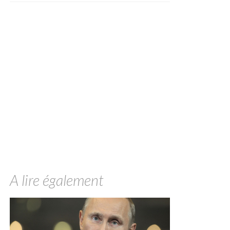
A lire également