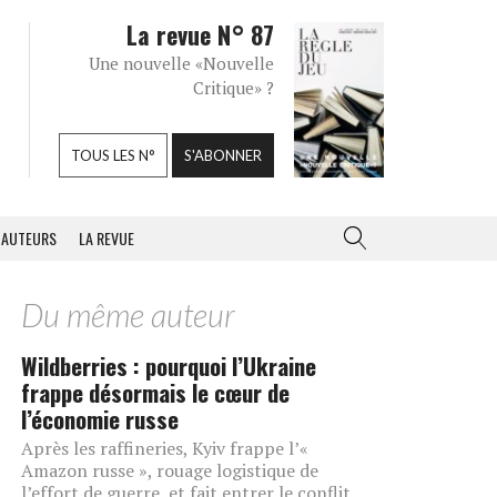
La revue N° 87
Une nouvelle «Nouvelle
Critique» ?
TOUS LES N°
S'ABONNER
AUTEURS
LA REVUE
Du même auteur
Wildberries : pourquoi l’Ukraine
frappe désormais le cœur de
l’économie russe
Après les raffineries, Kyiv frappe l’«
Amazon russe », rouage logistique de
l’effort de guerre, et fait entrer le conflit