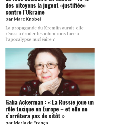
des citoyens la jugent «justifiée»
contre l’Ukraine
par
Marc Knobel
La propagande du Kremlin aurait-elle
réussi à éroder les inhibitions face à
l'apocalypse nucléaire ?
Galia Ackerman : « La Russie joue un
rôle toxique en Europe – et elle ne
s’arrêtera pas de sitôt »
par
Maria de França