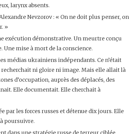
eux, larynx absents.
Alexandre Nevzorov : « On ne doit plus penser, on
r. »
 une exécution démonstrative. Un meurtre conçu
 Une mise à mort de la conscience.
r des médias ukrainiens indépendants. Ce n’était
recherchait ni gloire ni image. Mais elle allait là
 zones d’occupation, auprès des déplacés, des
nait. Elle documentait. Elle cherchait à
ée par les forces russes et détenue dix jours. Elle
 à poursuivre.
ent dans une stratégie russe de terreur ciblée.