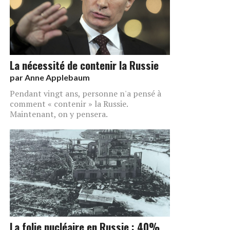
La nécessité de contenir la Russie​
par
Anne Applebaum
Pendant vingt ans, personne n'a pensé à
comment « contenir » la Russie.
Maintenant, on y pensera.
La folie nucléaire en Russie : 40%