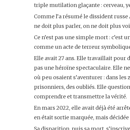
triple mutilation glaçante : cerveau, y
Comme l’a résumé le dissident russe 
ne doit plus parler, on ne doit plus voi
Ce n’est pas une simple mort : c’est
comme un acte de terreur symbolique.
Elle avait 27 ans. Elle travaillait pou
pas une héroïne spectaculaire. Elle ne 
où peu osaient s’aventurer : dans les
prisonniers, des oubliés. Elle question
comprendre et transmettre la vérité.
En mars 2022, elle avait déjà été arrêt
en était sortie marquée, mais décidée
Sa disparition, puis sa mort, s’inscriv