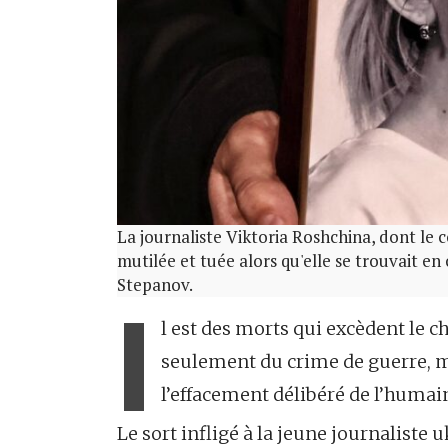
La journaliste Viktoria Roshchina, dont le co
mutilée et tuée alors qu'elle se trouvait en
Stepanov.
I
l est des morts qui excèdent le c
seulement du crime de guerre, ma
l’effacement délibéré de l’humai
Le sort infligé à la jeune journaliste