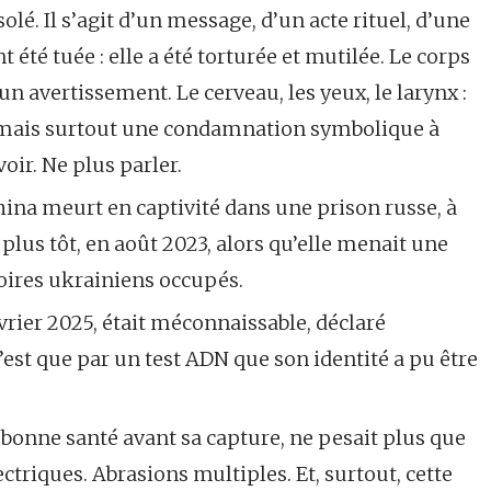
é. Il s’agit d’un message, d’un acte rituel, d’une
été tuée : elle a été torturée et mutilée. Le corps
un avertissement. Le cerveau, les yeux, le larynx :
s, mais surtout une condamnation symbolique à
oir. Ne plus parler.
ina meurt en captivité dans une prison russe, à
 plus tôt, en août 2023, alors qu’elle menait une
toires ukrainiens occupés.
évrier 2025, était méconnaissable, déclaré
’est que par un test ADN que son identité a pu être
bonne santé avant sa capture, ne pesait plus que
ectriques. Abrasions multiples. Et, surtout, cette