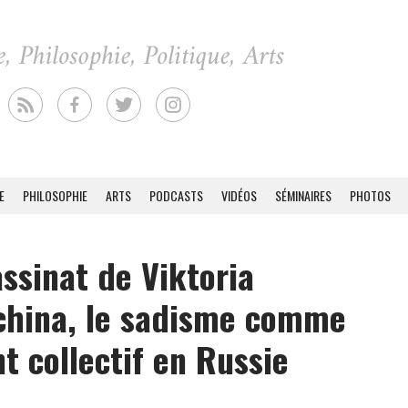
E
PHILOSOPHIE
ARTS
PODCASTS
VIDÉOS
SÉMINAIRES
PHOTOS
assinat de Viktoria
china, le sadisme comme
t collectif en Russie