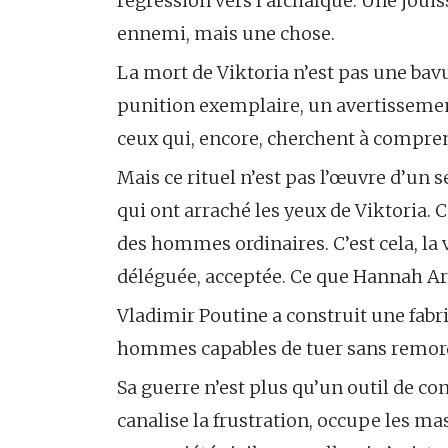
régression vers l’archaïque. Une jouiss
ennemi, mais une chose.
La mort de Viktoria n’est pas une bavur
punition exemplaire, un avertissemen
ceux qui, encore, cherchent à compre
Mais ce rituel n’est pas l’œuvre d’un
qui ont arraché les yeux de Viktoria. 
des hommes ordinaires. C’est cela, la 
déléguée, acceptée. Ce que Hannah Ar
Vladimir Poutine a construit une fabr
hommes capables de tuer sans remor
Sa guerre n’est plus qu’un outil de co
canalise la frustration, occupe les ma