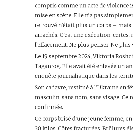
compris comme un acte de violence isol
mise en scène. Elle n’a pas simplement 
retrouvé n’était plus un corps – mais 
arrachés. C’est une exécution, certe
l’effacement. Ne plus penser. Ne plus v
Le 19 septembre 2024, Viktoria Roshch
Taganrog. Elle avait été enlevée un an
enquête journalistique dans les terri
Son cadavre, restitué à l’Ukraine en f
masculin, sans nom, sans visage. Ce n
confirmée.
Ce corps brisé d’une jeune femme, en 
30 kilos. Côtes fracturées. Brûlures él