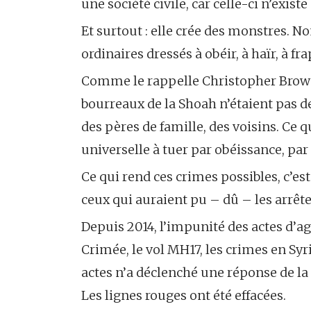
une société civile, car celle-ci n’exist
Et surtout : elle crée des monstres. N
ordinaires dressés à obéir, à haïr, à f
Comme le rappelle Christopher Brown
bourreaux de la Shoah n’étaient pas de
des pères de famille, des voisins. Ce q
universelle à tuer par obéissance, par
Ce qui rend ces crimes possibles, c’es
ceux qui auraient pu – dû – les arrête
Depuis 2014, l’impunité des actes d’ag
Crimée, le vol MH17, les crimes en Syri
actes n’a déclenché une réponse de l
Les lignes rouges ont été effacées.