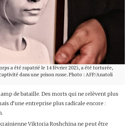
rps a été rapatrié le 14 février 2025, a été torturée,
 captivité dans une prison russe. Photo : AFP/Anatoli
hamp de bataille. Des morts qui ne relèvent plus
is d’une entreprise plus radicale encore :
n.
 ukrainienne Viktoria Roshchina ne peut être