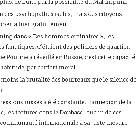
e plus, détruite par la possibilité du Mal impuni.
on des psychopathes isolés, mais des citoyens
rapper, à tuer gratuitement
ing dans « Des hommes ordinaires », les
s fanatiques. C’étaient des policiers de quartier,
ue Poutine a réveillé en Russie, c’est cette capacité
 habitude, par confort moral.
t moins la brutalité des bourreaux que le silence de
r.
ressions russes a été constante. L’annexion de la
e, les tortures dans le Donbass : aucun de ces
a communauté internationale à sa juste mesure.