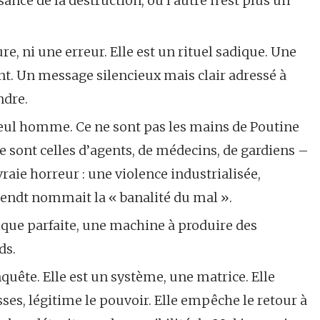
ance de la destruction, où l’autre n’est plus un
e, ni une erreur. Elle est un rituel sadique. Une
t. Un message silencieux mais clair adressé à
ndre.
 seul homme. Ce ne sont pas les mains de Poutine
Ce sont celles d’agents, de médecins, de gardiens –
vraie horreur : une violence industrialisée,
endt nommait la « banalité du mal ».
ique parfaite, une machine à produire des
ds.
nquête. Elle est un système, une matrice. Elle
sses, légitime le pouvoir. Elle empêche le retour à