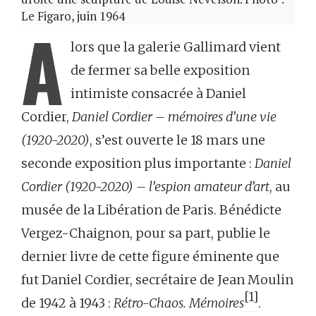
Le Figaro, juin 1964
A
lors que la galerie Gallimard vient
de fermer sa belle exposition
intimiste consacrée à Daniel
Cordier,
Daniel Cordier – mémoires d’une vie
(1920-2020)
, s’est ouverte le 18 mars une
seconde exposition plus importante :
Daniel
Cordier (1920-2020) – l’espion amateur d’art
, au
musée de la Libération de Paris. Bénédicte
Vergez-Chaignon, pour sa part, publie le
dernier livre de cette figure éminente que
fut Daniel Cordier, secrétaire de Jean Moulin
[1]
de 1942 à 1943 :
Rétro-Chaos. Mémoires
.