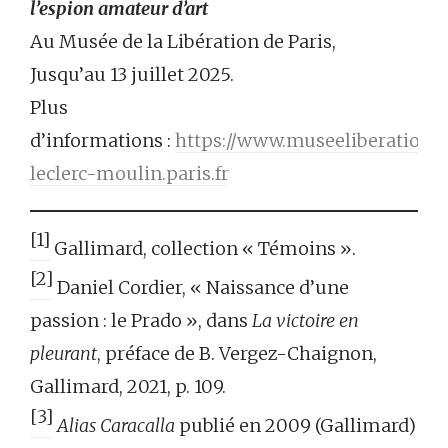
l’espion amateur d’art
Au Musée de la Libération de Paris,
Jusqu’au 13 juillet 2025.
Plus
d’informations :
https://www.museeliberation-
leclerc-moulin.paris.fr
[1]
Gallimard, collection « Témoins ».
[2]
Daniel Cordier, « Naissance d’une
passion : le Prado », dans
La victoire en
pleurant
, préface de B. Vergez-Chaignon,
Gallimard, 2021, p. 109.
[3]
Alias Caracalla
publié en 2009 (Gallimard)