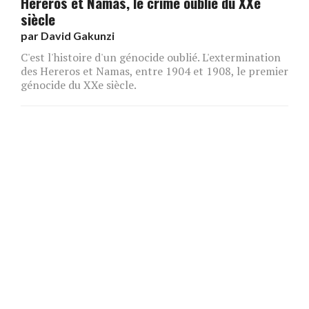
Hereros et Namas, le crime oublié du XXe
siècle
par
David Gakunzi
C'est l'histoire d'un génocide oublié. L'extermination
des Hereros et Namas, entre 1904 et 1908, le premier
génocide du XXe siècle.