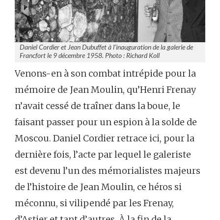
Daniel Cordier et Jean Dubuffet à l’inauguration de la galerie de
Francfort le 9 décembre 1958. Photo : Richard Koll
Venons-en à son combat intrépide pour la
mémoire de Jean Moulin, qu’Henri Frenay
n’avait cessé de traîner dans la boue, le
faisant passer pour un espion à la solde de
Moscou. Daniel Cordier retrace ici, pour la
dernière fois, l’acte par lequel le galeriste
est devenu l’un des mémorialistes majeurs
de l’histoire de Jean Moulin, ce héros si
méconnu, si vilipendé par les Frenay,
d’Astier et tant d’autres. À la fin de la