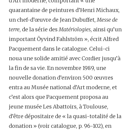
d’Art moderne, comportant « une
quarantaine de peintures d’Henri Michaux,
un chef-d’œuvre de Jean Dubuffet,
Messe de
terre
, de la série des
Matériologies
, ainsi qu’un
important Öyvind Fahlström », écrit Alfred
Pacquement dans le catalogue. Celui-ci
noua une solide amitié avec Cordier jusqu’à
la fin de sa vie. En novembre 1989, une
nouvelle donation d’environ 500 œuvres
entra au Musée national d’Art moderne, et
c’est alors que Pacquement proposa au
jeune musée Les Abattoirs, à Toulouse,
d’être dépositaire de « la quasi-totalité de la
donation » (voir catalogue, p. 96-102), en