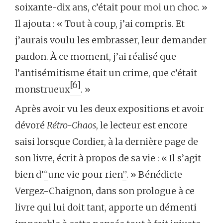
soixante-dix ans, c’était pour moi un choc. »
Il ajouta : « Tout à coup, j’ai compris. Et
j’aurais voulu les embrasser, leur demander
pardon. À ce moment, j’ai réalisé que
l’antisémitisme était un crime, que c’était
[6]
monstrueux
. »
Après avoir vu les deux expositions et avoir
dévoré
Rétro-Chaos
, le lecteur est encore
saisi lorsque Cordier, à la dernière page de
son livre, écrit à propos de sa vie : « Il s’agit
bien d’
“
une vie pour rien
”
. » Bénédicte
Vergez-Chaignon, dans son prologue à ce
livre qui lui doit tant, apporte un démenti