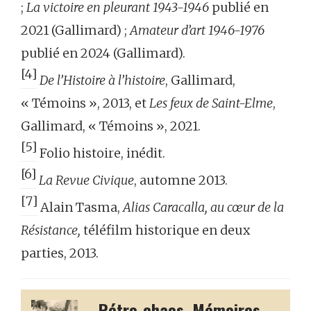
;
La victoire en pleurant 1943-1946
publié en
2021 (Gallimard) ;
Amateur d’art 1946-1976
publié en 2024 (Gallimard).
[4]
De l’Histoire à l’histoire
, Gallimard,
« Témoins », 2013, et
Les feux de Saint-Elme
,
Gallimard, « Témoins », 2021.
[5]
Folio histoire, inédit.
[6]
La Revue Civique
, automne 2013.
[7]
Alain Tasma,
Alias Caracalla, au cœur de la
Résistance,
téléfilm historique en deux
parties, 2013.
Rétro-chaos. Mémoires