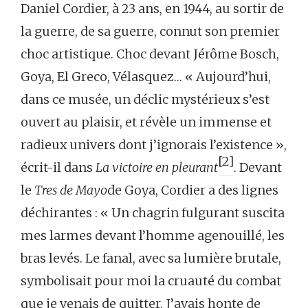
Daniel Cordier, à 23 ans, en 1944, au sortir de
la guerre, de sa guerre, connut son premier
choc artistique. Choc devant Jérôme Bosch,
Goya, El Greco, Vélasquez… « Aujourd’hui,
dans ce musée, un déclic mystérieux s’est
ouvert au plaisir, et révèle un immense et
radieux univers dont j’ignorais l’existence »,
[2]
écrit-il dans
La victoire en pleurant
. Devant
le
Tres de Mayo
de Goya, Cordier a des lignes
déchirantes : « Un chagrin fulgurant suscita
mes larmes devant l’homme agenouillé, les
bras levés. Le fanal, avec sa lumière brutale,
symbolisait pour moi la cruauté du combat
que je venais de quitter. J’avais honte de