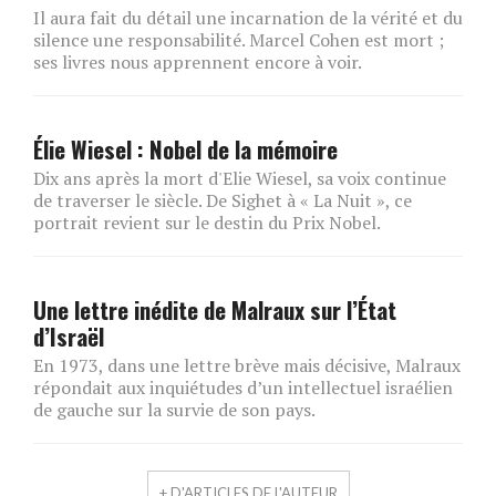
Il aura fait du détail une incarnation de la vérité et du
silence une responsabilité. Marcel Cohen est mort ;
ses livres nous apprennent encore à voir.
Élie Wiesel : Nobel de la mémoire
Dix ans après la mort d'Elie Wiesel, sa voix continue
de traverser le siècle. De Sighet à « La Nuit », ce
portrait revient sur le destin du Prix Nobel.
Une lettre inédite de Malraux sur l’État
d’Israël
En 1973, dans une lettre brève mais décisive, Malraux
répondait aux inquiétudes d’un intellectuel israélien
de gauche sur la survie de son pays.
+ D'ARTICLES DE L'AUTEUR