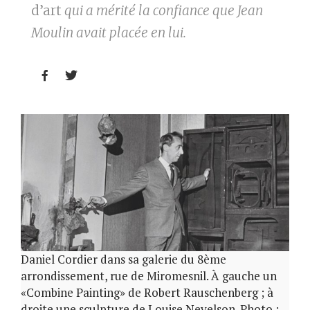
d’art
qui a mérité la confiance que Jean
Moulin avait placée en lui.


Daniel Cordier dans sa galerie du 8ème
arrondissement, rue de Miromesnil. À gauche un
«Combine Painting» de Robert Rauschenberg ; à
droite une sculpture de Louise Nevelson. Photo :