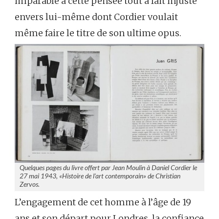
imparable à cette pensée tout à fait injuste
envers lui-même dont Cordier voulait
même faire le titre de son ultime opus.
Quelques pages du livre offert par Jean Moulin à Daniel Cordier le
27 mai 1943, «Histoire de l’art contemporain» de Christian
Zervos.
L’engagement de cet homme à l’âge de 19
ans et son départ pour Londres, la confiance