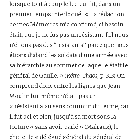
lorsque tout à coup le lecteur lit, dans un
premier temps interloqué : « La rédaction
de mes Mémoires m’a confirmé, si besoin
était, que je ne fus pas un résistant. […] nous
n’étions pas des “résistants” parce que nous
étions d’abord les soldats d’une armée avec
sa hiérarchie au sommet de laquelle était le
général de Gaulle. » (
Rétro-Chaos
, p. 313) On
comprend donc entre les lignes que Jean
Moulin lui-même n’était pas un
« résistant » au sens commun du terme, car
il fut bel et bien, jusqu’à sa mort sous la
torture « sans avoir parlé » (Malraux), le
chef et le « délégué général du général de