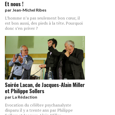
Et nous !
par
Jean-Michel Ribes
L’homme n’a pas seulement bon cœur, il
est bon aussi, des pieds à la tête. Pourquoi
donc s’en priver ?
Soirée Lacan, de Jacques-Alain Miller
et Philippe Sollers
par
La Rédaction
Evocation du célèbre psychanalyste
disparu il y a trente ans par Philippe