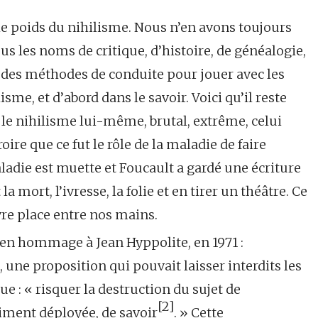
i le poids du nihilisme. Nous n’en avons toujours
ous les noms de critique, d’histoire, de généalogie,
é des méthodes de conduite pour jouer avec les
sme, et d’abord dans le savoir. Voici qu’il reste
: le nihilisme lui-même, brutal, extrême, celui
oire que ce fut le rôle de la maladie de faire
ladie est muette et Foucault a gardé une écriture
mort, l’ivresse, la folie et en tirer un théâtre. Ce
vre place entre nos mains.
t en hommage à Jean Hyppolite, en 1971 :
», une proposition qui pouvait laisser interdits les
e : « risquer la destruction du sujet de
[2]
iment déployée, de savoir
. » Cette