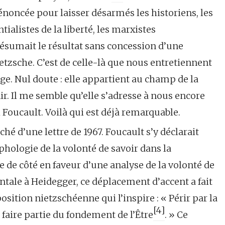
noncée pour laisser désarmés les historiens, les
ialistes de la liberté, les marxistes
ésumait le résultat sans concession d’une
ietzsche. C’est de celle-là que nous entretiennent
ge. Nul doute : elle appartient au champ de la
nir. Il me semble qu’elle s’adresse à nous encore
Foucault. Voilà qui est déjà remarquable.
ché d’une lettre de 1967. Foucault s’y déclarait
hologie de la volonté de savoir dans la
e de côté en faveur d’une analyse de la volonté de
ontale à Heidegger, ce déplacement d’accent a fait
osition nietzschéenne qui l’inspire : « Périr par la
[4]
aire partie du fondement de l’Être
. » Ce