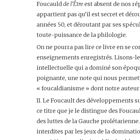
Foucauld
de l’Être
est absent de nos rép
appartient pas qu’il est secret et dér
années 50, et déroutant par ses spécul
toute-puissance de la philologie.
On ne pourra pas lire ce livre en se c
enseignements enregistrés. Lisons-le 
intellectuelle qui a dominé son époqu
poignante, une note qui nous permette
« foucaldianisme » dont notre auteur s
II. Le Foucault des développements su
ce titre que je le distingue des Foucau
des luttes de la Gauche prolétarienne
interdites par les jeux de la dominati