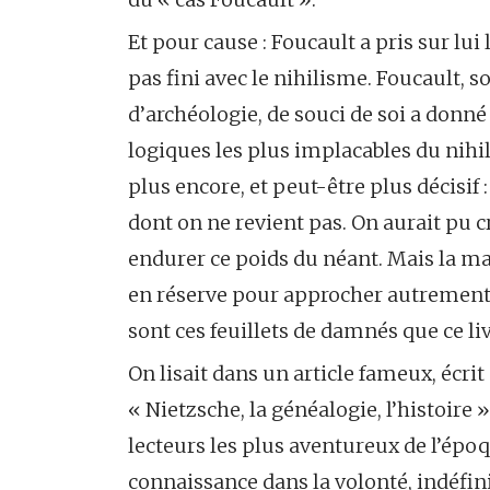
Et pour cause : Foucault a pris sur lu
pas fini avec le nihilisme. Foucault, s
d’archéologie, de souci de soi a donn
logiques les plus implacables du nihili
plus encore, et peut-être plus décisif 
dont on ne revient pas. On aurait pu cr
endurer ce poids du néant. Mais la ma
en réserve pour approcher autrement la 
sont ces feuillets de damnés que ce li
On lisait dans un article fameux, écri
« Nietzsche, la généalogie, l’histoire 
lecteurs les plus aventureux de l’époqu
connaissance dans la volonté, indéfin