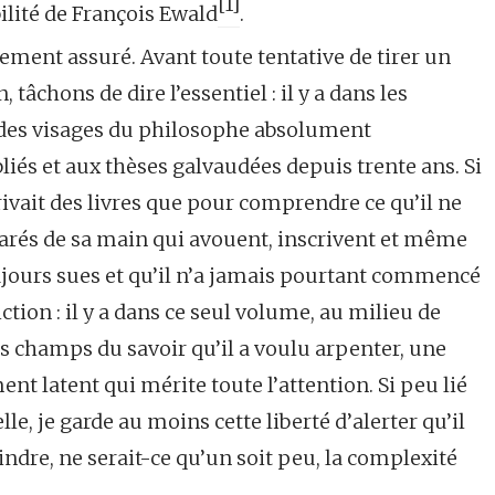
[1]
ilité de François Ewald
.
ment assuré. Avant toute tentative de tirer un
tâchons de dire l’essentiel : il y a dans les
 des visages du philosophe absolument
liés et aux thèses galvaudées depuis trente ans. Si
ivait des livres que pour comprendre ce qu’il ne
égarés de sa main qui avouent, inscrivent et même
oujours sues et qu’il n’a jamais pourtant commencé
iction : il y a dans ce seul volume, au milieu de
es champs du savoir qu’il a voulu arpenter, une
nt latent qui mérite toute l’attention. Si peu lié
lle, je garde au moins cette liberté d’alerter qu’il
indre, ne serait-ce qu’un soit peu, la complexité