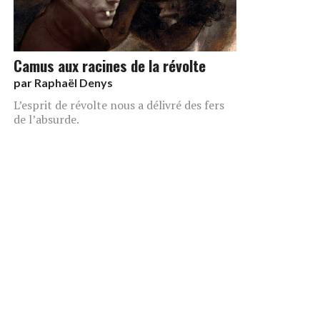
Camus aux racines de la révolte
par
Raphaël Denys
L’esprit de révolte nous a délivré des fers
de l’absurde.