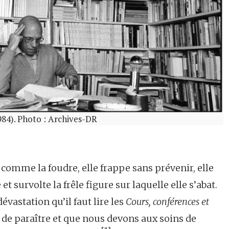
984). Photo : Archives-DR
, comme la foudre, elle frappe sans prévenir, elle
t survolte la frêle figure sur laquelle elle s’abat.
évastation qu’il faut lire les
Cours, conférences et
de paraître et que nous devons aux soins de