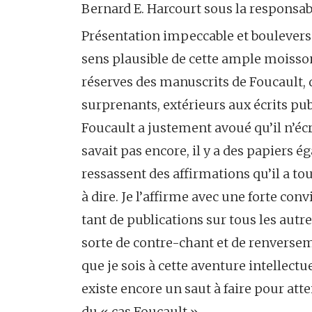
Bernard E. Harcourt sous la responsab
Présentation impeccable et bouleverse
sens plausible de cette ample moisson, 
réserves des manuscrits de Foucault,
surprenants, extérieurs aux écrits pub
Foucault a justement avoué qu’il n’écr
savait pas encore, il y a des papiers 
ressassent des affirmations qu’il a t
à dire. Je l’affirme avec une forte conv
tant de publications sur tous les autr
sorte de contre-chant et de renverseme
que je sois à cette aventure intellectue
existe encore un saut à faire pour atte
du « cas Foucault ».