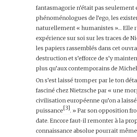
fantasmagorie n’était pas seulement é
phénoménologues de l’ego, les existent
naturellement « humanistes »… Elle r
expérience sur soi sur les traces de N
les papiers rassemblés dans cet ouvra
destruction et s’efforce de s’y mainte
plus qu’aux contemporains de Michel 
On s’est laissé tromper par le ton déta
fasciné chez Nietzsche par « une morp
civilisation européenne qu’on a laissé
[3]
puissance
. » Par son opposition fr
date. Encore faut-il remonter à la prop
connaissance absolue pourrait même f