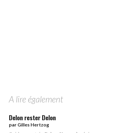
A lire également
Delon rester Delon
par
Gilles Hertzog