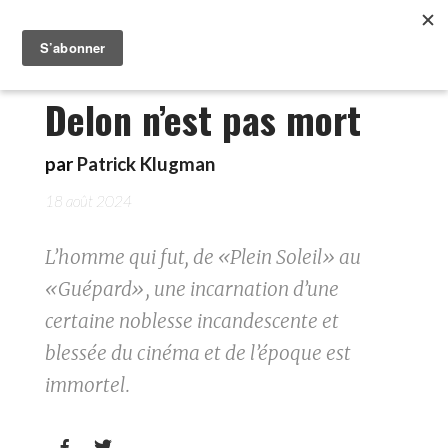
Delon n’est pas mort
par
Patrick Klugman
18 août 2024
L’homme qui fut, de «Plein Soleil» au
«Guépard», une incarnation d’une
certaine noblesse incandescente et
blessée du cinéma et de l’époque est
immortel.

