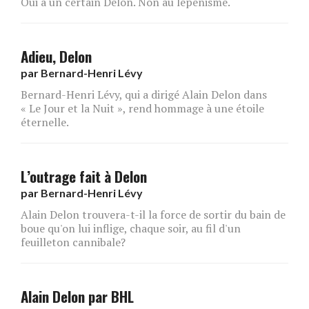
Oui à un certain Delon. Non au lepénisme.
Adieu, Delon
par
Bernard-Henri Lévy
Bernard-Henri Lévy, qui a dirigé Alain Delon dans
« Le Jour et la Nuit », rend hommage à une étoile
éternelle.
L’outrage fait à Delon
par
Bernard-Henri Lévy
Alain Delon trouvera-t-il la force de sortir du bain de
boue qu'on lui inflige, chaque soir, au fil d'un
feuilleton cannibale?
Alain Delon par BHL