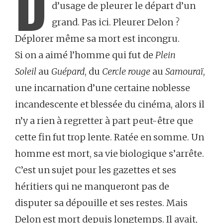
D
d’usage de pleurer le départ d’un
grand. Pas ici. Pleurer Delon ?
Déplorer même sa mort est incongru.
Si on a aimé l’homme qui fut de
Plein
Soleil
au
Guépard
, du
Cercle rouge
au
Samouraï
,
une incarnation d’une certaine noblesse
incandescente et blessée du cinéma, alors il
n’y a rien à regretter à part peut-être que
cette fin fut trop lente. Ratée en somme. Un
homme est mort, sa vie biologique s’arrête.
C’est un sujet pour les gazettes et ses
héritiers qui ne manqueront pas de
disputer sa dépouille et ses restes. Mais
Delon est mort depuis longtemps. Il avait,