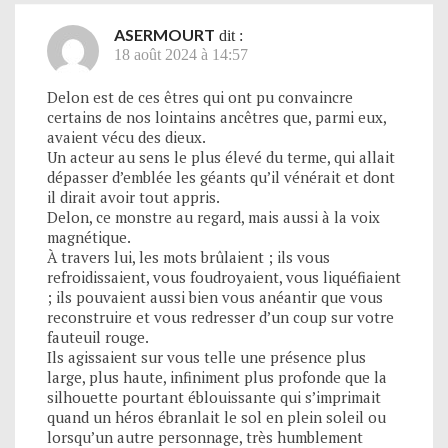
ASERMOURT
dit :
18 août 2024 à 14:57
Delon est de ces êtres qui ont pu convaincre
certains de nos lointains ancêtres que, parmi eux,
avaient vécu des dieux.
Un acteur au sens le plus élevé du terme, qui allait
dépasser d’emblée les géants qu’il vénérait et dont
il dirait avoir tout appris.
Delon, ce monstre au regard, mais aussi à la voix
magnétique.
À travers lui, les mots brûlaient ; ils vous
refroidissaient, vous foudroyaient, vous liquéfiaient
; ils pouvaient aussi bien vous anéantir que vous
reconstruire et vous redresser d’un coup sur votre
fauteuil rouge.
Ils agissaient sur vous telle une présence plus
large, plus haute, infiniment plus profonde que la
silhouette pourtant éblouissante qui s’imprimait
quand un héros ébranlait le sol en plein soleil ou
lorsqu’un autre personnage, très humblement