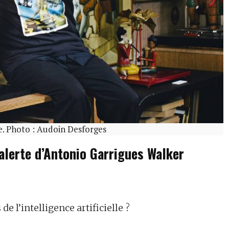
e. Photo : Audoin Desforges
alerte d’Antonio Garrigues Walker
e l’intelligence artificielle ?