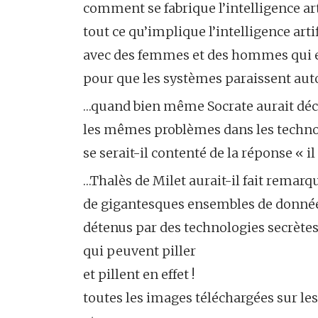
comment se fabrique l’intelligence arti
tout ce qu’implique l’intelligence artif
avec des femmes et des hommes qui e
pour que les systèmes paraissent au
…quand bien même Socrate aurait dé
les mêmes problèmes dans les techno
se serait-il contenté de la réponse « i
…Thalès de Milet aurait-il fait remarqu
de gigantesques ensembles de donné
détenus par des technologies secrètes
qui peuvent piller
et pillent en effet !
toutes les images téléchargées sur le