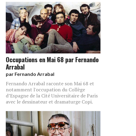
Occupations en Mai 68 par Fernando
Arrabal
par
Fernando Arrabal
Fernando Arrabal raconte son Mai 68 et
notamment l'occupation du Collège
d’Espagne de la Cité Universitaire de Paris
avec le dessinateur et dramaturge Copi.