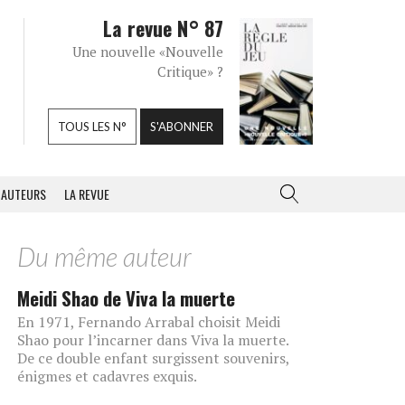
La revue N° 87
Une nouvelle «Nouvelle
Critique» ?
TOUS LES N°
S'ABONNER
AUTEURS
LA REVUE
Du même auteur
Meidi Shao de Viva la muerte
En 1971, Fernando Arrabal choisit Meidi
Shao pour l’incarner dans Viva la muerte.
De ce double enfant surgissent souvenirs,
énigmes et cadavres exquis.