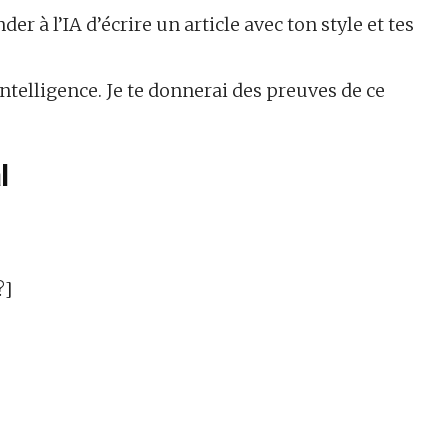
 à l’IA d’écrire un article avec ton style et tes
ntelligence. Je te donnerai des preuves de ce
l
?]