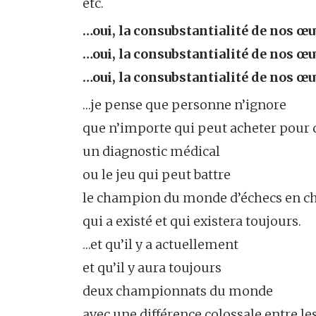
etc.
…oui, la consubstantialité de nos œuv
…oui, la consubstantialité de nos œuv
…oui, la consubstantialité de nos œuv
…je pense que personne n’ignore
que n’importe qui peut acheter pour 
un diagnostic médical
ou le jeu qui peut battre
le champion du monde d’échecs en cha
qui a existé et qui existera toujours.
…et qu’il y a actuellement
et qu’il y aura toujours
deux championnats du monde
avec une différence colossale entre l