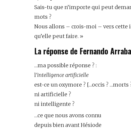
Sais-tu que n’importe qui peut demander
mots ?
Nous allons – crois-moi – vers cette i
qu’elle peut faire. »
La réponse de Fernando Arraba
…ma possible réponse ? :
l
‘intelligence artificielle
est-ce un oxymore ? […occis ? …morts 
ni artificielle ?
ni intelligente ?
…ce que nous avons connu
depuis bien avant Hésiode