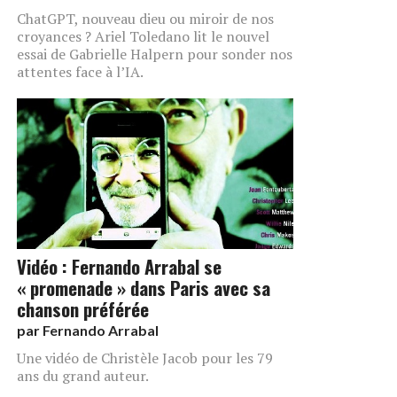
ChatGPT, nouveau dieu ou miroir de nos
croyances ? Ariel Toledano lit le nouvel
essai de Gabrielle Halpern pour sonder nos
attentes face à l’IA.
Vidéo : Fernando Arrabal se
« promenade » dans Paris avec sa
chanson préférée
par
Fernando Arrabal
Une vidéo de Christèle Jacob pour les 79
ans du grand auteur.