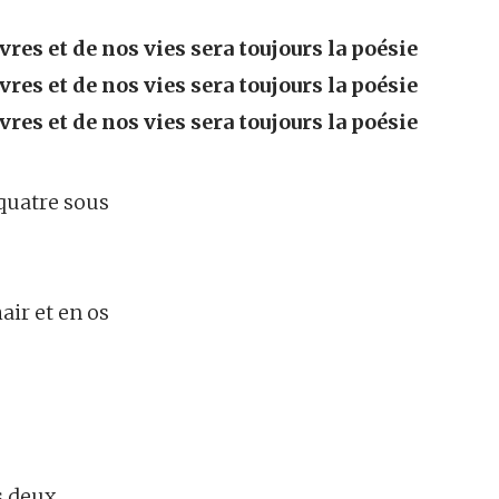
res et de nos vies sera toujours la poésie
res et de nos vies sera toujours la poésie
res et de nos vies sera toujours la poésie
quatre sous
ir et en os
es deux…