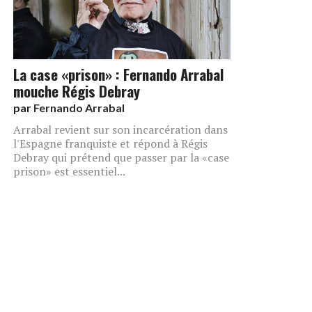
La case «prison» : Fernando Arrabal
mouche Régis Debray
par
Fernando Arrabal
Arrabal revient sur son incarcération dans
l'Espagne franquiste et répond à Régis
Debray qui prétend que passer par la «case
prison» est essentiel...