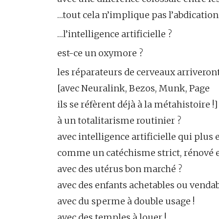
…tout cela n’implique pas l’abdicatio
…l’intelligence artificielle ?
est-ce un oxymore ?
les réparateurs de cerveaux arriveront
[avec Neuralink, Bezos, Munk, Page
ils se réfèrent déjà à la métahistoire !]
à un totalitarisme routinier ?
avec intelligence artificielle qui plus e
comme un catéchisme strict, rénové e
avec des utérus bon marché ?
avec des enfants achetables ou vendab
avec du sperme à double usage !
avec des temples à louer !