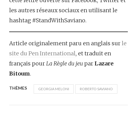
cette lettre ouverte sur Facebook, Twitter et
les autres réseaux sociaux en utilisant le
hashtag #StandWithSaviano.
Article originalement paru en anglais sur
le
site du Pen International
, et traduit en
français pour
La Règle du jeu
par
Lazare
Bitoum
.
THÈMES
GEORGIA MELONI
ROBERTO SAVIANO