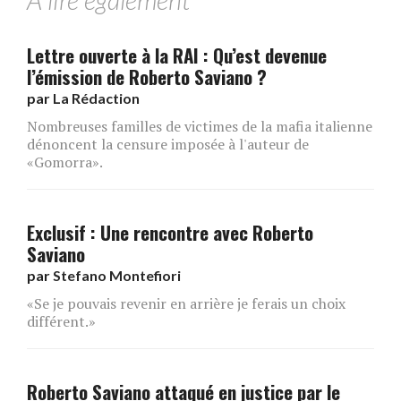
A lire également
Lettre ouverte à la RAI : Qu’est devenue
l’émission de Roberto Saviano ?
par
La Rédaction
Nombreuses familles de victimes de la mafia italienne
dénoncent la censure imposée à l'auteur de
«Gomorra».
Exclusif : Une rencontre avec Roberto
Saviano
par
Stefano Montefiori
«Se je pouvais revenir en arrière je ferais un choix
différent.»
Roberto Saviano attaqué en justice par le