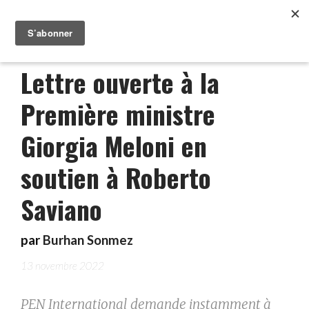
Lettre ouverte à la
Première ministre
Giorgia Meloni en
soutien à Roberto
Saviano
par
Burhan Sonmez
13 novembre 2022
PEN International demande instamment à