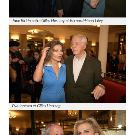
Jane Birkin entre Gilles Hertzog et Bernard-Henri Lévy.
Eva Ionesco et Gilles Hertzog.