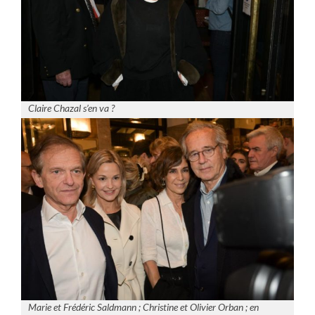
Claire Chazal s’en va ?
Marie et Frédéric Saldmann ; Christine et Olivier Orban ; en