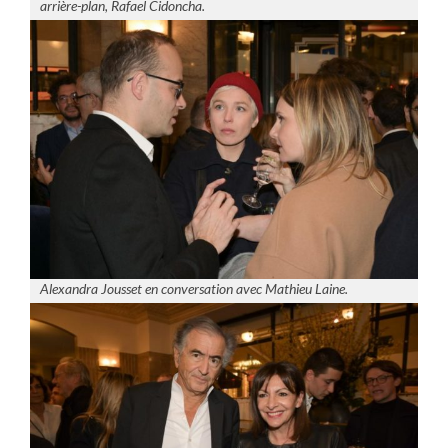
arrière-plan, Rafael Cidoncha.
Alexandra Jousset en conversation avec Mathieu Laine.