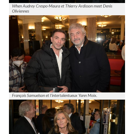
When Audrey Crespo-Maura et Thierry Ardisson meet Denis
Oliviennes
François Samuelson et l’intertalentueux Yann Moix.