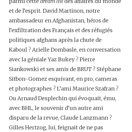
parmi cette
dream list
des affaires du monde
et de l’esprit. David Martinon, notre
ambassadeur en Afghanistan, héros de
l’exfiltration des Français et des réfugiés
politiques afghans après la chute de
Kaboul ? Arielle Dombasle, en conversation
avec la géniale Yaz Bukey ? Pierre
Siankowski et ses amis de BRUT ? Stéphane
Sitbon-Gomez esquivant, en pro, cameras
et photographes ? L’ami Maurice Szafran ?
Ou Arnaud Desplechin qui évoquait, ému,
avec BHL, le souvenir d’un autre ami
disparu de la revue, Claude Lanzmann ?
Gilles Hertzog, lui, feignait de ne pas