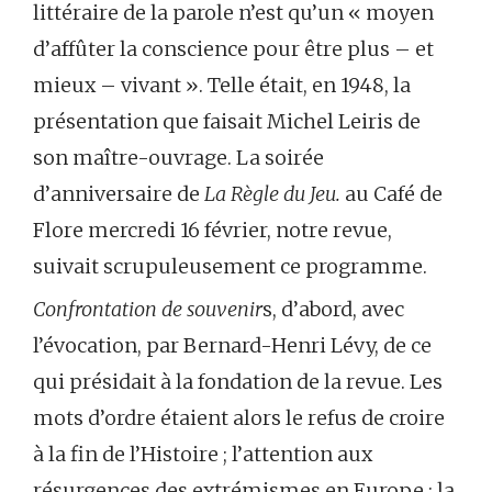
littéraire de la parole n’est qu’un « moyen
d’affûter la conscience pour être plus – et
mieux – vivant ». Telle était, en 1948, la
présentation que faisait Michel Leiris de
son maître-ouvrage. La soirée
d’anniversaire de
La Règle du Jeu.
au Café de
Flore mercredi 16 février, notre revue,
suivait scrupuleusement ce programme.
Confrontation de souvenir
s, d’abord, avec
l’évocation, par Bernard-Henri Lévy, de ce
qui présidait à la fondation de la revue. Les
mots d’ordre étaient alors le refus de croire
à la fin de l’Histoire ; l’attention aux
résurgences des extrémismes en Europe ; la