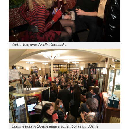
Zoé Le Ber, avec Arielle Dombasle.
Comme pour le 20ème anniversaire ? Soirée du 30ème