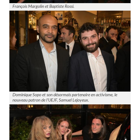
François Margolin et Baptiste Rossi.
Dominique Sopo et son désormais partenaire en activisme, le
nouveau patron de l’UEJF, Samuel Lejoyeux.