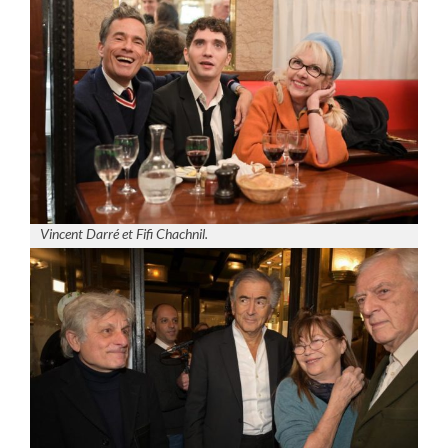
Vincent Darré et Fifi Chachnil.