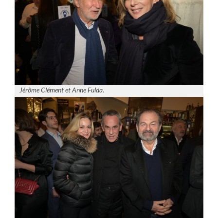
Jérôme Clément et Anne Fulda.