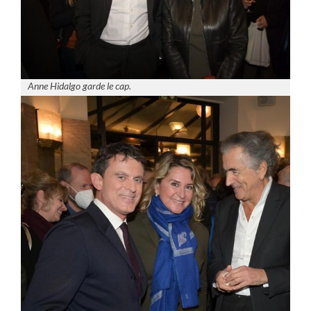
Anne Hidalgo garde le cap.