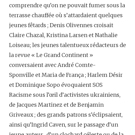
comprendre qu’on ne pouvait fumer sous la
terrasse chauffée où s’attardaient quelques
jeunes fêtards ; Denis Olivennes croisait
Claire Chazal, Kristina Larsen et Nathalie
Loiseau; les jeunes talentueux rédacteurs de
la revue « Le Grand Continent »
conversaient avec André Comte-
Sponville et Maria de França ; Harlem Désir
et Dominique Sopo évoquaient SOS
Racisme sous l’œil d’activistes ukrainiens,
de Jacques Martinez et de Benjamin
Griveaux ; des grands patrons s’éclipsaient,
ainsi qu’Ingrid Caven, sur le passage d’un
jeune auteur, d’un clochard céleste ou de la