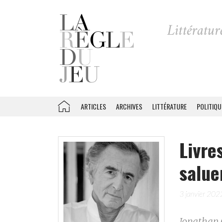
ARTICLES
ARCHIVES
LITTÉRATURE
POLITIQU
Livre
salue
3 janvier 202
Jonathan C