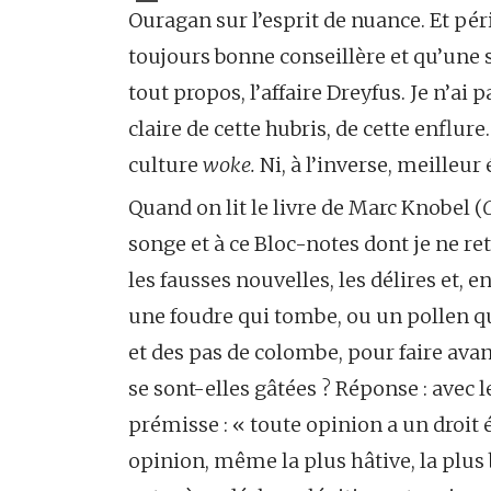
Ouragan sur l’esprit de nuance. Et péri
toujours bonne conseillère et qu’une s
tout propos, l’affaire Dreyfus. Je n’ai
claire de cette hubris, de cette enflur
culture
woke.
Ni, à l’inverse, meilleur
Quand on lit le livre de Marc Knobel (
songe et à ce Bloc-notes dont je ne re
les fausses nouvelles, les délires et, 
une foudre qui tombe, ou un pollen qui
et des pas de colombe, pour faire avanc
se sont-elles gâtées ? Réponse : avec 
prémisse : « toute opinion a un droit 
opinion, même la plus hâtive, la plus 