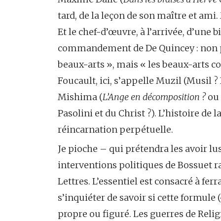
tard, de la leçon de son maître et ami.
Et le chef-d’œuvre, à l’arrivée, d’une 
commandement de De Quincey : non p
beaux-arts », mais « les beaux-arts 
Foucault, ici, s’appelle Muzil (Musil ?
Mishima (
L’Ange en décomposition ?
ou 
Pasolini et du Christ ?). L’histoire de l
réincarnation perpétuelle.
Je pioche – qui prétendra les avoir l
interventions politiques de Bossuet 
Lettres. L’essentiel est consacré à ferra
s’inquiéter de savoir si cette formule
propre ou figuré. Les guerres de Relig