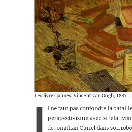
Les livres jaunes, Vincent van Gogh, 1887.
I
l ne faut pas confondre la bataille
perspectivisme avec le relativism
de Jonathan Curiel dans son robo