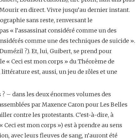
 Mourir en direct. Vivre jusqu’au dernier instant.
biographie sans reste, renversant le
as « l’assassinat considéré comme un des
considérés comme une des techniques de suicide ».
 Dumézil ?). Et, lui, Guibert, se prend pour
le « Ceci est mon corps » du Théorème de
a littérature est, aussi, un jeu de rôles et une
us ? – dans les deux énormes volumes des
rassemblées par Maxence Caron pour Les Belles
iller contre les protestants. C’est-à-dire, à
 (« Ceci est mon corps ») est à prendre au sens
ion, avec leurs fleuves de sang, n’auront été