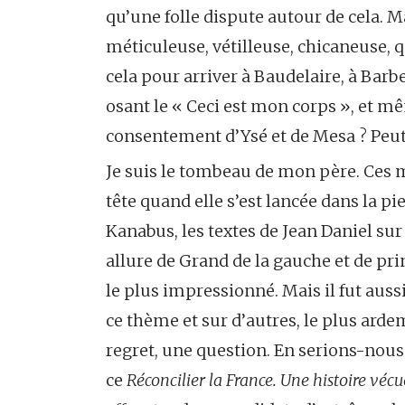
qu’une folle dispute autour de cela. M
méticuleuse, vétilleuse, chicaneuse, 
cela pour arriver à Baudelaire, à Barb
osant le « Ceci est mon corps », et m
consentement d’Ysé et de Mesa ? Peut
Je suis le tombeau de mon père. Ces m
tête quand elle s’est lancée dans la p
Kanabus, les textes de Jean Daniel sur 
allure de Grand de la gauche et de pr
le plus impressionné. Mais il fut aussi
ce thème et sur d’autres, le plus ard
regret, une question. En serions-nous
ce
Réconcilier la France. Une histoire vécu