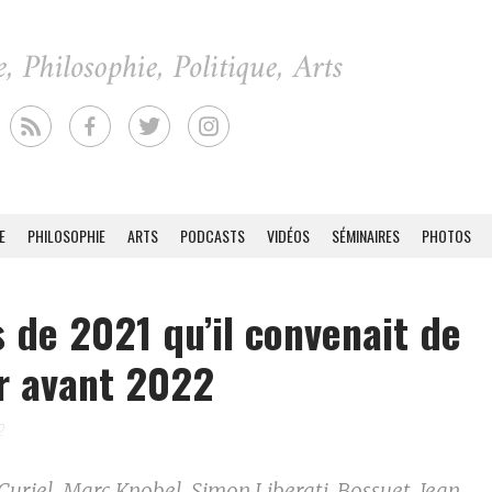
E
PHILOSOPHIE
ARTS
PODCASTS
VIDÉOS
SÉMINAIRES
PHOTOS
s de 2021 qu’il convenait de
r avant 2022
2
uriel, Marc Knobel, Simon Liberati, Bossuet, Jean