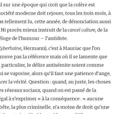
l sur une époque qui croit que la colère est
ociété moderne doit rejouer, tous les trois mois, à
 pas tellement lu, cette année, de dénonciation aussi
e. Ni procès mieux instruit de la
cancel culture,
de la
 éloge de l’humour – l’antidote.
Cyberhaine,
Hermann), c’est à Mauriac que l’on
trouve pas la référence mais où il se lamente que
en particulier, le délire antisémite soient comme
 se vaporise, alors qu’il faut une patience d’ange,
er la vérité. Question : quand, au juste, les choses
les réseaux sociaux, quand on est passé de la
égal à s’exprimer » à la conséquence : « aucune
bête, la plus criminelle, n’a moins de droit qu’une