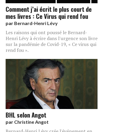
Comment j’ai écrit le plus court de
mes livres : Ce Virus qui rend fou
par
Bernard-Henri Lévy
Les raisons qui ont poussé le Bernard-
Henri Lévy à écrire dans l'urgence son livre
sur la pandémie de Covid-19, « Ce virus qui
rend fou ».
BHL selon Angot
par
Christine Angot
Bernard-Henri Lévy crée l'événement en