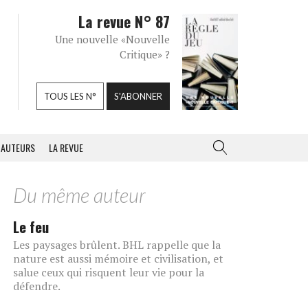
La revue N° 87
Une nouvelle «Nouvelle
Critique» ?
TOUS LES N°
S'ABONNER
AUTEURS
LA REVUE
Du même auteur
Le feu
Les paysages brûlent. BHL rappelle que la
nature est aussi mémoire et civilisation, et
salue ceux qui risquent leur vie pour la
défendre.