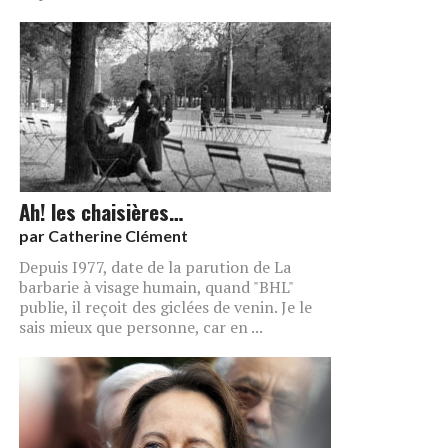
Ah! les chaisières…
par
Catherine Clément
Depuis I977, date de la parution de La
barbarie à visage humain, quand "BHL"
publie, il reçoit des giclées de venin. Je le
sais mieux que personne, car en ...