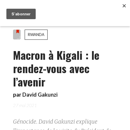
RWANDA
Macron à Kigali : le
rendez-vous avec
l’avenir
par
David Gakunzi
27 mai 2021
Génocide. David Gakunzi explique