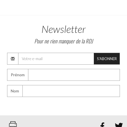
Newsletter
Pour ne rien manquer de la RDJ
S'ABONNER
Prénom
Nom

