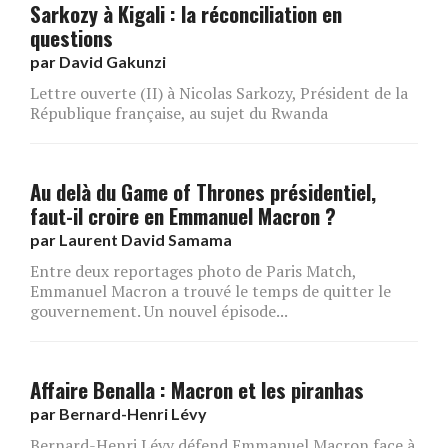
Sarkozy à Kigali : la réconciliation en
questions
par
David Gakunzi
Lettre ouverte (II) à Nicolas Sarkozy, Président de la
République française, au sujet du Rwanda
Au delà du Game of Thrones présidentiel,
faut-il croire en Emmanuel Macron ?
par
Laurent David Samama
Entre deux reportages photo de Paris Match,
Emmanuel Macron a trouvé le temps de quitter le
gouvernement. Un nouvel épisode...
Affaire Benalla : Macron et les piranhas
par
Bernard-Henri Lévy
Bernard-Henri Lévy défend Emmanuel Macron face à