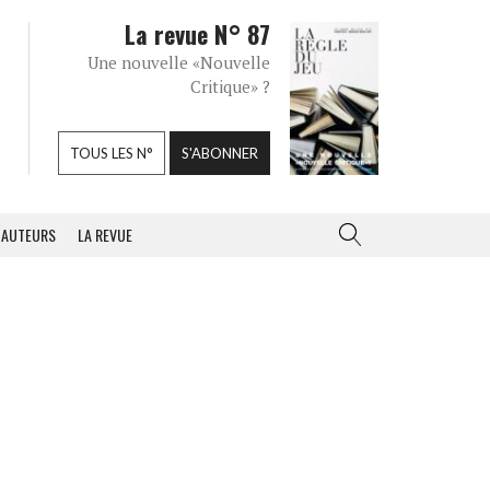
La revue N° 87
Une nouvelle «Nouvelle
Critique» ?
TOUS LES N°
S'ABONNER
AUTEURS
LA REVUE