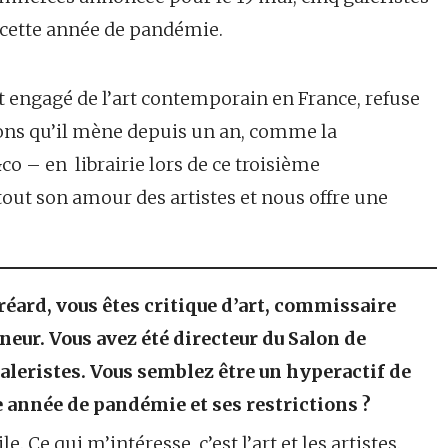
r cette année de pandémie.
et engagé de l’art contemporain en France, refuse
ctions qu’il mène depuis un an, comme la
o – en librairie lors de ce troisième
out son amour des artistes et nous offre une
éard, vous êtes critique d’art, commissaire
neur. Vous avez été directeur du Salon de
aleristes. Vous semblez être un hyperactif de
e année de pandémie et ses restrictions ?
le. Ce qui m’intéresse, c’est l’art et les artistes.