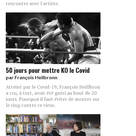
rencontre avec l'artiste.
50 jours pour mettre KO le Covid
par
François Heilbronn
Atteint par le Covid-19, François Heillbron
a cru, à tort, avoir été guéri au bout de 20
jours. Pourquoi il faut éviter de monter sur
le ring contre ce virus.