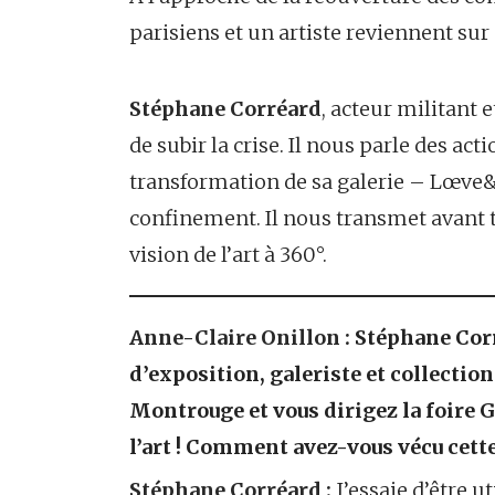
parisiens et un artiste reviennent su
Stéphane Corréard
, acteur militant 
de subir la crise. Il nous parle des a
transformation de sa galerie – Lœve&c
confinement. Il nous transmet avant t
vision de l’art à 360°.
Anne-Claire Onillon :
Stéphane Corr
d’exposition, galeriste et collection
Montrouge et vous dirigez la foire G
l’art ! Comment avez-vous vécu cett
Stéphane Corréard :
J’essaie d’être uti