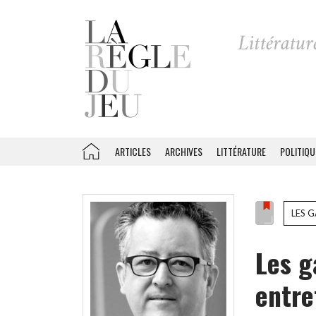
ARTICLES
ARCHIVES
LITTÉRATURE
POLITIQU
LES 
Les g
entre