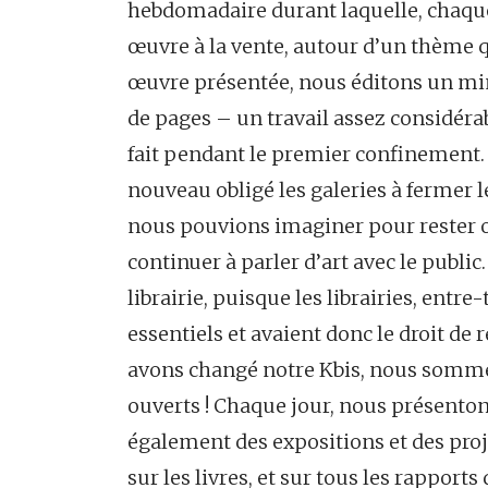
hebdomadaire durant laquelle, chaque
œuvre à la vente, autour d’un thème 
œuvre présentée, nous éditons un mi
de pages – un travail assez considérabl
fait pendant le premier confinement. 
nouveau obligé les galeries à ferme
nous pouvions imaginer pour rester ou
continuer à parler d’art avec le publ
librairie, puisque les librairies, en
essentiels et avaient donc le droit de
avons changé notre Kbis, nous sommes
ouverts ! Chaque jour, nous présenton
également des expositions et des projet
sur les livres, et sur tous les rapports q