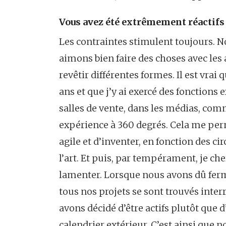
Vous avez été extrêmement réactifs 
Les contraintes stimulent toujours. N
aimons bien faire des choses avec les a
revêtir différentes formes. Il est vrai
ans et que j’y ai exercé des fonctions 
salles de vente, dans les médias, com
expérience à 360 degrés. Cela me perm
agile et d’inventer, en fonction des 
l’art. Et puis, par tempérament, je ch
lamenter. Lorsque nous avons dû fe
tous nos projets se sont trouvés int
avons décidé d’être actifs plutôt que
calendrier extérieur. C’est ainsi que 