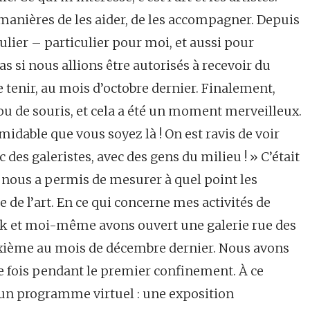
 manières de les aider, de les accompagner. Depuis
lier – particulier pour moi, et aussi pour
s si nous allions être autorisés à recevoir du
 tenir, au mois d’octobre dernier. Finalement,
ou de souris, et cela a été un moment merveilleux.
midable que vous soyez là ! On est ravis de voir
 des galeristes, avec des gens du milieu ! » C’était
 nous a permis de mesurer à quel point les
de l’art. En ce qui concerne mes activités de
k et moi-même avons ouvert une galerie rue des
euxième au mois de décembre dernier. Nous avons
e fois pendant le premier confinement. À ce
un programme virtuel : une exposition