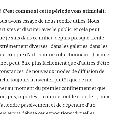
! C’est comme si cette période vous stimulait.
ous avons essayé de nous rendre utiles. Nous
rtistes et discuter avec le public, et cela peut
 que je suis dans ce milieu depuis presque trente
extrêmement diverses : dans les galeries, dans les
me critique d’art, comme collectionneur… J’ai une
et peut-être plus facilement que d’autres d’être
circonstances, de nouveaux modes de diffusion de
erche toujours à inventer plutôt que de me
rmer au moment du premier confinement et que
errompus, reportés – comme tout le monde –, nous
 d’attendre passivement et de dépendre d’un
nous avons débuté ces expositions virtuelles