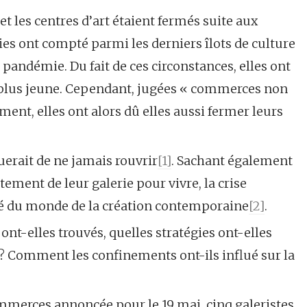
et les centres d’art étaient fermés suite aux
ies ont compté parmi les derniers îlots de culture
pandémie. Du fait de ces circonstances, elles ont
 plus jeune. Cependant, jugées « commerces non
ment, elles ont alors dû elles aussi fermer leurs
querait de ne jamais rouvrir
[1]
. Sachant également
ement de leur galerie pour vivre, la crise
ité du monde de la création contemporaine
[2]
.
ont-elles trouvés, quelles stratégies ont-elles
 ? Comment les confinements ont-ils influé sur la
mmerces annoncée pour le 19 mai, cinq galeristes