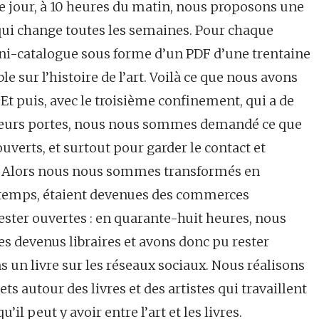
 jour, à 10 heures du matin, nous proposons une
qui change toutes les semaines. Pour chaque
ni-catalogue sous forme d’un PDF d’une trentaine
e sur l’histoire de l’art. Voilà ce que nous avons
Et puis, avec le troisième confinement, qui a de
r leurs portes, nous nous sommes demandé ce que
verts, et surtout pour garder le contact et
ic. Alors nous nous sommes transformés en
tre-temps, étaient devenues des commerces
 rester ouvertes : en quarante-huit heures, nous
 devenus libraires et avons donc pu rester
s un livre sur les réseaux sociaux. Nous réalisons
s autour des livres et des artistes qui travaillent
u’il peut y avoir entre l’art et les livres.