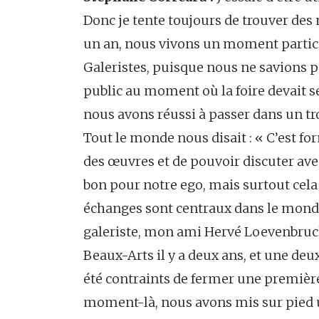
Donc je tente toujours de trouver des
un an, nous vivons un moment particu
Galeristes, puisque nous ne savions pa
public au moment où la foire devait se
nous avons réussi à passer dans un tr
Tout le monde nous disait : « C’est for
des œuvres et de pouvoir discuter avec
bon pour notre ego, mais surtout cela
échanges sont centraux dans le monde 
galeriste, mon ami Hervé Loevenbruc
Beaux-Arts il y a deux ans, et une d
été contraints de fermer une premièr
moment-là, nous avons mis sur pied 