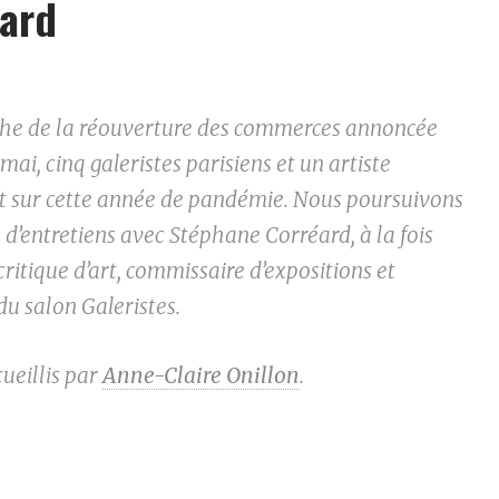
éard
che de la réouverture des commerces annoncée
 mai, cinq galeristes parisiens et un artiste
t sur cette année de pandémie. Nous poursuivons
e d’entretiens avec Stéphane Corréard, à la fois
 critique d’art, commissaire d’expositions et
du salon Galeristes.
ueillis par
Anne-Claire Onillon
.