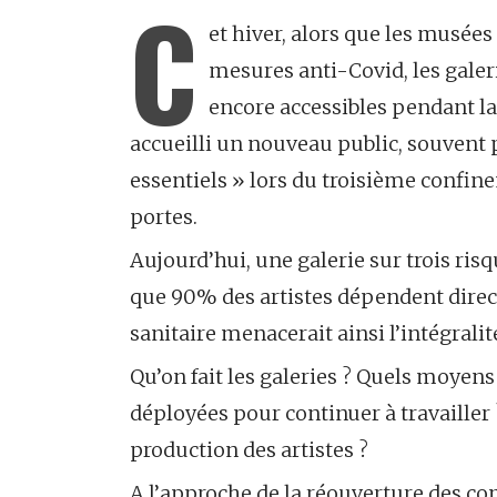
C
et hiver, alors que les musées 
mesures anti-Covid, les galer
encore accessibles pendant la 
accueilli un nouveau public, souvent
essentiels » lors du troisième confine
portes.
Aujourd’hui, une galerie sur trois ris
que 90% des artistes dépendent direct
sanitaire menacerait ainsi l’intégral
Qu’on fait les galeries ? Quels moyens 
déployées pour continuer à travailler
production des artistes ?
A l’approche de la réouverture des co