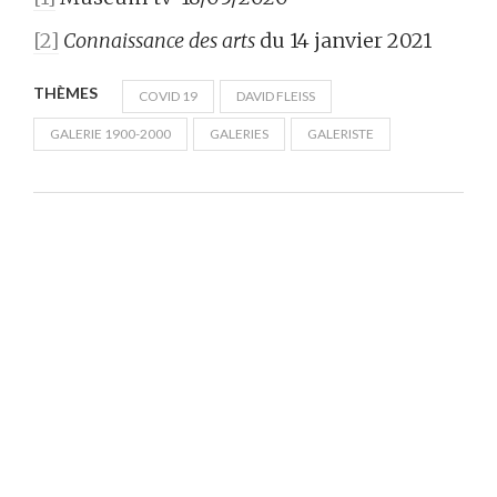
[2]
Connaissance des arts
du 14 janvier 2021
THÈMES
COVID 19
DAVID FLEISS
GALERIE 1900-2000
GALERIES
GALERISTE