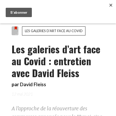
LES GALERIES D’ART FACE AU COVID
Les galeries d’art face
au Covid : entretien
avec David Fleiss
par
David Fleiss
12 mai 2021
A l’approche de la réouverture des