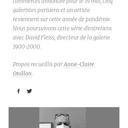
commerces annoncée pour le 19 mai, cinq
galeristes parisiens et un artiste
reviennent sur cette année de pandémie.
Nous poursuivons cette série d’entretiens
avec David Fleiss, directeur de la galerie
1900-2000.
Propos recueillis par
Anne-Claire
Onillon
.

