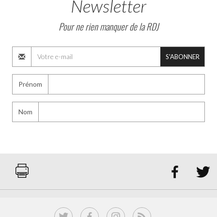
Newsletter
Pour ne rien manquer de la RDJ
S'ABONNER
Prénom
Nom

