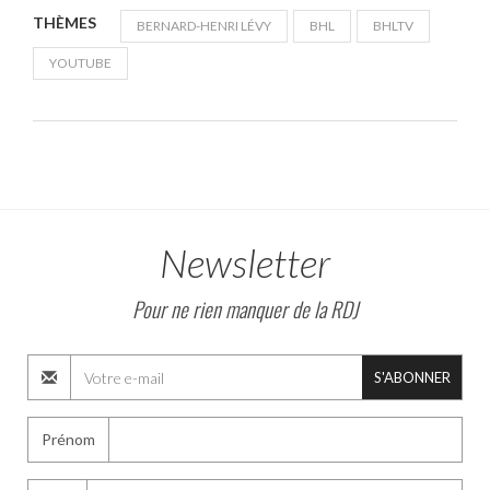
THÈMES
BERNARD-HENRI LÉVY
BHL
BHLTV
YOUTUBE
Newsletter
Pour ne rien manquer de la RDJ
S'ABONNER
Prénom