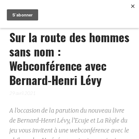
Sur la route des hommes
sans nom :
Webconférence avec
Bernard-Henri Lévy
29 avril 2021
A l’occasion de la parution du nouveau livre
de Bernard-Henri Lévy, l’Ecuje et La Règle du
jeu vous invitent à une webconférence avec le