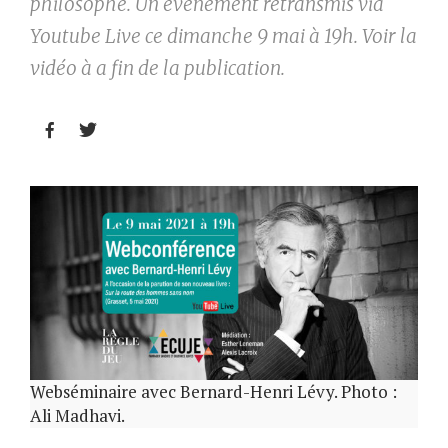
philosophe. Un événement retransmis via
Youtube Live ce dimanche 9 mai à 19h. Voir la
vidéo à a fin de la publication.


Webséminaire avec Bernard-Henri Lévy. Photo :
Ali Madhavi.