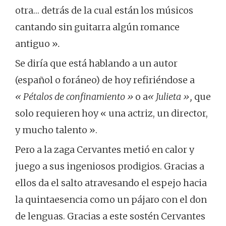
otra… detrás de la cual están los músicos
cantando sin guitarra algún romance
antiguo »
.
Se diría que está hablando a un autor
(español o foráneo) de hoy refiriéndose a
« Pétalos de confinamiento »
o a
« Julieta »,
que
solo requieren hoy « una actriz, un director,
y mucho talento ».
Pero a la zaga Cervantes metió en calor y
juego a sus ingeniosos prodigios. Gracias a
ellos da el salto atravesando el espejo hacia
la quintaesencia como un pájaro con el don
de lenguas. Gracias a este sostén Cervantes