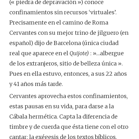
(« piedra de depravación ») conoce
confinamientos sin recursos ‘virtuales’.
Precisamente en el camino de Roma
Cervantes con su mejor trino de jilguero (en
español) dijo de Barcelona (única ciudad
real que aparece en el
Quijote)
: »…albergue
de los extranjeros, sitio de belleza única ».
Pues en ella estuvo, entonces, a sus 22 años
y 41 años más tarde.
Cervantes aprovecha estos confinamientos,
estas pausas en su vida, para darse a la
Cábala hermética. Capta la diferencia de
timbre y de cuerda que ésta tiene con el otro
cantar: la exégesis de los textos bíblicos,