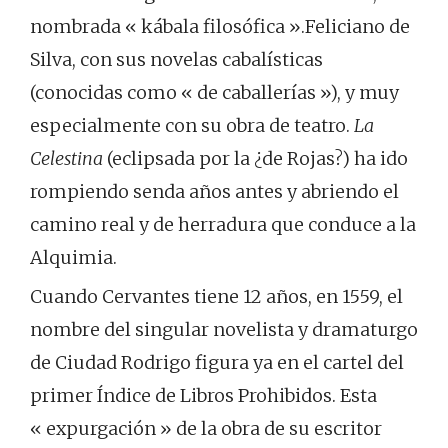
nombrada « kábala filosófica ».Feliciano de
Silva, con sus novelas cabalísticas
(conocidas como « de caballerías »), y muy
especialmente con su obra de teatro.
La
Celestina
(eclipsada por la ¿de Rojas?) ha ido
rompiendo senda años antes y abriendo el
camino real y de herradura que conduce a la
Alquimia.
Cuando Cervantes tiene 12 años, en 1559, el
nombre del singular novelista y dramaturgo
de Ciudad Rodrigo figura ya en el cartel del
primer Índice de Libros Prohibidos. Esta
« expurgación » de la obra de su escritor