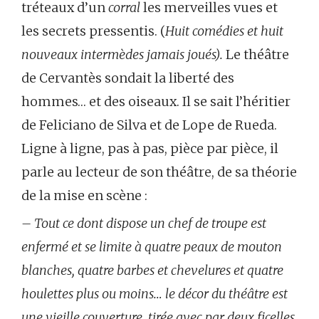
tréteaux d’un
corral
les merveilles vues et
les secrets pressentis. (
Huit comédies et huit
nouveaux intermèdes jamais joués).
Le théâtre
de Cervantès sondait la liberté des
hommes… et des oiseaux. Il se sait l’héritier
de Feliciano de Silva et de Lope de Rueda.
Ligne à ligne, pas à pas, pièce par pièce, il
parle au lecteur de son théâtre, de sa théorie
de la mise en scène :
– Tout ce dont dispose un chef de troupe est
enfermé et se limite à quatre peaux de mouton
blanches, quatre barbes et chevelures et quatre
houlettes plus ou moins… le décor du théâtre est
une vieille couverture, tirée avec par deux ficelles