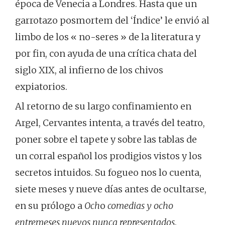
época de Venecia a Londres. Hasta que un
garrotazo posmortem del ‘Índice’ le envió al
limbo de los « no-seres » de la literatura y
por fin, con ayuda de una crítica chata del
siglo XIX, al infierno de los chivos
expiatorios.
Al retorno de su largo confinamiento en
Argel, Cervantes intenta, a través del teatro,
poner sobre el tapete y sobre las tablas de
un corral español los prodigios vistos y los
secretos intuidos. Su fogueo nos lo cuenta,
siete meses y nueve días antes de ocultarse,
en su prólogo a
Och
o
comedias y ocho
entremeses nuevos nunca representados
.