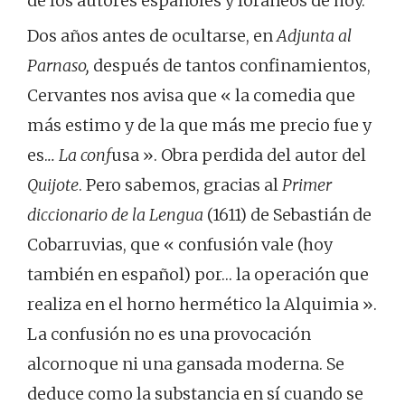
de los autores españoles y foráneos de hoy.
Dos años antes de ocultarse, en
Adjunta al
Parnaso,
después de tantos confinamientos,
Cervantes nos avisa que « la comedia que
más estimo y de la que más me precio fue y
es.
.. La conf
usa ». Obra perdida del autor del
Quijote
. Pero sabemos, gracias al
Primer
diccionario de la Lengua
(1611) de Sebastián de
Cobarruvias, que « confusión vale (hoy
también en español) por… la operación que
realiza en el horno hermético la Alquimia ».
La confusión no es una provocación
alcornoque ni una gansada moderna. Se
deduce como la substancia en sí cuando se