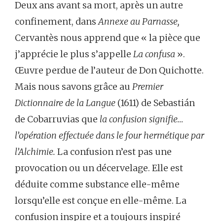
Deux ans avant sa mort, après un autre
confinement, dans
Annexe au Parnasse,
Cervantès nous apprend que « la pièce que
j’apprécie le plus s’appelle
La confusa
».
Œuvre perdue de l’auteur de Don Quichotte.
Mais nous savons grâce au
Premier
Dictionnaire de la Langue
(1611) de Sebastián
de Cobarruvias que
la confusion signifie…
l’opération effectuée dans le four
hermétique par
l’Alchimie.
La confusion n’est pas une
provocation ou un décervelage. Elle est
déduite comme substance elle-même
lorsqu’elle est conçue en elle-même. La
confusion inspire et a toujours inspiré