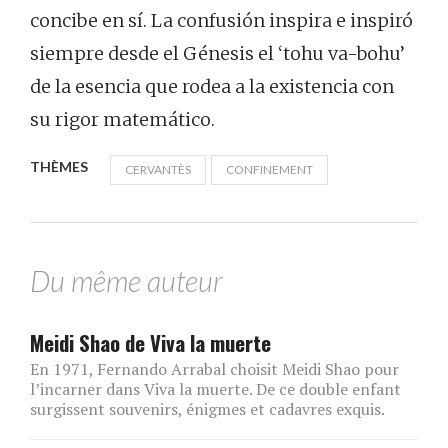
concibe en sí. La confusión inspira e inspiró
siempre desde el Génesis el ‘tohu va-bohu’
de la esencia que rodea a la existencia con
su rigor matemático.
THÈMES
CERVANTÈS
CONFINEMENT
Du même auteur
Meidi Shao de Viva la muerte
En 1971, Fernando Arrabal choisit Meidi Shao pour
l’incarner dans Viva la muerte. De ce double enfant
surgissent souvenirs, énigmes et cadavres exquis.