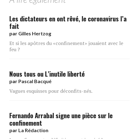
Les dictateurs en ont rêvé, le coronavirus l’a
fait
par
Gilles Hertzog
Et si les apôtres du «confinement» jouaient avec le
feu ?
Nous tous ou L’inutile liberté
par
Pascal Bacqué
Vagues esquisses pour déconfits-nés.
Fernando Arrabal signe une pièce sur le
confinement
par
La Rédaction