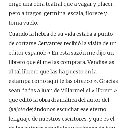
erige una obra teatral que a vagar y placer,
pero a tragos, germina, escala, florece y
toma vuelo.
Cuando la hebra de su vida estaba a punto
de cortarse Cervantes recibió la visita de un
editor español: « En esta sazón me dijo un
librero que él me las comprara. Vendíselas
al tal librero que las ha puesto en la
estampa como aquí te las ofrezco ». Gracias
sean dadas a Juan de Villarroel el « librero »
que editó la obra dramática del autor del
Quijote
dejándonos escuchar ese eterno
lenguaje de nuestros escritores, y que es el