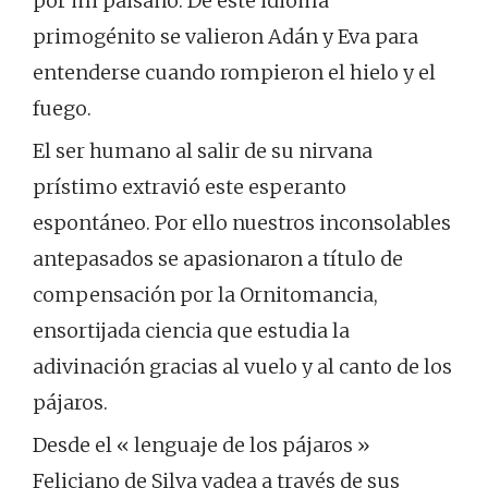
por mi paisano. De este idioma
primogénito se valieron Adán y Eva para
entenderse cuando rompieron el hielo y el
fuego.
El ser humano al salir de su nirvana
prístimo extravió este esperanto
espontáneo. Por ello nuestros inconsolables
antepasados se apasionaron a título de
compensación por la Ornitomancia,
ensortijada ciencia que estudia la
adivinación gracias al vuelo y al canto de los
pájaros.
Desde el « lenguaje de los pájaros »
Feliciano de Silva vadea a través de sus