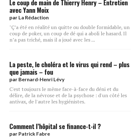
Le coup de main de Thierry Henry – Entretien
avec Yann Moix
par
La Rédaction
"Ç’a été en réalité un quitte ou double formidable, un
coup de poker, un coup de dé qui a aboli le hasard. Il
n’a pas triché, mais il a joué avec les ...
La peste, le choléra et le virus qui rend – plus
que jamais – fou
par
Bernard-Henri Lévy
C'est toujours le même face-à-face du déni et du
délire, de la névrose et de la psychose : d'un côté les
antivax, de l'autre les hygiénistes.
Comment l’hôpital se finance-t-il ?
par
Patrick Fabre