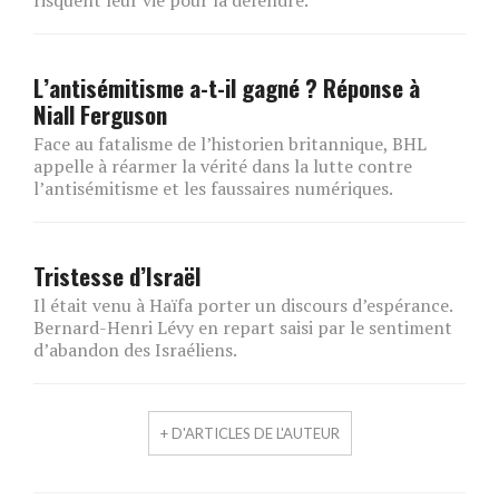
risquent leur vie pour la défendre.
L’antisémitisme a-t-il gagné ? Réponse à
Niall Ferguson
Face au fatalisme de l’historien britannique, BHL
appelle à réarmer la vérité dans la lutte contre
l’antisémitisme et les faussaires numériques.
Tristesse d’Israël
Il était venu à Haïfa porter un discours d’espérance.
Bernard-Henri Lévy en repart saisi par le sentiment
d’abandon des Israéliens.
+ D'ARTICLES DE L'AUTEUR