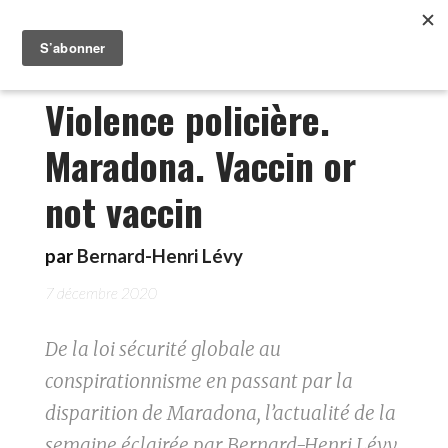
Violence policière.
Maradona. Vaccin or
not vaccin
par
Bernard-Henri Lévy
7 décembre 2020
De la loi sécurité globale au
conspirationnisme en passant par la
disparition de Maradona, l’actualité de la
semaine éclairée par Bernard-Henri Lévy.