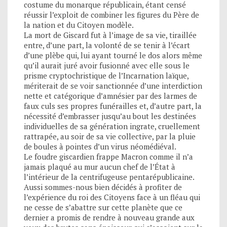
costume du monarque républicain, étant censé
réussir l’exploit de combiner les figures du Père de
la nation et du Citoyen modèle.
La mort de Giscard fut à l’image de sa vie, tiraillée
entre, d’une part, la volonté de se tenir à l’écart
d’une plèbe qui, lui ayant tourné le dos alors même
qu’il aurait juré avoir fusionné avec elle sous le
prisme cryptochristique de l’Incarnation laïque,
mériterait de se voir sanctionnée d’une interdiction
nette et catégorique d’amnésier par des larmes de
faux culs ses propres funérailles et, d’autre part, la
nécessité d’embrasser jusqu’au bout les destinées
individuelles de sa génération ingrate, cruellement
rattrapée, au soir de sa vie collective, par la pluie
de boules à pointes d’un virus néomédiéval.
Le foudre giscardien frappe Macron comme il n’a
jamais plaqué au mur aucun chef de l’État à
l’intérieur de la centrifugeuse pentarépublicaine.
Aussi sommes-nous bien décidés à profiter de
l’expérience du roi des Citoyens face à un fléau qui
ne cesse de s’abattre sur cette planète que ce
dernier a promis de rendre à nouveau grande aux