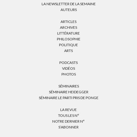
LA NEWSLETTER DE LA SEMAINE
AUTEURS
ARTICLES
ARCHIVES
LITTÉRATURE
PHILOSOPHIE
POLITIQUE
ARTS
PODCASTS
VIDÉOS
PHOTOS
SÉMINAIRES
SÉMINAIRE HEIDEGGER
SÉMINAIRE LE PARTI PRIS DE PONGE
LA REVUE
TOUS LES N°
NOTRE DERNIER N°
S’ABONNER