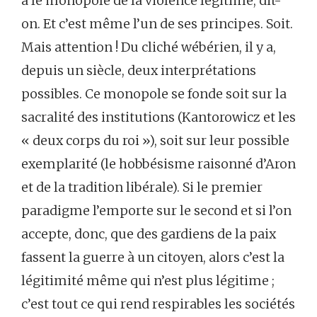
a le monopole de la violence légitime, dit-
on. Et c’est même l’un de ses principes. Soit.
Mais attention ! Du cliché wébérien, il y a,
depuis un siècle, deux interprétations
possibles. Ce monopole se fonde soit sur la
sacralité des institutions (Kantorowicz et les
« deux corps du roi »), soit sur leur possible
exemplarité (le hobbésisme raisonné d’Aron
et de la tradition libérale). Si le premier
paradigme l’emporte sur le second et si l’on
accepte, donc, que des gardiens de la paix
fassent la guerre à un citoyen, alors c’est la
légitimité même qui n’est plus légitime ;
c’est tout ce qui rend respirables les sociétés