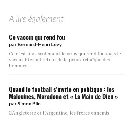
A lire également
Ce vaccin qui rend fou
par
Bernard-Henri Lévy
Ce n'est plus seulement le virus qui rend fou mais le
vaccin. Eternel retour de la peur archaïque des
hommes…
Quand le football s’invite en politique : les
Malouines, Maradona et « La Main de Dieu »
par
Simon Blin
L’Angleterre et l’Argentine, les frères ennemis