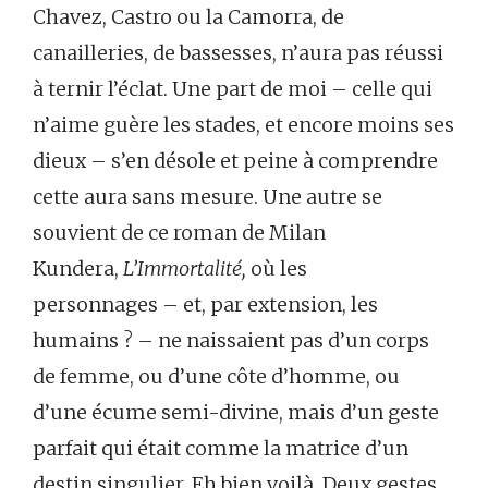
Chavez, Castro ou la Camorra, de
canailleries, de bassesses, n’aura pas réussi
à ternir l’éclat. Une part de moi – celle qui
n’aime guère les stades, et encore moins ses
dieux – s’en désole et peine à comprendre
cette aura sans mesure. Une autre se
souvient de ce roman de Milan
Kundera,
L’Immortalité,
où les
personnages – et, par extension, les
humains ? – ne naissaient pas d’un corps
de femme, ou d’une côte d’homme, ou
d’une écume semi-divine, mais d’un geste
parfait qui était comme la matrice d’un
destin singulier. Eh bien voilà. Deux gestes,