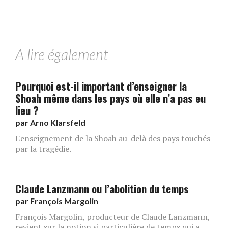
A lire également
Pourquoi est-il important d’enseigner la
Shoah même dans les pays où elle n’a pas eu
lieu ?
par
Arno Klarsfeld
L'enseignement de la Shoah au-delà des pays touchés
par la tragédie.
Claude Lanzmann ou l’abolition du temps
par
François Margolin
François Margolin, producteur de Claude Lanzmann,
revient sur la notion si particulière de temps qui a