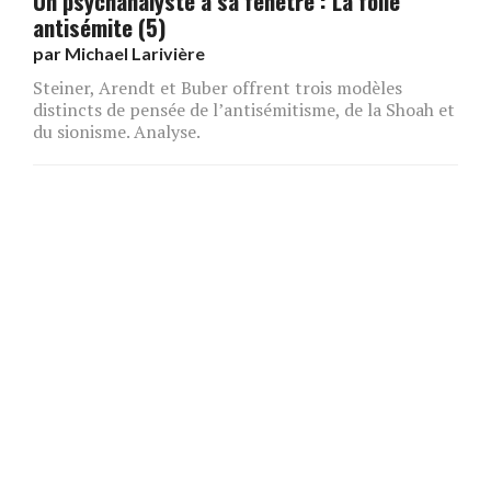
Un psychanalyste à sa fenêtre : La folie
antisémite (5)
par
Michael Larivière
Steiner, Arendt et Buber offrent trois modèles
distincts de pensée de l’antisémitisme, de la Shoah et
du sionisme. Analyse.