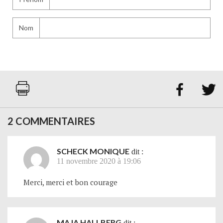
Nom


2 COMMENTAIRES
SCHECK MONIQUE
dit :
11 novembre 2020 à 19:06
Merci, merci et bon courage
MAJA HALLBERG
dit :