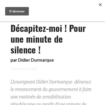
Décapitez-moi ! Pour
une minute de
silence !
par
Didier Durmarque
3 novembre 2020
L’enseignant Didier Durmarque dénonce
le renoncement du gouvernement à faire
une matinée de sensibilisation
républicaine au profit d’une minute de