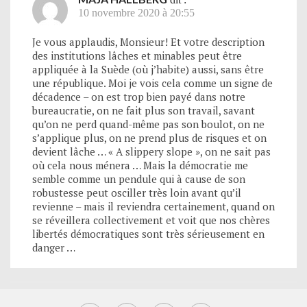
10 novembre 2020 à 20:55
Je vous applaudis, Monsieur! Et votre description
des institutions lâches et minables peut être
appliquée à la Suède (où j’habite) aussi, sans être
une république. Moi je vois cela comme un signe de
décadence – on est trop bien payé dans notre
bureaucratie, on ne fait plus son travail, savant
qu’on ne perd quand-même pas son boulot, on ne
s’applique plus, on ne prend plus de risques et on
devient lâche … « A slippery slope », on ne sait pas
où cela nous ménera … Mais la démocratie me
semble comme un pendule qui à cause de son
robustesse peut osciller très loin avant qu’il
revienne – mais il reviendra certainement, quand on
se réveillera collectivement et voit que nos chères
libertés démocratiques sont très sérieusement en
danger …