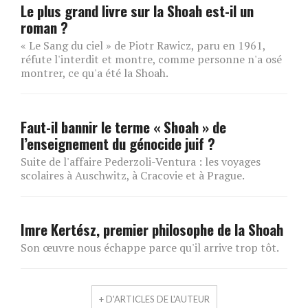
Le plus grand livre sur la Shoah est-il un
roman ?
« Le Sang du ciel » de Piotr Rawicz, paru en 1961,
réfute l'interdit et montre, comme personne n'a osé
montrer, ce qu'a été la Shoah.
Faut-il bannir le terme « Shoah » de
l’enseignement du génocide juif ?
Suite de l'affaire Pederzoli-Ventura : les voyages
scolaires à Auschwitz, à Cracovie et à Prague.
Imre Kertész, premier philosophe de la Shoah
Son œuvre nous échappe parce qu'il arrive trop tôt.
+ D'ARTICLES DE L'AUTEUR