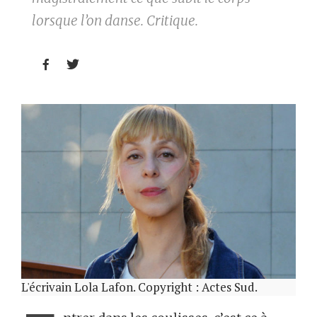
lorsque l’on danse. Critique.


L'écrivain Lola Lafon. Copyright : Actes Sud.