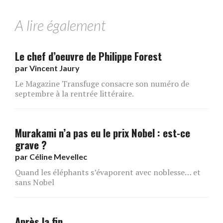
A lire également
Le chef d’oeuvre de Philippe Forest
par
Vincent Jaury
Le Magazine Transfuge consacre son numéro de
septembre à la rentrée littéraire.
Murakami n’a pas eu le prix Nobel : est-ce
grave ?
par
Céline Mevellec
Quand les éléphants s’évaporent avec noblesse… et
sans Nobel
Après la fin