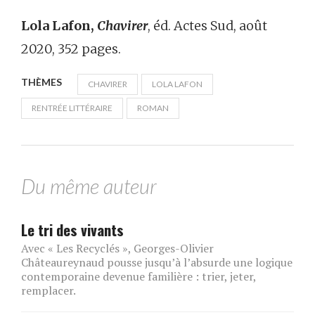
Lola Lafon,
Chavirer
, éd. Actes Sud, août
2020, 352 pages.
THÈMES
CHAVIRER
LOLA LAFON
RENTRÉE LITTÉRAIRE
ROMAN
Du même auteur
Le tri des vivants
Avec « Les Recyclés », Georges-Olivier
Châteaureynaud pousse jusqu’à l’absurde une logique
contemporaine devenue familière : trier, jeter,
remplacer.