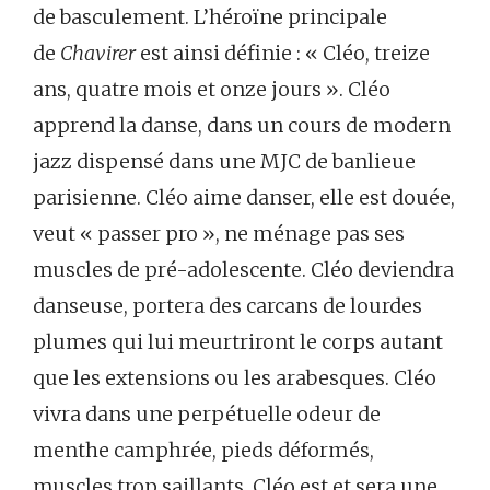
de basculement. L’héroïne principale
de
Chavirer
est ainsi définie : « Cléo, treize
ans, quatre mois et onze jours ». Cléo
apprend la danse, dans un cours de modern
jazz dispensé dans une MJC de banlieue
parisienne. Cléo aime danser, elle est douée,
veut « passer pro », ne ménage pas ses
muscles de pré-adolescente. Cléo deviendra
danseuse, portera des carcans de lourdes
plumes qui lui meurtriront le corps autant
que les extensions ou les arabesques. Cléo
vivra dans une perpétuelle odeur de
menthe camphrée, pieds déformés,
muscles trop saillants. Cléo est et sera une