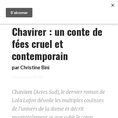
Chavirer : un conte de
fées cruel et
contemporain
par
Christine Bini
7 septembre 2020
Chavirer
(Actes Sud), le dernier roman de
Lola Lafon dévoile les multiples coulisses
de l’univers de la danse et décrit
magistralement ce que subit le corps