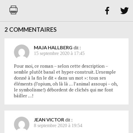


2 COMMENTAIRES
MAJA HALLBERG
dit :
15 septembre 2020 à 17:45
Pour moi, ce roman – selon cette description –
semble plutôt banal et hyper-construit. L’exemple
donné à la fin le dit « dans un mot »: tous ses
éléments (l’opium, oh là là … l’animal assoupi – oh,
le symbolisme!) débordent de clichés qui me font
bâiller …!
JEAN VICTOR
dit :
8 septembre 2020 à 19:54