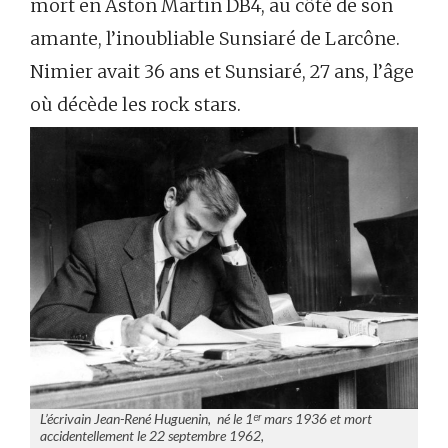
mort en Aston Martin DB4, au côté de son
amante, l’inoubliable Sunsiaré de Larcône.
Nimier avait 36 ans et Sunsiaré, 27 ans, l’âge
où décède les rock stars.
L’écrivain Jean-René Huguenin, né le 1ᵉʳ mars 1936 et mort
accidentellement le 22 septembre 1962,