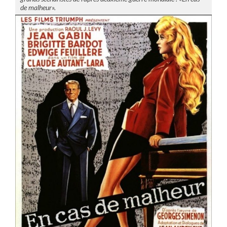
de malheur».