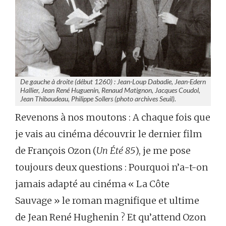
De gauche à droite (début 1260) : Jean-Loup Dabadie, Jean-Edern
Hallier, Jean René Huguenin, Renaud Matignon, Jacques Coudol,
Jean Thibaudeau, Philippe Sollers (photo archives Seuil).
Revenons à nos moutons : A chaque fois que
je vais au cinéma découvrir le dernier film
de François Ozon (
Un Été 85
), je me pose
toujours deux questions : Pourquoi n’a-t-on
jamais adapté au cinéma « La Côte
Sauvage » le roman magnifique et ultime
de Jean René Hughenin ? Et qu’attend Ozon