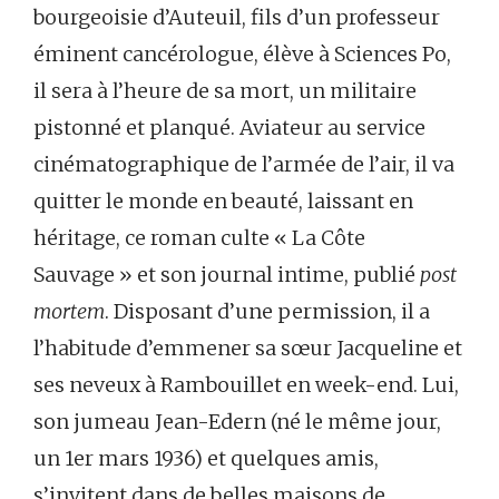
bourgeoisie d’Auteuil, fils d’un professeur
éminent cancérologue, élève à Sciences Po,
il sera à l’heure de sa mort, un militaire
pistonné et planqué. Aviateur au service
cinématographique de l’armée de l’air, il va
quitter le monde en beauté, laissant en
héritage, ce roman culte « La Côte
Sauvage » et son journal intime, publié
post
mortem
. Disposant d’une permission, il a
l’habitude d’emmener sa sœur Jacqueline et
ses neveux à Rambouillet en week-end. Lui,
son jumeau Jean-Edern (né le même jour,
un 1er mars 1936) et quelques amis,
s’invitent dans de belles maisons de