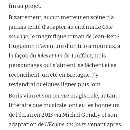
fin au projet.
Bizarrement, aucun metteur en scène n’a
jamais tenté d’adapter au cinéma
La Côte
sauvage
, le magnifique roman de Jean-René́
Huguenin : l’aventure d’un trio amoureux, à
la façon du
Jules et Jim
de Truffaut, trois
personnages qui s’aiment, se fâchent et se
réconcilient, un été en Bretagne. J’y
reviendrai quelques lignes plus loin.
Boris Vian et son œuvre magistrale, autant
littéraire que musicale, ont eu les honneurs
de l’écran en 2013
via
Michel Gondry et son
adaptation de
L’Écume des jours
, venant après