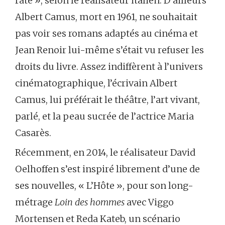
raté », selon le réalisateur italien. D’ailleurs
Albert Camus, mort en 1961, ne souhaitait
pas voir ses romans adaptés au cinéma et
Jean Renoir lui-même s’était vu refuser les
droits du livre. Assez indiffèrent à l’univers
cinématographique, l’écrivain Albert
Camus, lui préférait le théâtre, l’art vivant,
parlé, et la peau sucrée de l’actrice Maria
Casarès.
Récemment, en 2014, le réalisateur David
Oelhoffen s’est inspiré librement d’une de
ses nouvelles, « L’Hôte », pour son long-
métrage
Loin des hommes
avec Viggo
Mortensen et Reda Kateb, un scénario