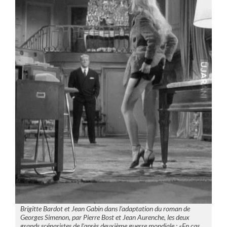
Brigitte Bardot et Jean Gabin dans l’adaptation du roman de
Georges Simenon, par Pierre Bost et Jean Aurenche, les deux
grands scénaristes de l’après deuxième guerre mondiale : «En cas