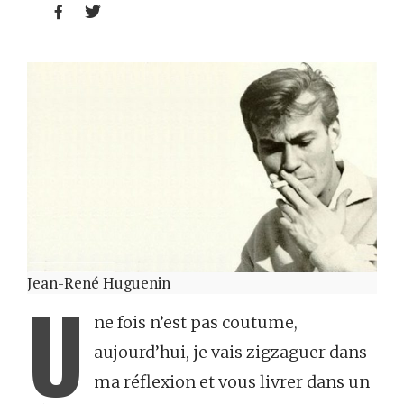


Jean-René Huguenin
U
ne fois n’est pas coutume,
aujourd’hui, je vais zigzaguer dans
ma réflexion et vous livrer dans un