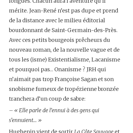
longues. Chacun aura l’aventure qu’il
mérite. Jean-René n’est pas dupe et prend
de la distance avec le milieu éditorial
bourdonnant de Saint-Germain-des-Près.
Avec ces petits bourgeois prêcheurs du
nouveau roman, de la nouvelle vague et de
tous les (isme) Existentialisme, Lacanisme
et pourquoi pas… Onanisme ? JRH qui
n’aimait pas trop Françoise Sagan et son
snobisme fumeux de tropézienne bronzée
tranchera d’un coup de sabre:
– « Elle parle de l’ennui à des gens qui
s’ennuient… »
Hughenin vient de sortir
La Côte Sauvage
et