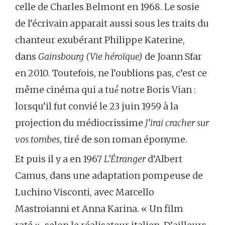
celle de Charles Belmont en 1968. Le sosie
de l’écrivain apparait aussi sous les traits du
chanteur exubérant Philippe Katerine,
dans
Gainsbourg (Vie héroïque)
de Joann Sfar
en 2010. Toutefois, ne l’oublions pas, c’est ce
même cinéma qui a tué́ notre Boris Vian :
lorsqu’il fut convié le 23 juin 1959 à la
projection du médiocrissime
J’irai cracher sur
vos tombes
, tiré de son roman éponyme.
Et puis il y a en 1967
L’Étranger
d’Albert
Camus, dans une adaptation pompeuse de
Luchino Visconti, avec Marcello
Mastroianni et Anna Karina. « Un film