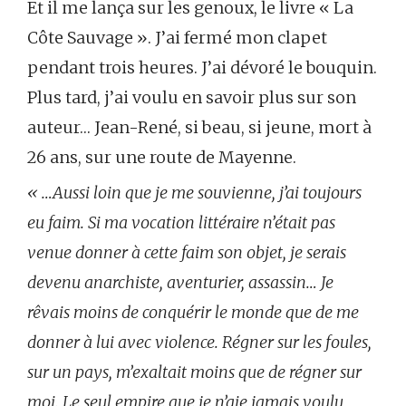
Et il me lança sur les genoux, le livre « La
Côte Sauvage ». J’ai fermé mon clapet
pendant trois heures. J’ai dévoré le bouquin.
Plus tard, j’ai voulu en savoir plus sur son
auteur… Jean-René, si beau, si jeune, mort à
26 ans, sur une route de Mayenne.
«
…Aussi loin que je me souvienne, j’ai toujours
eu faim. Si ma vocation littéraire n’était pas
venue donner à cette faim son objet, je serais
devenu anarchiste, aventurier, assassin… Je
rêvais moins de conquérir le monde que de me
donner à lui avec violence. Régner sur les foules,
sur un pays, m’exaltait moins que de régner sur
moi. Le seul empire que je n’aie jamais voulu