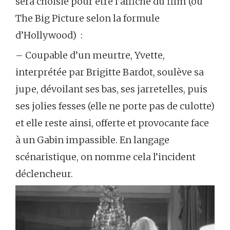
sera choisie pour être l’affiche du film (ou
The Big Picture selon la formule
d’Hollywood) :
– Coupable d’un meurtre, Yvette,
interprétée par Brigitte Bardot, soulève sa
jupe, dévoilant ses bas, ses jarretelles, puis
ses jolies fesses (elle ne porte pas de culotte)
et elle reste ainsi, offerte et provocante face
à un Gabin impassible. En langage
scénaristique, on nomme cela l’incident
déclencheur.