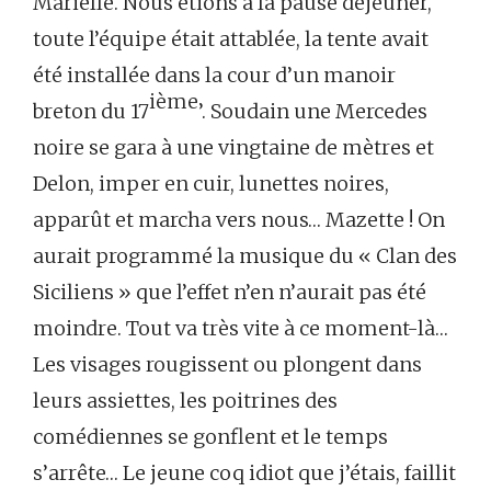
Marielle. Nous étions à la pause déjeuner,
toute l’équipe était attablée, la tente avait
été installée dans la cour d’un manoir
ième
breton du 17
’. Soudain une Mercedes
noire se gara à une vingtaine de mètres et
Delon, imper en cuir, lunettes noires,
apparût et marcha vers nous… Mazette ! On
aurait programmé la musique du « Clan des
Siciliens » que l’effet n’en n’aurait pas été
moindre. Tout va très vite à ce moment-là…
Les visages rougissent ou plongent dans
leurs assiettes, les poitrines des
comédiennes se gonflent et le temps
s’arrête… Le jeune coq idiot que j’étais, faillit