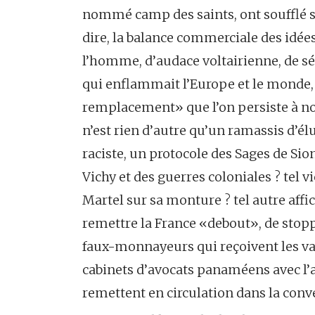
nommé camp des saints, ont soufflé sur 
dire, la balance commerciale des idées 
l’homme, d’audace voltairienne, de sér
qui enflammait l’Europe et le monde, 
remplacement» que l’on persiste à n
n’est rien d’autre qu’un ramassis d’é
raciste, un protocole des Sages de Sio
Vichy et des guerres coloniales ? tel 
Martel sur sa monture ? tel autre affi
remettre la France «debout», de stopp
faux-monnayeurs qui reçoivent les vali
cabinets d’avocats panaméens avec l’arg
remettent en circulation dans la conv