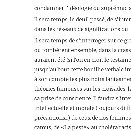
condamner l’idéologie du suprémacis
Il sera temps, le deuil passé, de s’int
dans les réseaux de significations qu
Il sera temps de s’interroger sur ce gr
où tombèrent ensemble, dans la crasse 
auraient été (si l’on en croit le testame
jusqu’au bout cette bouillie verbale 
à son compte les plus noirs fantasmes 
théories fumeuses sur les croisades, l
sa prise de conscience. Il faudra s’int
intellectuelle et morale (toujours diffi
précautions…) de ceux de nos femmes
camus, de «La peste» au choléra racis