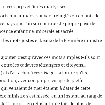
rent ces corps et âmes martyrisés.
morts musulmans, souvent réfugiés ou enfants de
s ce pays que l’on surnomme «le propre pays de
ocence enfantine, minérale et sacrée.
nt les mots justes et beaux de la Première ministre
 ajouter, c’est qu’avec ces mots simples («Ils sont
er entre les cadavres (étrangers et citoyens…
 et d’arracher à ces visages la forme qu’ils
ondition, avec son propre visage de pietà
ui venaient de tuer étaient, à dater de cette
re ministre s’est hissée, en un instant, au rang de
ld Trump – en refusant, une fois de plus, de