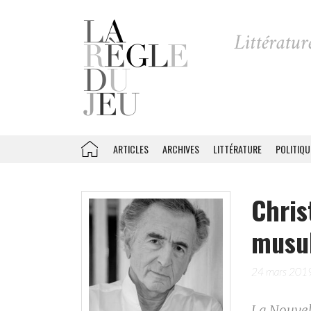
ARTICLES
ARCHIVES
LITTÉRATURE
POLITIQU
Chri
musul
24 mars 201
La Nouvel