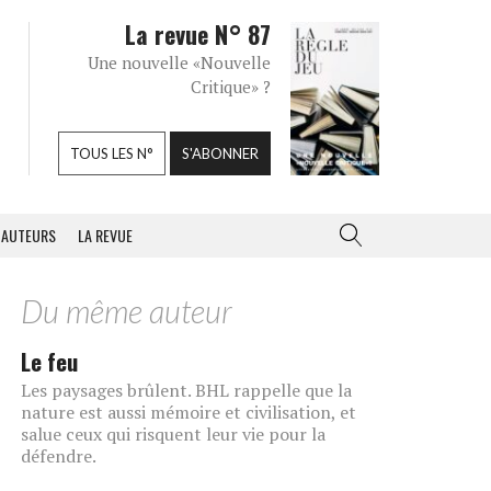
La revue N° 87
Une nouvelle «Nouvelle
Critique» ?
TOUS LES N°
S'ABONNER
AUTEURS
LA REVUE
Du même auteur
Le feu
Les paysages brûlent. BHL rappelle que la
nature est aussi mémoire et civilisation, et
salue ceux qui risquent leur vie pour la
défendre.