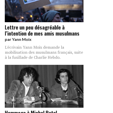
Lettre un peu désagréable à
l’intention de mes amis musulmans
par
Yann Moix
L'écrivain Yann Moix demande la
mobilisation des musulmans français, suite
à la fusillade de Charlie Hebdo.
Hommage à Michel Butel