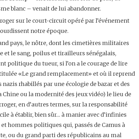
me blanc – venait de lui abandonner.
erroger sur le court-circuit opéré par l’événement
i ourdissent notre époque.
and pays, le nôtre, dont les cimetières militaires
et le sang, poilus et tirailleurs sénégalais,
nt politique du tueur, si l’on a le courage de lire
intitulée «Le grand remplacement» et où il reprend
nazis rhabillés par une écologie de bazar et des
a Chine ou la modernité des jeux vidéo) le lieu de
erroger, en d’autres termes, sur la responsabilité
cile à établir, bien sûr… à manier avec d’infinies
 et hommes politiques qui, passés de Camus à
te, ou du grand parti des républicains au mal