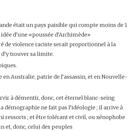
lande était un pays paisible qui compte moins de 1
e idée d’une «poussée d’Archimède»
 de violence raciste serait proportionnel à la
d’y trouver sa limite.
piques.
 en Australie, patrie de l’assassin, et en Nouvelle-
rvir à démentir, donc, cet éternel blanc-seing
 démographie ne fait pas l’idéologie ; il arrive à
i ressorts ; et être tolérant et civil, ou xénophobe
n et, donc, celui des peuples