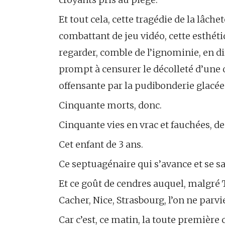
Et tout cela, cette tragédie de la lâche
combattant de jeu vidéo, cette esthéti
regarder, comble de l’ignominie, en d
prompt à censurer le décolleté d’une
offensante par la pudibonderie glacée
Cinquante morts, donc.
Cinquante vies en vrac et fauchées, d
Cet enfant de 3 ans.
Ce septuagénaire qui s’avance et se sac
Et ce goût de cendres auquel, malgré 
Cacher, Nice, Strasbourg, l’on ne parv
Car c’est, ce matin, la toute première 