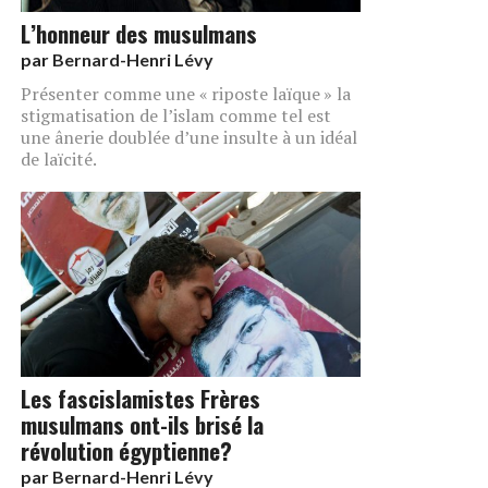
L’honneur des musulmans
par
Bernard-Henri Lévy
Présenter comme une « riposte laïque » la
stigmatisation de l’islam comme tel est
une ânerie doublée d’une insulte à un idéal
de laïcité.
Les fascislamistes Frères
musulmans ont-ils brisé la
révolution égyptienne?
par
Bernard-Henri Lévy