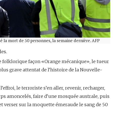
sé la mort de 50 personnes, la semaine dernière. AFP
les.
ue folklorique façon «Orange mécanique», le tueur
lus grave attentat de l’histoire de la Nouvelle-
effroi, le terroriste s’en aller, revenir, recharger,
rps amoncelés, faire d’une mosquée australe, puis
et verser sur la moquette émeraude le sang de 50