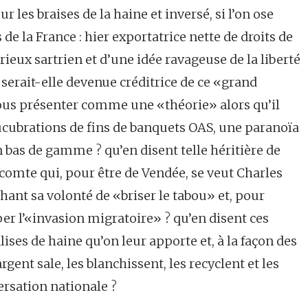
les braises de la haine et inversé, si l’on ose
de la France : hier exportatrice nette de droits de
ieux sartrien et d’une idée ravageuse de la liberté
serait-elle devenue créditrice de ce «grand
ous présenter comme une «théorie» alors qu’il
lucubrations de fins de banquets OAS, une paranoïa
n bas de gamme ? qu’en disent telle héritière de
vicomte qui, pour être de Vendée, se veut Charles
chant sa volonté de «briser le tabou» et, pour
er l’«invasion migratoire» ? qu’en disent ces
ses de haine qu’on leur apporte et, à la façon des
ent sale, les blanchissent, les recyclent et les
ersation nationale ?