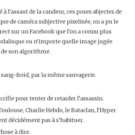
té à l’assaut de la candeur, ces poses abjectes de
que de caméra subjective pixelisée, on a pu le
irect sur un Facebook que l’on a connu plus
 odalisque ou n’importe quelle image jugée
 de son algorithme.
e sang-froid, par la même sauvagerie.
rifie pour tenter de retarder l’assassin.
Toulouse, Charlie Hebdo, le Bataclan, l’Hyper
ient décidément pas à s’habituer.
chose à dire.