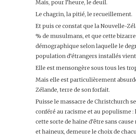
Mais, pour l’heure, le deuil.
Le chagrin, la pitié, le recueillement.
Et puis ce constat que la Nouvelle-Zé
% de musulmans, et que cette bizarr
démographique selon laquelle le degré
population d’étrangers installés vient 
Elle est mensongère sous tous les tro
Mais elle est particulièrement absurde
Zélande, terre de son forfait.
Puisse le massacre de Christchurch se
conféré au racisme et au populisme : la
cette sorte de haine d’être sans cause n
et haineux, demeure le choix de chacu