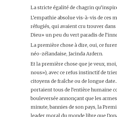
La stricte égalité de chagrin qu’inspi
L’empathie absolue vis-à-vis de ces 
réfugiés, qui avaient cru trouver dan
Dieu» un peu du vert paradis de l’inn
La première chose à dire, oui, ce fure
néo-zélandaise, Jacinda Ardern.
Et la première chose que je veux, moi,
nous»), avec ce refus instinctif de tri
citoyens de fraîche ou de longue date…)
portaient tous de l’entière humaine c
bouleversée annonçant que les armes q
minute, bannies de son pays, la Premiè
leader moral du monde libre que Dona