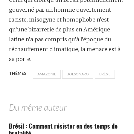
gouverné par un homme ouvertement
raciste, misogyne et homophobe n’est
qu’une bizarrerie de plus en Amérique
latine n’a pas compris qu’à l’époque du
réchauffement climatique, la menace est à
sa porte.
THÈMES
AMAZONIE
BOLSONARO
BRÉSIL
Du même auteur
Brésil : Comment résister en des temps de
brutalité