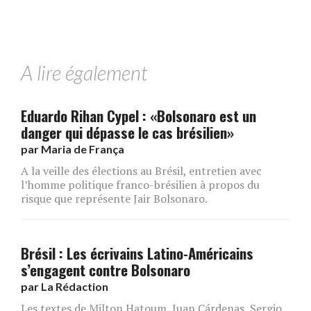
A lire également
Eduardo Rihan Cypel : «Bolsonaro est un
danger qui dépasse le cas brésilien»
par
Maria de França
A la veille des élections au Brésil, entretien avec
l’homme politique franco-brésilien à propos du
risque que représente Jair Bolsonaro.
Brésil : Les écrivains Latino-Américains
s’engagent contre Bolsonaro
par
La Rédaction
Les textes de Milton Hatoum, Juan Cárdenas, Sergio