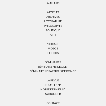
AUTEURS
ARTICLES
ARCHIVES
LITTÉRATURE
PHILOSOPHIE
POLITIQUE
ARTS
PODCASTS
VIDÉOS
PHOTOS
SÉMINAIRES
SÉMINAIRE HEIDEGGER
SÉMINAIRE LE PARTI PRIS DE PONGE
LA REVUE
TOUS LES N°
NOTRE DERNIER N°
S’ABONNER
CONTACT