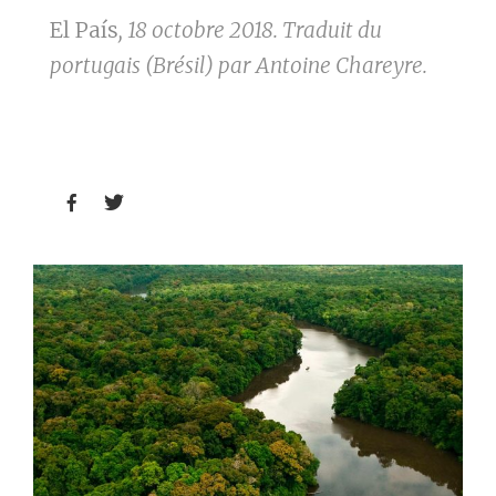
El País
, 18 octobre 2018. Traduit du
portugais (Brésil) par Antoine Chareyre.

