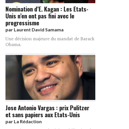
Nomination d’E. Kagan : Les Etats-
Unis n’en ont pas fini avec le
progressisme
par
Laurent David Samama
Une décision majeure du mandat de Barack
Obama.
Jose Antonio Vargas : prix Pulitzer
et sans papiers aux Etats-Unis
par
La Rédaction