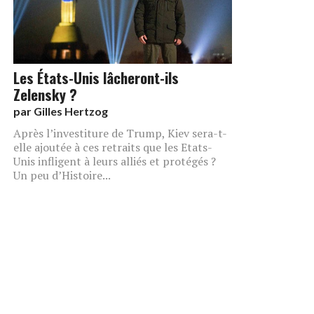
Les États-Unis lâcheront-ils
Zelensky ?
par
Gilles Hertzog
Après l’investiture de Trump, Kiev sera-t-
elle ajoutée à ces retraits que les Etats-
Unis infligent à leurs alliés et protégés ?
Un peu d’Histoire...