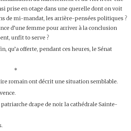
si prise en otage dans une querelle dont on voit
ns de mi-mandat, les arrière-pensées politiques ?
france d’une femme pour arriver à la conclusion
t, unfit to serve ?
in, qu’a offerte, pendant ces heures, le Sénat
*
ire romain ont décrit une situation semblable.
ovence.
 patriarche drape de noir la cathédrale Sainte-
.