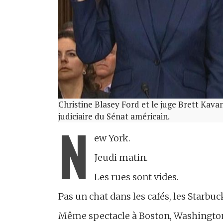
Christine Blasey Ford et le juge Brett Kav
judiciaire du Sénat américain.
N
ew York.
Jeudi matin.
Les rues sont vides.
Pas un chat dans les cafés, les Starbu
Même spectacle à Boston, Washington,