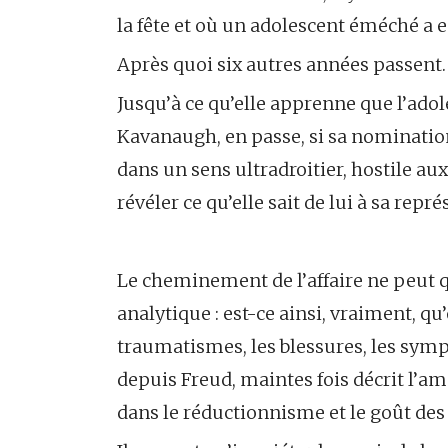
la fête et où un adolescent éméché a
Après quoi six autres années passent.
Jusqu’à ce qu’elle apprenne que l’ado
Kavanaugh, en passe, si sa nomination
dans un sens ultradroitier, hostile au
révéler ce qu’elle sait de lui à sa rep
Le cheminement de l’affaire ne peut qu
analytique : est-ce ainsi, vraiment, qu
traumatismes, les blessures, les symp
depuis Freud, maintes fois décrit l’am
dans le réductionnisme et le goût des 