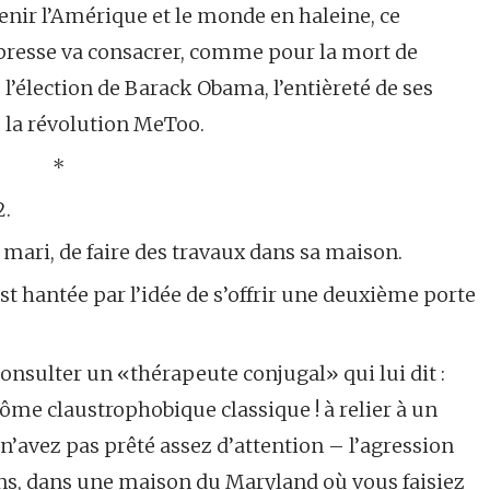
 tenir l’Amérique et le monde en haleine, ce
presse va consacrer, comme pour la mort de
 l’élection de Barack Obama, l’entièreté de ses
e la révolution MeToo.
*
2.
 mari, de faire des travaux dans sa maison.
 est hantée par l’idée de s’offrir une deuxième porte
consulter un «thérapeute conjugal» qui lui dit :
ôme claustrophobique classique ! à relier à un
avez pas prêté assez d’attention – l’agression
 ans, dans une maison du Maryland où vous faisiez