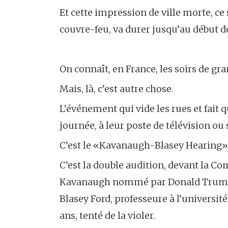
Et cette impression de ville morte, ce
couvre-feu, va durer jusqu’au début de
On connaît, en France, les soirs de gr
Mais, là, c’est autre chose.
L’événement qui vide les rues et fait 
journée, à leur poste de télévision ou 
C’est le «Kavanaugh-Blasey Hearing»
C’est la double audition, devant la Co
Kavanaugh nommé par Donald Trump p
Blasey Ford, professeure à l’université 
ans, tenté de la violer.