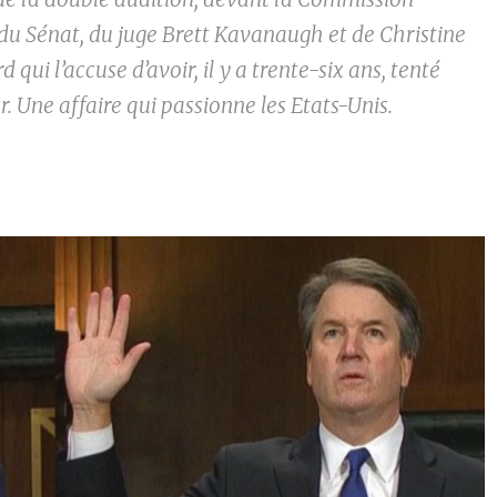
 du Sénat, du juge Brett Kavanaugh et de Christine
d qui l’accuse d’avoir, il y a trente-six ans, tenté
er. Une affaire qui passionne les Etats-Unis.