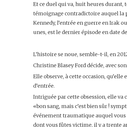
Et ce duel qui va, huit heures durant,
témoignage contradictoire auquel la 
Kennedy, l’entrée en guerre en Irak ou
unes, est le dernier épisode en date d
L’histoire se noue, semble-t-il, en 201
Christine Blasey Ford décide, avec son
Elle observe, à cette occasion, qu’elle
d’entrée.
Intriguée par cette obsession, elle va 
«bon sang, mais c’est bien sûr ! sympt
événement traumatique auquel vous n’
dont vous fûtes victime, il y a trente