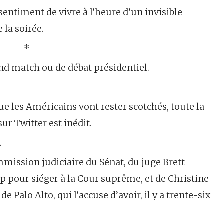
 sentiment de vivre à l’heure d’un invisible
 la soirée.
*
and match ou de débat présidentiel.
que les Américains vont rester scotchés, toute la
sur Twitter est inédit.
.
mmission judiciaire du Sénat, du juge Brett
our siéger à la Cour suprême, et de Christine
de Palo Alto, qui l’accuse d’avoir, il y a trente-six