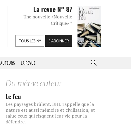
La revue N° 87
Une nouvelle «Nouvelle
Critique» ?
TOUS LES N°
S'ABONNER
AUTEURS
LA REVUE
Du même auteur
Le feu
Les paysages brûlent. BHL rappelle que la
nature est aussi mémoire et civilisation, et
salue ceux qui risquent leur vie pour la
défendre.