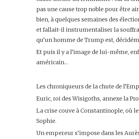
pas une cause trop noble pour être ain
bien, à quelques semaines des électio
et fallait-il instrumentaliser la souf
qu’un homme de Trump est, décidémen
Et puis il y a l’image de lui-même, enf
américain…
Les chroniqueurs de la chute de l’Emp
Euric, roi des Wisigoths, annexe la Pr
La crise couve à Constantinople, où le
Sophie.
Un empereur s’impose dans les Aurès