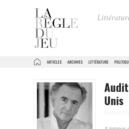
ARTICLES
ARCHIVES
LITTÉRATURE
POLITIQU
Audit
Unis
8 octobre 20
A propos 