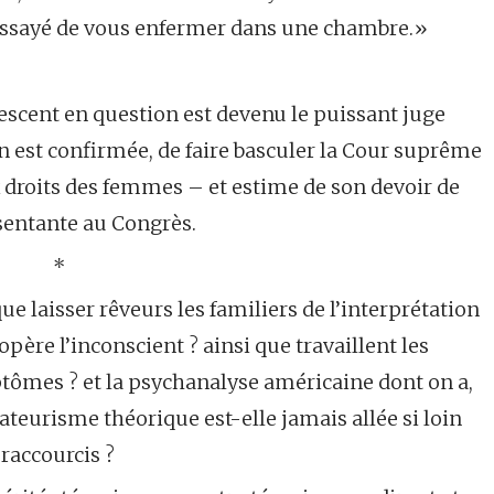
 essayé de vous enfermer dans une chambre.»
lescent en question est devenu le puissant juge
 est confirmée, de faire basculer la Cour suprême
x droits des femmes – et estime de son devoir de
résentante au Congrès.
*
e laisser rêveurs les familiers de l’interprétation
’opère l’inconscient ? ainsi que travaillent les
tômes ? et la psychanalyse américaine dont on a,
ateurisme théorique est-elle jamais allée si loin
raccourcis ?