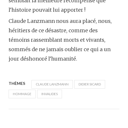
semblait la meilleure récompense que
l’histoire pouvait lui apporter !
Claude Lanzmann nous aura placé, nous,
héritiers de ce désastre, comme des
témoins rassemblant morts et vivants,
sommés de ne jamais oublier ce qui a un
jour déshonoré l’humanité.
THÈMES
CLAUDE LANZMANN
DIDIER SICARD
HOMMAGE
INVALIDES