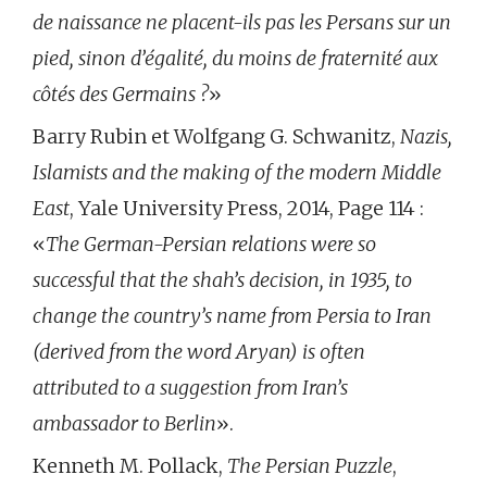
de naissance ne placent-ils pas les Persans sur un
pied, sinon d’égalité, du moins de fraternité aux
côtés des Germains ?
»
Barry Rubin et Wolfgang G. Schwanitz,
Nazis,
Islamists and the making of the modern Middle
East
, Yale University Press, 2014, Page 114 :
«
The German-Persian relations were so
successful that the shah’s decision, in 1935, to
change the country’s name from Persia to Iran
(derived from the word Aryan) is often
attributed to a suggestion from Iran’s
ambassador to Berlin
».
Kenneth M. Pollack,
The Persian Puzzle
,