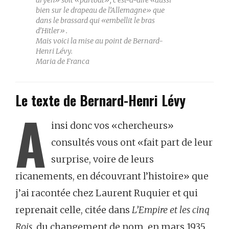
aryen» soit «partout», c’est-à-dire «aussi
bien sur le drapeau de l’Allemagne» que
dans le brassard qui «embellit le bras
d’Hitler».
Mais voici la mise au point de Bernard-
Henri Lévy.
Maria de Franca
Le texte de Bernard-Henri Lévy
A
insi donc vos «chercheurs»
consultés vous ont «fait part de leur
surprise, voire de leurs
ricanements, en découvrant l’histoire» que
j’ai racontée chez Laurent Ruquier et qui
reprenait celle, citée dans
L’Empire et les cinq
Rois
, du changement de nom, en mars 1935,