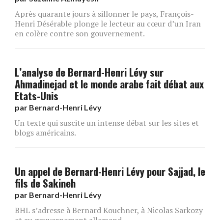
Après quarante jours à sillonner le pays, François-
Henri Désérable plonge le lecteur au cœur d’un Iran
en colère contre son gouvernement.
L’analyse de Bernard-Henri Lévy sur
Ahmadinejad et le monde arabe fait débat aux
Etats-Unis
par
Bernard-Henri Lévy
Un texte qui suscite un intense débat sur les sites et
blogs américains.
Un appel de Bernard-Henri Lévy pour Sajjad, le
fils de Sakineh
par
Bernard-Henri Lévy
BHL s’adresse à Bernard Kouchner, à Nicolas Sarkozy
et au gouvernement allemand.