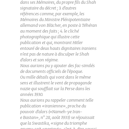
dans ses Mémoires, du propre fils du Shah
signataire du décret ; 3. d’autres
références comme, par exemple, les
Mémoires du Ministre Plénipotentiaire
allemand von Blücher, en poste à Téhéran
au moment des faits ; 4. le cliché
photographique qui illustre cette
publication et qui, montrant Hitler
entouré de deux hauts dignitaires iraniens
n’est pas de nature à disculper le Shah
d’alors et son régime.
Nous aurions pu y ajouter des fac-similés
de documents officiels de l’époque.
Ou mille détails qui vont dans le même
sens et illustrent le vent de propagande
nazie qui soufflait sur la Perse dans les
années 1930.
Nous aurions pu rappeler comment telle
publication «iranienne», proche du
pouvoir d’alors («Nameh-ye Iran-
e Bastan», n° 28, août 1933) se réjouissait
que la Swastika, «signe du triomphe