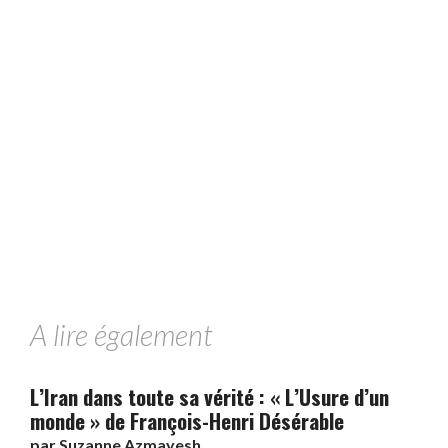
A lire également
L’Iran dans toute sa vérité : « L’Usure d’un
monde » de François-Henri Désérable
par
Suzanne Azmayesh