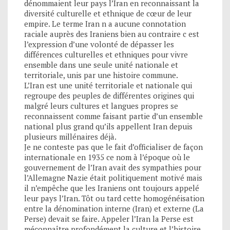
dénommaient leur pays l’Iran en reconnaissant la
diversité culturelle et ethnique de cœur de leur
empire. Le terme Iran n a aucune connotation
raciale auprès des Iraniens bien au contraire c est
l’expression d’une volonté de dépasser les
différences culturelles et ethniques pour vivre
ensemble dans une seule unité nationale et
territoriale, unis par une histoire commune.
L’Iran est une unité territoriale et nationale qui
regroupe des peuples de différentes origines qui
malgré leurs cultures et langues propres se
reconnaissent comme faisant partie d’un ensemble
national plus grand qu’ils appellent Iran depuis
plusieurs millénaires déjà.
Je ne conteste pas que le fait d’officialiser de façon
internationale en 1935 ce nom à l’époque où le
gouvernement de l’Iran avait des sympathies pour
l’Allemagne Nazie était politiquement motivé mais
il n’empêche que les Iraniens ont toujours appelé
leur pays l’Iran. Tôt ou tard cette homogénéisation
entre la dénomination interne (Iran) et externe (La
Perse) devait se faire. Appeler l’Iran la Perse est
méconnaître profondément la culture et l’histoire