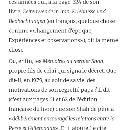
ces années qui, à la page 324 de son
livre,
Zeitenwende in Iran. Erlebnisse und
Beobachtungen
(en français, quelque chose
comme «Changement d’époque,
Expériences et observations»), dit la même
chose.
Ou, enfin, les
Mémoires du dernier Shah
,
propre fils de celui qui signa le décret. Que
dit-il, en 1979, au soir de sa vie, des
motivations de son regretté papa ? Il dit
(c’est aux pages 61 et 62 de l’édition
française du livre) que son Shah de père a
«
délibérément encouragé les relations entre la
Perse et l’Allemagne
». Et il ajoute (je cite