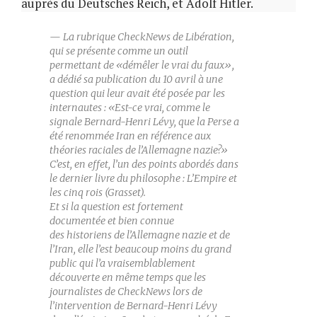
auprès du Deutsches Reich, et Adolf Hitler.
La rubrique CheckNews de Libération,
qui se présente comme un outil
permettant de «démêler le vrai du faux»,
a dédié sa publication du 10 avril à une
question qui leur avait été posée par les
internautes : «Est-ce vrai, comme le
signale Bernard-Henri Lévy, que la Perse a
été renommée Iran en référence aux
théories raciales de l’Allemagne nazie?»
C’est, en effet, l’un des points abordés dans
le dernier livre du philosophe : L’Empire et
les cinq rois (Grasset).
Et si la question est fortement
documentée et bien connue
des historiens de l’Allemagne nazie et de
l’Iran, elle l’est beaucoup moins du grand
public qui l’a vraisemblablement
découverte en même temps que les
journalistes de CheckNews lors de
l’intervention de Bernard-Henri Lévy