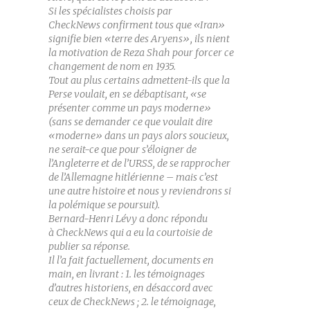
Si les spécialistes choisis par
CheckNews confirment tous que «Iran»
signifie bien «terre des Aryens», ils nient
la motivation de Reza Shah pour forcer ce
changement de nom en 1935.
Tout au plus certains admettent-ils que la
Perse voulait, en se débaptisant, «se
présenter comme un pays moderne»
(sans se demander ce que voulait dire
«moderne» dans un pays alors soucieux,
ne serait-ce que pour s’éloigner de
l’Angleterre et de l’URSS, de se rapprocher
de l’Allemagne hitlérienne – mais c’est
une autre histoire et nous y reviendrons si
la polémique se poursuit).
Bernard-Henri Lévy a donc répondu
à CheckNews qui a eu la courtoisie de
publier sa réponse.
Il l’a fait factuellement, documents en
main, en livrant : 1. les témoignages
d’autres historiens, en désaccord avec
ceux de CheckNews ; 2. le témoignage,