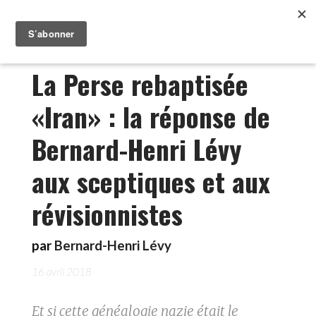
La Perse rebaptisée
«Iran» : la réponse de
Bernard-Henri Lévy
aux sceptiques et aux
révisionnistes
par
Bernard-Henri Lévy
16 avril 2018
Et si cette généalogie nazie était le