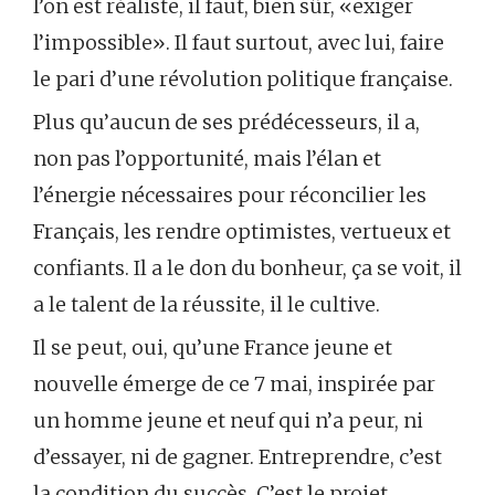
l’on est réaliste, il faut, bien sûr, «exiger
l’impossible». Il faut surtout, avec lui, faire
le pari d’une révolution politique française.
Plus qu’aucun de ses prédécesseurs, il a,
non pas l’opportunité, mais l’élan et
l’énergie nécessaires pour réconcilier les
Français, les rendre optimistes, vertueux et
confiants. Il a le don du bonheur, ça se voit, il
a le talent de la réussite, il le cultive.
Il se peut, oui, qu’une France jeune et
nouvelle émerge de ce 7 mai, inspirée par
un homme jeune et neuf qui n’a peur, ni
d’essayer, ni de gagner. Entreprendre, c’est
la condition du succès. C’est le projet