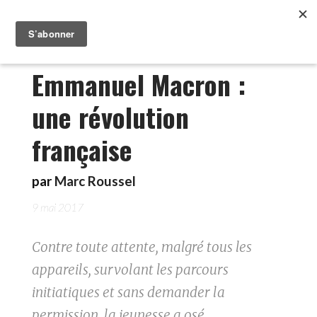
Emmanuel Macron :
une révolution
française
par
Marc Roussel
9 mai 2017
Contre toute attente, malgré tous les
appareils, survolant les parcours
initiatiques et sans demander la
permission, la jeunesse a osé.