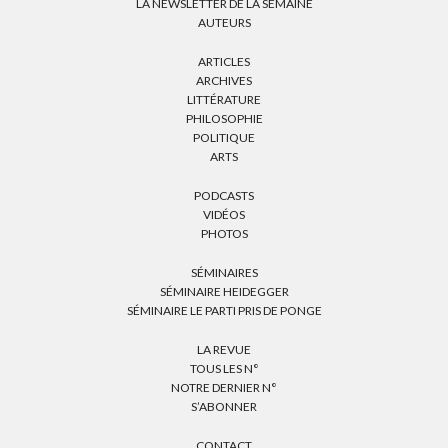
LA NEWSLETTER DE LA SEMAINE
AUTEURS
ARTICLES
ARCHIVES
LITTÉRATURE
PHILOSOPHIE
POLITIQUE
ARTS
PODCASTS
VIDÉOS
PHOTOS
SÉMINAIRES
SÉMINAIRE HEIDEGGER
SÉMINAIRE LE PARTI PRIS DE PONGE
LA REVUE
TOUS LES N°
NOTRE DERNIER N°
S’ABONNER
CONTACT