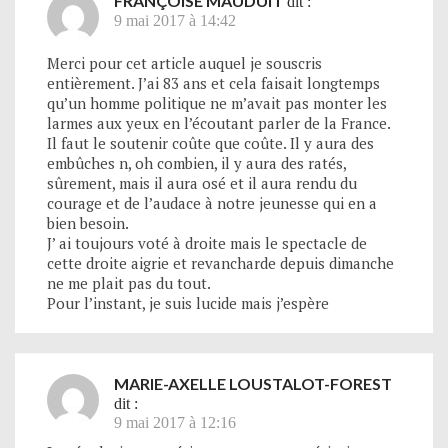
FRANÇOISE MAUDUIT
dit :
9 mai 2017 à 14:42
Merci pour cet article auquel je souscris
entièrement. J’ai 83 ans et cela faisait longtemps
qu’un homme politique ne m’avait pas monter les
larmes aux yeux en l’écoutant parler de la France.
Il faut le soutenir coûte que coûte. Il y aura des
embûches n, oh combien, il y aura des ratés,
sûrement, mais il aura osé et il aura rendu du
courage et de l’audace à notre jeunesse qui en a
bien besoin.
J’ ai toujours voté à droite mais le spectacle de
cette droite aigrie et revancharde depuis dimanche
ne me plait pas du tout.
Pour l’instant, je suis lucide mais j’espère
MARIE-AXELLE LOUSTALOT-FOREST
dit :
9 mai 2017 à 12:16