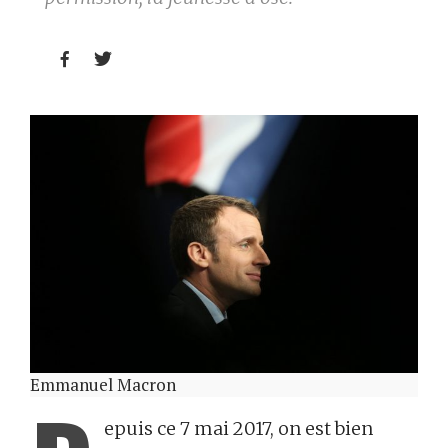


Emmanuel Macron
epuis ce 7 mai 2017, on est bien