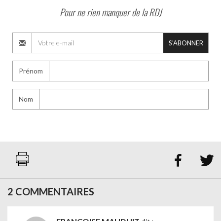
Pour ne rien manquer de la RDJ
S'ABONNER
Prénom
Nom


2 COMMENTAIRES