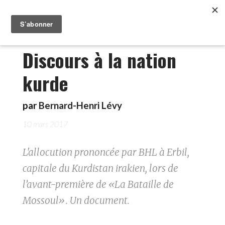
Discours à la nation
kurde
par
Bernard-Henri Lévy
10 mars 2017
L'allocution prononcée par BHL à Erbil,
capitale du Kurdistan irakien, lors de
l’avant-première de «La Bataille de
Mossoul». Un document.