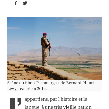


Scène du film « Peshmerga » de Bernard-Henri
Lévy, réalisé en 2015.
J’
appartiens, par l’histoire et la
langue, à une très vieille nation,