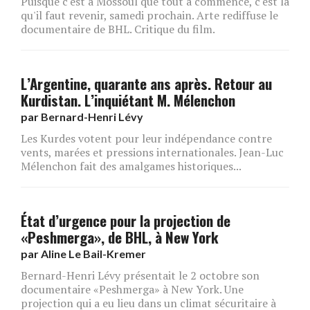
Puisque c'est à Mossoul que tout a commencé, c'est là
qu'il faut revenir, samedi prochain. Arte rediffuse le
documentaire de BHL. Critique du film.
L’Argentine, quarante ans après. Retour au
Kurdistan. L’inquiétant M. Mélenchon
par
Bernard-Henri Lévy
Les Kurdes votent pour leur indépendance contre
vents, marées et pressions internationales. Jean-Luc
Mélenchon fait des amalgames historiques...
État d’urgence pour la projection de
«Peshmerga», de BHL, à New York
par
Aline Le Bail-Kremer
Bernard-Henri Lévy présentait le 2 octobre son
documentaire «Peshmerga» à New York. Une
projection qui a eu lieu dans un climat sécuritaire à