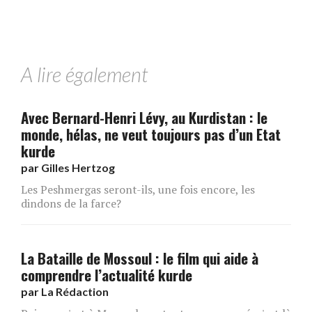
A lire également
Avec Bernard-Henri Lévy, au Kurdistan : le
monde, hélas, ne veut toujours pas d’un Etat
kurde
par
Gilles Hertzog
Les Peshmergas seront-ils, une fois encore, les
dindons de la farce?
La Bataille de Mossoul : le film qui aide à
comprendre l’actualité kurde
par
La Rédaction