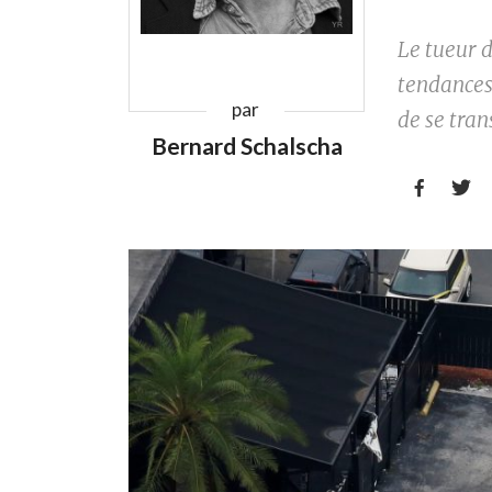
Le tueur d
tendances 
par
de se tra
Bernard Schalscha

