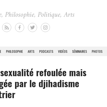
E
PHILOSOPHIE
ARTS
PODCASTS
VIDÉOS
SÉMINAIRES
PHOTOS
exualité refoulée mais
gée par le djihadisme
rier