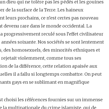
un dieu qui ne tolère pas les pédés et les gouines
er de la surface de la Terre. Les haineux
t leurs prochains, ce n’est certes pas nouveau
nt devenu rare dans le monde occidental. La
 a progressivement reculé sous l’effet civilisateur
 années soixante. Nos sociétés se sont lentement
s, des homosexuels, des minorités ethniques et
i, rejetait violemment, comme tous ses
ion de la différence, cette relation apaisée aux
uelles il a fallu si longtemps combattre. On peut
nchants gays en se sublimant en magnifique
’est choisi les références fournies sur un immense
e la multinationale du crime islamiste, qui de