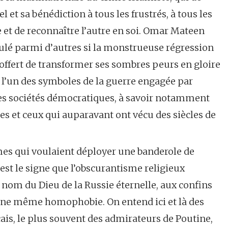
 et sa bénédiction à tous les frustrés, à tous les
re et de reconnaître l’autre en soi. Omar Mateen
oulé parmi d’autres si la monstrueuse régression
t offert de transformer ses sombres peurs en gloire
t l’un des symboles de la guerre engagée par
des sociétés démocratiques, à savoir notamment
les et ceux qui auparavant ont vécu des siècles de
es qui voulaient déployer une banderole de
 est le signe que l’obscurantisme religieux
nom du Dieu de la Russie éternelle, aux confins
 une même homophobie. On entend ici et là des
is, le plus souvent des admirateurs de Poutine,