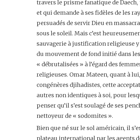
travers le prisme fanatique de Daech, 
et qui demande à ses fidèles de les ray
persuadés de servir Dieu en massacran
sous le soleil. Mais c’est heureuseme
sauvagerie à justification religieuse y
du mouvement de fond initié dans les
« débrutalisées » à l’égard des femme
religieuses. Omar Mateen, quant à lu
congénères djihadistes, cette acceptat
autres non identiques à soi, pour lesq
penser qu’il s’est soulagé de ses pe
nettoyeur de « sodomites ».
Bien que né sur le sol américain, il s
plateau international par les agents d