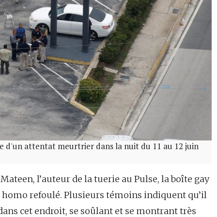
le d'un attentat meurtrier dans la nuit du 11 au 12 juin
ateen, l’auteur de la tuerie au Pulse, la boîte gay
e homo refoulé. Plusieurs témoins indiquent qu’il
dans cet endroit, se soûlant et se montrant très