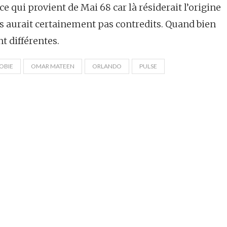
ce qui provient de Mai 68 car là résiderait l’origine
 aurait certainement pas contredits. Quand bien
t différentes.
OBIE
OMAR MATEEN
ORLANDO
PULSE