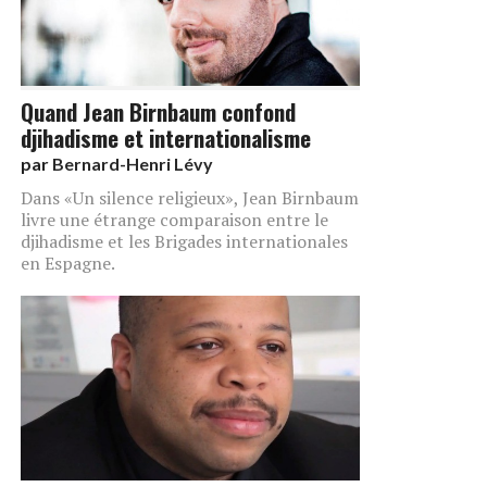
Quand Jean Birnbaum confond
djihadisme et internationalisme
par
Bernard-Henri Lévy
Dans «Un silence religieux», Jean Birnbaum
livre une étrange comparaison entre le
djihadisme et les Brigades internationales
en Espagne.