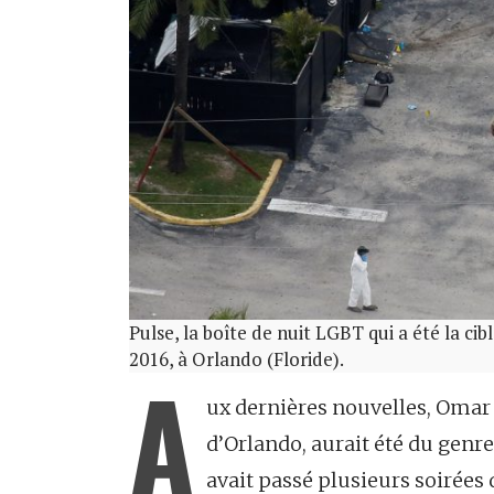
Pulse, la boîte de nuit LGBT qui a été la cib
2016, à Orlando (Floride).
A
ux dernières nouvelles, Omar M
d’Orlando, aurait été du genr
avait passé plusieurs soirées 