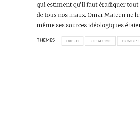
qui estiment qu’il faut éradiquer tout 
de tous nos maux. Omar Mateen ne les
même ses sources idéologiques étaien
THÈMES
DAECH
DJIHADISME
HOMOPH