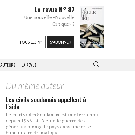
La revue N° 87
Une nouvelle «Nouvelle
Critique» ?
TOUS LES N°
S'ABONNER
AUTEURS
LA REVUE
Du même auteur
Les civils soudanais appellent à
l’aide
Le martyr des Soudanais est ininterrompu
depuis 1956. Et l’actuelle guerre des
généraux plonge le pays dans une crise
humanitaire dramatique.