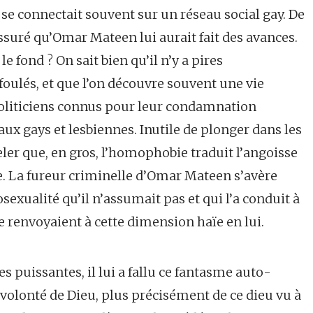
l se connectait souvent sur un réseau social gay. De
assuré qu’Omar Mateen lui aurait fait des avances.
e fond ? On sait bien qu’il n’y a pires
ulés, et que l’on découvre souvent une vie
oliticiens connus pour leur condamnation
aux gays et lesbiennes. Inutile de plonger dans les
er que, en gros, l’homophobie traduit l’angoisse
. La fureur criminelle d’Omar Mateen s’avère
exualité qu’il n’assumait pas et qui l’a conduit à
le renvoyaient à cette dimension haïe en lui.
s puissantes, il lui a fallu ce fantasme auto-
 volonté de Dieu, plus précisément de ce dieu vu à