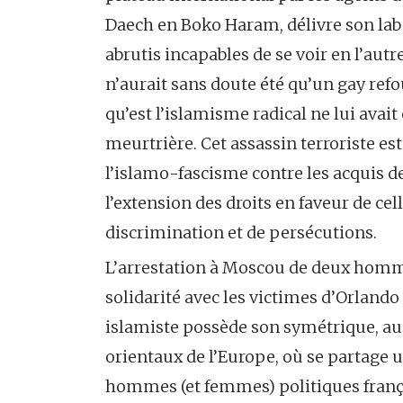
Daech en Boko Haram, délivre son label
abrutis incapables de se voir en l’aut
n’aurait sans doute été qu’un gay ref
qu’est l’islamisme radical ne lui avai
meurtrière. Cet assassin terroriste es
l’islamo-fascisme contre les acquis 
l’extension des droits en faveur de cel
discrimination et de persécutions.
L’arrestation à Moscou de deux homm
solidarité avec les victimes d’Orlando
islamiste possède son symétrique, au 
orientaux de l’Europe, où se partage
hommes (et femmes) politiques frança