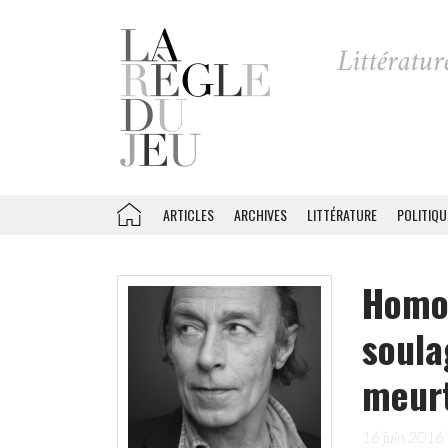
ARTICLES
ARCHIVES
LITTÉRATURE
POLITIQU
Homos
soula
meurt
16 juin 2016