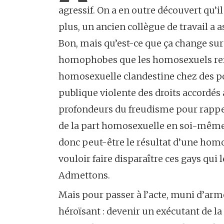
agressif. On a en outre découvert qu’i
plus, un ancien collègue de travail a 
Bon, mais qu’est-ce que ça change sur l
homophobes que les homosexuels refo
homosexuelle clandestine chez des p
publique violente des droits accordés 
profondeurs du freudisme pour rappel
de la part homosexuelle en soi-même
donc peut-être le résultat d’une homos
vouloir faire disparaître ces gays qui 
Admettons.
Mais pour passer à l’acte, muni d’arme
héroïsant : devenir un exécutant de la