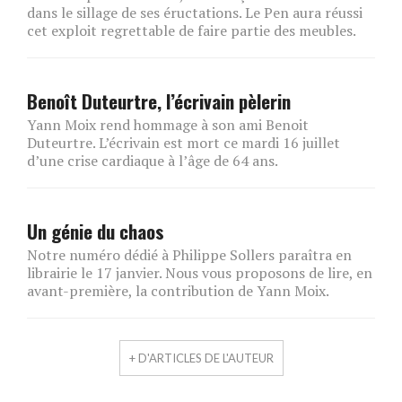
dans le sillage de ses éructations. Le Pen aura réussi
cet exploit regrettable de faire partie des meubles.
Benoît Duteurtre, l’écrivain pèlerin
Yann Moix rend hommage à son ami Benoit
Duteurtre. L’écrivain est mort ce mardi 16 juillet
d’une crise cardiaque à l’âge de 64 ans.
Un génie du chaos
Notre numéro dédié à Philippe Sollers paraîtra en
librairie le 17 janvier. Nous vous proposons de lire, en
avant-première, la contribution de Yann Moix.
+ D'ARTICLES DE L'AUTEUR