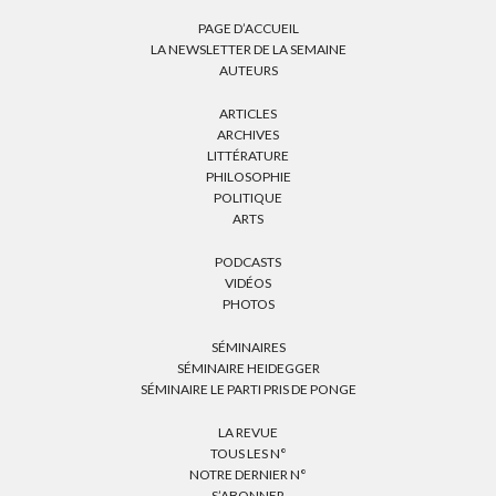
PAGE D’ACCUEIL
LA NEWSLETTER DE LA SEMAINE
AUTEURS
ARTICLES
ARCHIVES
LITTÉRATURE
PHILOSOPHIE
POLITIQUE
ARTS
PODCASTS
VIDÉOS
PHOTOS
SÉMINAIRES
SÉMINAIRE HEIDEGGER
SÉMINAIRE LE PARTI PRIS DE PONGE
LA REVUE
TOUS LES N°
NOTRE DERNIER N°
S’ABONNER