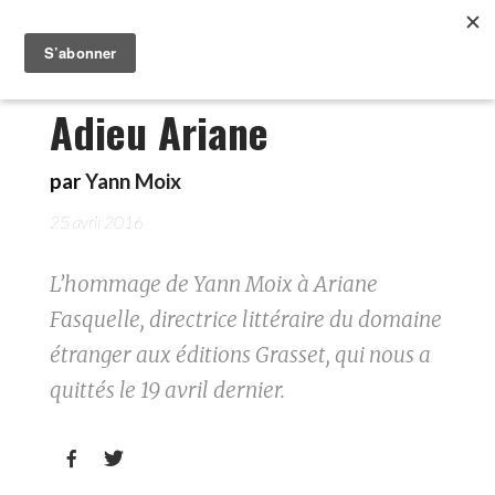
Adieu Ariane
par
Yann Moix
25 avril 2016
L’hommage de Yann Moix à Ariane
Fasquelle, directrice littéraire du domaine
étranger aux éditions Grasset, qui nous a
quittés le 19 avril dernier.

