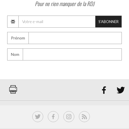
Pour ne rien manquer de la RDJ
S'ABONNER
Prénom
Nom

