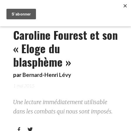
Caroline Fourest et son
« Eloge du
blasphème »
par
Bernard-Henri Lévy
1 mai 2015
Une lecture immédiatement utilisable
dans les combats qui nous sont imposés.

