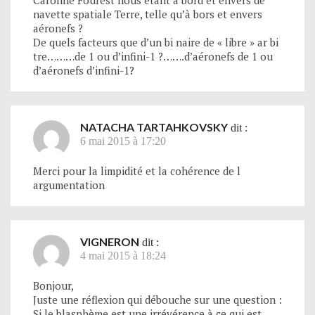
Caroline Fourest nous étant à bord et envers de
navette spatiale Terre, telle qu’à bors et envers
aéronefs ?
De quels facteurs que d’un bi naire de « libre » ar bi
tre………de 1 ou d’infini-1 ?…….d’aéronefs de 1 ou
d’aéronefs d’infini-1?
NATACHA TARTAHKOVSKY
dit :
6 mai 2015 à 17:20
Merci pour la limpidité et la cohérence de l
argumentation
VIGNERON
dit :
4 mai 2015 à 18:24
Bonjour,
Juste une réflexion qui débouche sur une question :
Si le blasphème est une irrévérence à ce qui est