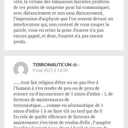
côté, la victime des tabasseurs fascistes profitera
de ces points de suspense pour lui communiquer,
avec distanciement et non sans distancement,
l’impression d’asphyxie que l’on ressent devant un
interlocuteur qui, non content de vous couper la
parole, vous en retire la prise. Fourest n’a pas
encore gagné, et donc, Fourest n’a pas encore
perdu.
TERRONAUTE UN
dit :
9 mai 2015 à 14:59
……tout fait religion d’être ou ne pas être à
l’humain à s’en rendre de peu ou de prou de
ecience ou d’inconscience de 1 sinon d’infini – 1, de
facteurs de maintenances de
terronautique…..comme en aéronautique de 1
sinon d’infini-1 à ne faire tôt ou tard qur du 0
En cela de quelle efficience de facteurs de
maintenance s’en tient de rendus d’elle , l’usagère