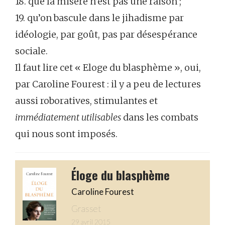
18. que la misère n’est pas une raison ;
19. qu’on bascule dans le jihadisme par
idéologie, par goût, pas par désespérance
sociale.
Il faut lire cet « Eloge du blasphème », oui,
par Caroline Fourest : il y a peu de lectures
aussi roboratives, stimulantes et
immédiatement utilisables
dans les combats
qui nous sont imposés.
Éloge du blasphème
Caroline Fourest
Grasset
29 avril 2015