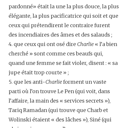
pardonné» était la une la plus douce, la plus
élégante, la plus pacificatrice qui soit et que
ceux qui prétendirent le contraire furent
des incendiaires des âmes et des salauds ;
4. que ceux qui ont osé dire
Charlie
« l’a bien
cherché » sont comme ces beaufs qui,
quand une femme se fait violer, disent : « sa
jupe était trop courte » ;
5. que les anti-
Charlie
forment un vaste
parti où l’on trouve Le Pen (qui voit, dans
l’affaire, la main des « services secrets »),
Tariq Ramadan (qui trouve que Charb et
Wolinski étaient « des lâches »), Siné (qui