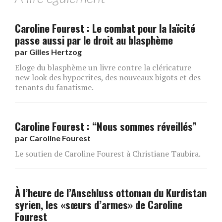
Caroline Fourest : Le combat pour la laïcité
passe aussi par le droit au blasphème
par
Gilles Hertzog
Eloge du blasphème un livre contre la cléricature
new look des hypocrites, des nouveaux bigots et des
tenants du fanatisme.
Caroline Fourest : “Nous sommes réveillés”
par
Caroline Fourest
Le soutien de Caroline Fourest à Christiane Taubira.
À l’heure de l’Anschluss ottoman du Kurdistan
syrien, les «sœurs d’armes» de Caroline
Fourest