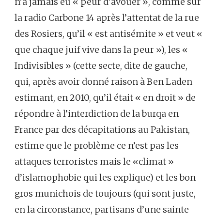
n’a jamais eu « peur d’avouer », comme sur
la radio Carbone 14 après l’attentat de la rue
des Rosiers, qu’il « est antisémite » et veut «
que chaque juif vive dans la peur »), les «
Indivisibles » (cette secte, dite de gauche,
qui, après avoir donné raison à Ben Laden
estimant, en 2010, qu’il était « en droit » de
répondre à l’interdiction de la burqa en
France par des décapitations au Pakistan,
estime que le problème ce n’est pas les
attaques terroristes mais le «climat »
d’islamophobie qui les explique) et les bon
gros munichois de toujours (qui sont juste,
en la circonstance, partisans d’une sainte