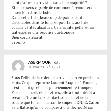
sont d’affreux arrivistes dans leur majorité ?
Et je me sens capable de continuer à remonterainsi
assez loin dans la liste…
Dans cet article, beaucoup de points sont
discutables dans le fond, et pourtant assénés
comme vérités absolues. Cela m’interpelle, et me
fait espérer une réponse quelconque.
Bien cordialement.
Serenity.
ASERMOURT
dit :
10 mai 2015 à 12:21
Sous l’effet de la colère, il arrive qu’on en perde ses
mots. Ce que reproche Laurent Ruquier à Fourest,
c’est le fait qu’elle ait pu sciemment le tromper.
Femme de nerfs et de lettres, elle a tout intérêt à
reconnaître un faux contact sous l’effet de la
rouste que lui administrait le sniper d’ONPC. Caron
sera flatté qu’on le compare à une flèche. De son