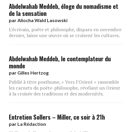
Abdelwahab Meddeb, éloge du nomadisme et
de la sensation
par
Aliocha Wald Lasowski
L’écrivain, poète et philosophe, disparu en novembre
dernier, laisse une œuvre où se croisent les cultures.
Abdelwahab Meddeb, le contemplateur du
monde
par
Gilles Hertzog
Publié à titre posthume, « Vers l’Orient » rassemble
les carnets du poète-philosophe, révélant un Orient
à la croisée des traditions et des modernités.
Entretien Sollers – Miller, ce soir à 21h
par
La Rédaction