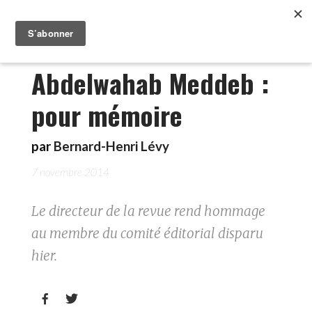
Abdelwahab Meddeb :
pour mémoire
par
Bernard-Henri Lévy
7 novembre 2014
Le directeur de la revue rend hommage
au membre du comité éditorial disparu
hier.

