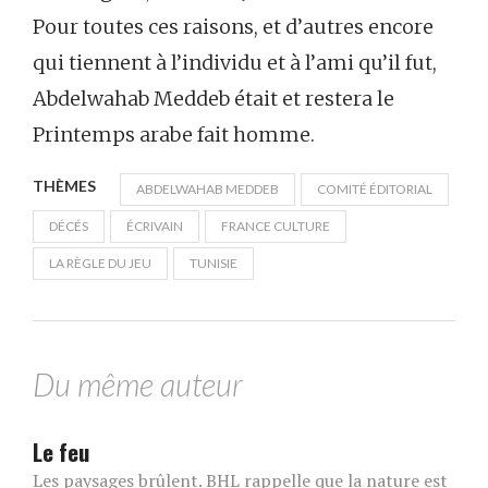
Pour toutes ces raisons, et d’autres encore
qui tiennent à l’individu et à l’ami qu’il fut,
Abdelwahab Meddeb était et restera le
Printemps arabe fait homme.
THÈMES
ABDELWAHAB MEDDEB
COMITÉ ÉDITORIAL
DÉCÉS
ÉCRIVAIN
FRANCE CULTURE
LA RÈGLE DU JEU
TUNISIE
Du même auteur
Le feu
Les paysages brûlent. BHL rappelle que la nature est