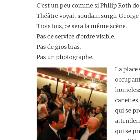
C’est un peu comme si Philip Roth don
Théâtre voyait soudain surgir George 
Trois fois, ce sera la même scène.
Pas de service d’ordre visible.
Pas de gros bras.
Pas un photographe.
La place
occupants
homeless
canettes 
qui se pr
attendent
qui se pr