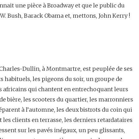
nait une pièce à Broadway et que le public du
W. Bush, Barack Obama et, mettons, John Kerry !
 Charles-Dullin, à Montmartre, est peuplée de ses
 habituels, les pigeons du soir, un groupe de
 africains qui chantent en entrechoquant leurs
de bière, les scooters du quartier, les marronniers
éparent à l’automne, les deux bistrots du coin qui
 les clients en terrasse, les derniers retardataires
essent sur les pavés inégaux, un peu glissants,