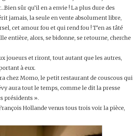
…Bien sûr qu’il en a envie ! La plus dure des
rit jamais, la seule en vente absolument libre,
ersel, cet amour fou et qui rend fou ! T’en as tâté
alle entière, alors, se bidonne, se retourne, cherche
 joueurs et riront, tout autant que les autres,
portant à eux.
nera chez Momo, le petit restaurant de couscous qui
évy aura tout le temps, comme le dit la presse
es présidents ».
François Hollande venus tous trois voir la pièce,