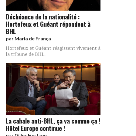
Déchéance de la nationalité :
Hortefeux et Guéant répondent à
BHL
par
Maria de França
Hortefeux et Guéant réagissent vivement à
la tribune de BHL.
La cabale anti-BHL, ça va comme ça !
Hôtel Europe continue !
par
Gilles Hertzog