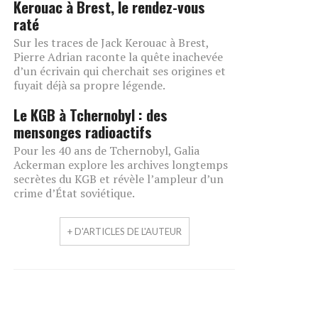
Kerouac à Brest, le rendez-vous
raté
Sur les traces de Jack Kerouac à Brest,
Pierre Adrian raconte la quête inachevée
d’un écrivain qui cherchait ses origines et
fuyait déjà sa propre légende.
Le KGB à Tchernobyl : des
mensonges radioactifs
Pour les 40 ans de Tchernobyl, Galia
Ackerman explore les archives longtemps
secrètes du KGB et révèle l’ampleur d’un
crime d’État soviétique.
+ D'ARTICLES DE L'AUTEUR