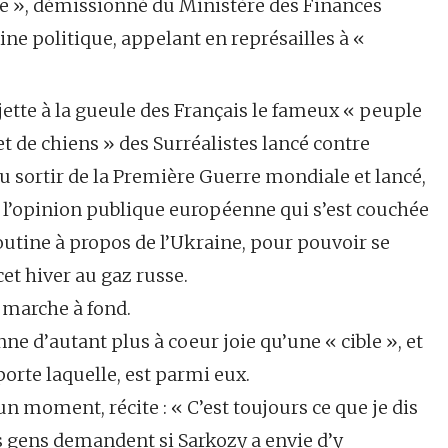
ce », démissionné du Ministère des Finances
ine politique, appelant en représailles à «
 jette à la gueule des Français le fameux « peuple
et de chiens » des Surréalistes lancé contre
u sortir de la Première Guerre mondiale et lancé,
e l’opinion publique européenne qui s’est couchée
utine à propos de l’Ukraine, pour pouvoir se
cet hiver au gaz russe.
 marche à fond.
onne d’autant plus à coeur joie qu’une « cible », et
orte laquelle, est parmi eux.
un moment, récite : « C’est toujours ce que je dis
 gens demandent si Sarkozy a envie d’y