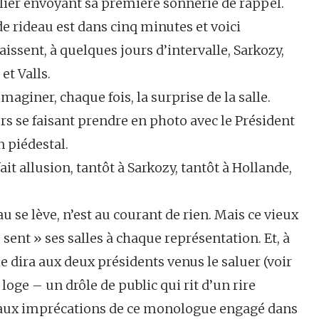
elier envoyant sa première sonnerie de rappel.
de rideau est dans cinq minutes et voici
issent, à quelques jours d’intervalle, Sarkozy,
et Valls.
maginer, chaque fois, la surprise de la salle.
urs se faisant prendre en photo avec le Président
n piédestal.
fait allusion, tantôt à Sarkozy, tantôt à Hollande,
u se lève, n’est au courant de rien. Mais ce vieux
 sent » ses salles à chaque représentation. Et, à
le dira aux deux présidents venus le saluer (voir
loge – un drôle de public qui rit d’un rire
 aux imprécations de ce monologue engagé dans