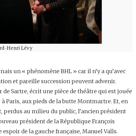
ard-Henri Lévy
mais un « phénomène BHL » car il n’y a qu’avec
tion et pareille succession peuvent advenir.
 de Sartre, écrit une pièce de théâtre qui est jouée
 à Paris, aux pieds de la butte Montmartre. Et, en
, perdus au milieu du public, l’ancien président
nouveau président de la République François
 espoir de la gauche française, Manuel Valls.