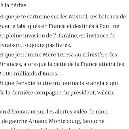
à la dérive.
Et que je te cartonne sur les Mistral, ces bateaux de
guerre fabriqués en France et destinés à Poutine
en pleine invasion de l’Ukraine, en instance de
livraison, toujours pas livrés.
Et que je nomme Mère Teresa au ministère des
Finances, alors que la dette de la France atteint les
2.000 milliards d’Euros.
Et que j’envoie foutre un journaliste anglais qui
de la dernière compagne du président, Valérie
 en découvrant sur les alertes vidéo de mon
t de gauche Arnaud Montebourg, farouche