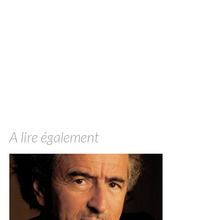
A lire également