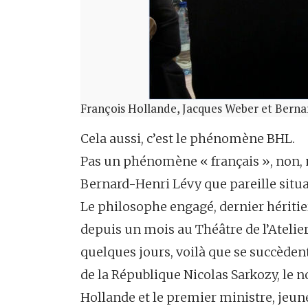
François Hollande, Jacques Weber et Bern
Cela aussi, c’est le phénomène BHL.
Pas un phénomène « français », non, 
Bernard-Henri Lévy que pareille situa
Le philosophe engagé, dernier héritier
depuis un mois au Théâtre de l’Atelier
quelques jours, voilà que se succèdent
de la République Nicolas Sarkozy, le 
Hollande et le premier ministre, jeune