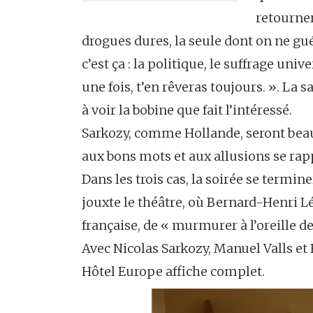
retourner
drogues dures, la seule dont on ne gué
c’est ça : la politique, le suffrage univ
une fois, t’en rêveras toujours. ». La s
à voir la bobine que fait l’intéressé.
Sarkozy, comme Hollande, seront beaux
aux bons mots et aux allusions se rap
Dans les trois cas, la soirée se termi
jouxte le théâtre, où Bernard-Henri L
française, de « murmurer à l’oreille d
Avec Nicolas Sarkozy, Manuel Valls et 
Hôtel Europe affiche complet.