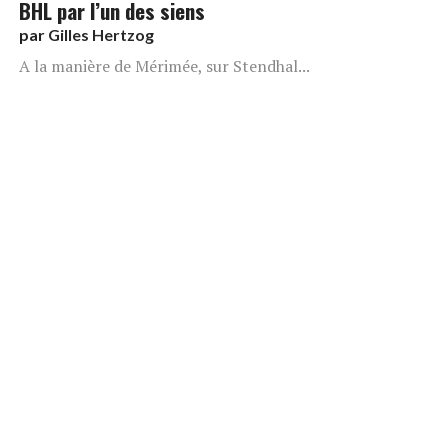
BHL par l’un des siens
par
Gilles Hertzog
A la manière de Mérimée, sur Stendhal...