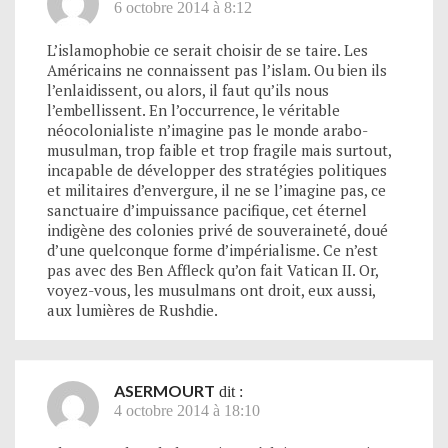
6 octobre 2014 à 8:12
L’islamophobie ce serait choisir de se taire. Les
Américains ne connaissent pas l’islam. Ou bien ils
l’enlaidissent, ou alors, il faut qu’ils nous
l’embellissent. En l’occurrence, le véritable
néocolonialiste n’imagine pas le monde arabo-
musulman, trop faible et trop fragile mais surtout,
incapable de développer des stratégies politiques
et militaires d’envergure, il ne se l’imagine pas, ce
sanctuaire d’impuissance pacifique, cet éternel
indigène des colonies privé de souveraineté, doué
d’une quelconque forme d’impérialisme. Ce n’est
pas avec des Ben Affleck qu’on fait Vatican II. Or,
voyez-vous, les musulmans ont droit, eux aussi,
aux lumières de Rushdie.
ASERMOURT
dit :
4 octobre 2014 à 18:10