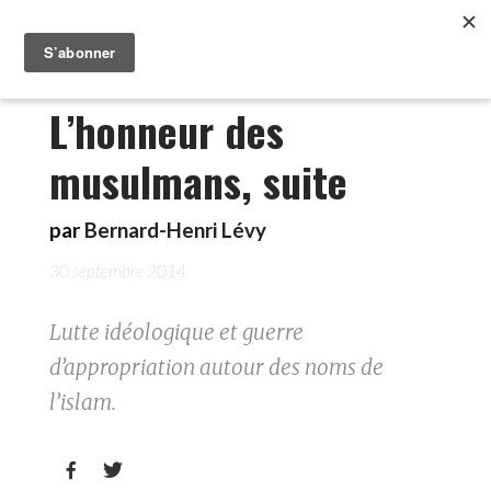
L’honneur des
musulmans, suite
par
Bernard-Henri Lévy
30 septembre 2014
Lutte idéologique et guerre
d’appropriation autour des noms de
l’islam.

