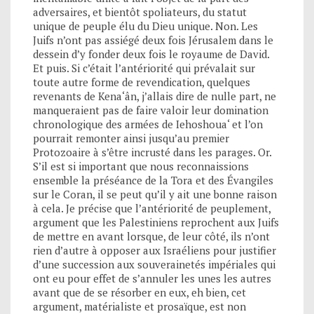
adversaires, et bientôt spoliateurs, du statut
unique de peuple élu du Dieu unique. Non. Les
Juifs n’ont pas assiégé deux fois Jérusalem dans le
dessein d’y fonder deux fois le royaume de David.
Et puis. Si c’était l’antériorité qui prévalait sur
toute autre forme de revendication, quelques
revenants de Kena‘ân, j’allais dire de nulle part, ne
manqueraient pas de faire valoir leur domination
chronologique des armées de Iehoshoua‘ et l’on
pourrait remonter ainsi jusqu’au premier
Protozoaire à s’être incrusté dans les parages. Or.
S’il est si important que nous reconnaissions
ensemble la préséance de la Tora et des Évangiles
sur le Coran, il se peut qu’il y ait une bonne raison
à cela. Je précise que l’antériorité de peuplement,
argument que les Palestiniens reprochent aux Juifs
de mettre en avant lorsque, de leur côté, ils n’ont
rien d’autre à opposer aux Israéliens pour justifier
d’une succession aux souverainetés impériales qui
ont eu pour effet de s’annuler les unes les autres
avant que de se résorber en eux, eh bien, cet
argument, matérialiste et prosaïque, est non