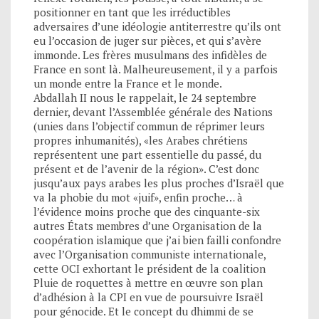
positionner en tant que les irréductibles
adversaires d’une idéologie antiterrestre qu’ils ont
eu l’occasion de juger sur pièces, et qui s’avère
immonde. Les frères musulmans des infidèles de
France en sont là. Malheureusement, il y a parfois
un monde entre la France et le monde.
Abdallah II nous le rappelait, le 24 septembre
dernier, devant l’Assemblée générale des Nations
(unies dans l’objectif commun de réprimer leurs
propres inhumanités), «les Arabes chrétiens
représentent une part essentielle du passé, du
présent et de l’avenir de la région». C’est donc
jusqu’aux pays arabes les plus proches d’Israël que
va la phobie du mot «juif», enfin proche… à
l’évidence moins proche que des cinquante-six
autres États membres d’une Organisation de la
coopération islamique que j’ai bien failli confondre
avec l’Organisation communiste internationale,
cette OCI exhortant le président de la coalition
Pluie de roquettes à mettre en œuvre son plan
d’adhésion à la CPI en vue de poursuivre Israël
pour génocide. Et le concept du dhimmi de se