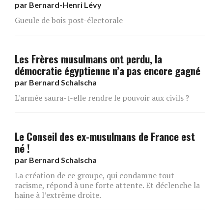
par
Bernard-Henri Lévy
Gueule de bois post-électorale
Les Frères musulmans ont perdu, la
démocratie égyptienne n’a pas encore gagné
par
Bernard Schalscha
L'armée saura-t-elle rendre le pouvoir aux civils ?
Le Conseil des ex-musulmans de France est
né !
par
Bernard Schalscha
La création de ce groupe, qui condamne tout
racisme, répond à une forte attente. Et déclenche la
haine à l’extrême droite.