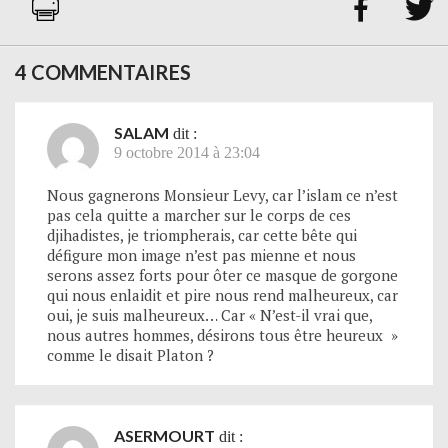


4 COMMENTAIRES
SALAM
dit :
9 octobre 2014 à 23:04
Nous gagnerons Monsieur Levy, car l’islam ce n’est
pas cela quitte a marcher sur le corps de ces
djihadistes, je triompherais, car cette bête qui
défigure mon image n’est pas mienne et nous
serons assez forts pour ôter ce masque de gorgone
qui nous enlaidit et pire nous rend malheureux, car
oui, je suis malheureux… Car « N’est-il vrai que,
nous autres hommes, désirons tous être heureux »
comme le disait Platon ?
ASERMOURT
dit :