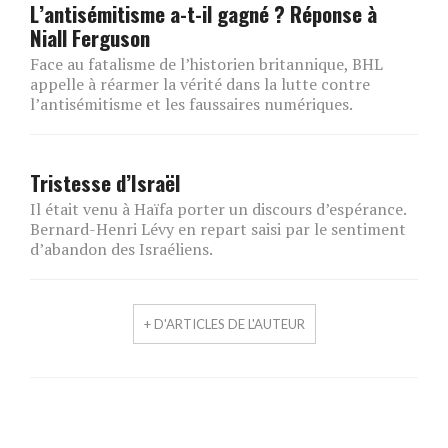
L’antisémitisme a-t-il gagné ? Réponse à
Niall Ferguson
Face au fatalisme de l’historien britannique, BHL
appelle à réarmer la vérité dans la lutte contre
l’antisémitisme et les faussaires numériques.
Tristesse d’Israël
Il était venu à Haïfa porter un discours d’espérance.
Bernard-Henri Lévy en repart saisi par le sentiment
d’abandon des Israéliens.
+ D'ARTICLES DE L'AUTEUR