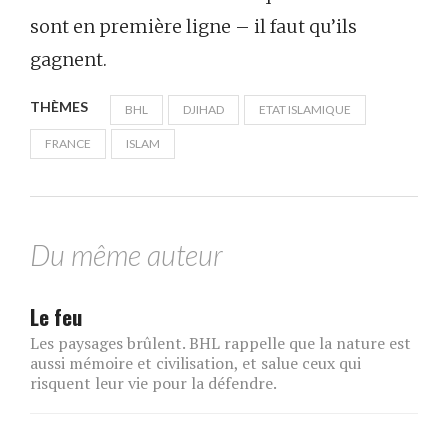
sont en première ligne – il faut qu’ils
gagnent.
THÈMES
BHL
DJIHAD
ETAT ISLAMIQUE
FRANCE
ISLAM
Du même auteur
Le feu
Les paysages brûlent. BHL rappelle que la nature est
aussi mémoire et civilisation, et salue ceux qui
risquent leur vie pour la défendre.