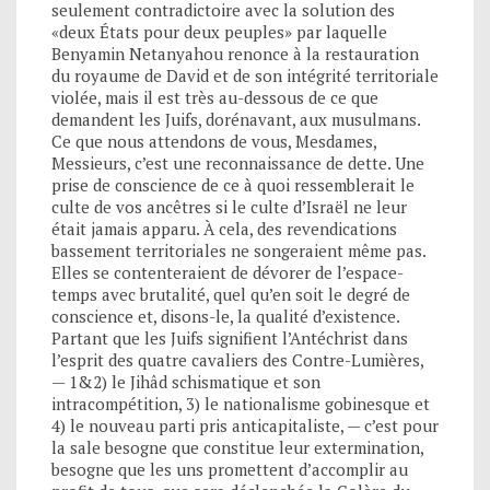
seulement contradictoire avec la solution des
«deux États pour deux peuples» par laquelle
Benyamin Netanyahou renonce à la restauration
du royaume de David et de son intégrité territoriale
violée, mais il est très au-dessous de ce que
demandent les Juifs, dorénavant, aux musulmans.
Ce que nous attendons de vous, Mesdames,
Messieurs, c’est une reconnaissance de dette. Une
prise de conscience de ce à quoi ressemblerait le
culte de vos ancêtres si le culte d’Israël ne leur
était jamais apparu. À cela, des revendications
bassement territoriales ne songeraient même pas.
Elles se contenteraient de dévorer de l’espace-
temps avec brutalité, quel qu’en soit le degré de
conscience et, disons-le, la qualité d’existence.
Partant que les Juifs signifient l’Antéchrist dans
l’esprit des quatre cavaliers des Contre-Lumières,
— 1&2) le Jihâd schismatique et son
intracompétition, 3) le nationalisme gobinesque et
4) le nouveau parti pris anticapitaliste, — c’est pour
la sale besogne que constitue leur extermination,
besogne que les uns promettent d’accomplir au