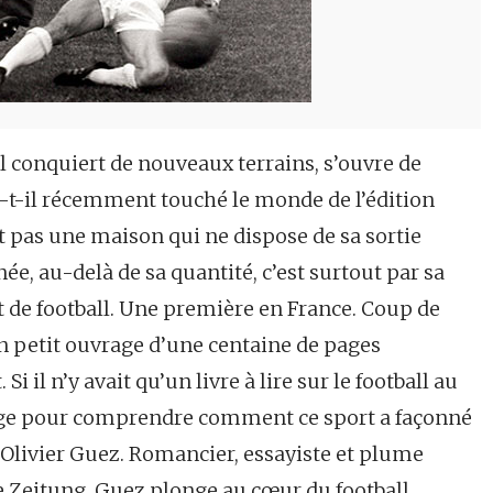
 conquiert de nouveaux terrains, s’ouvre de
-t-il récemment touché le monde de l’édition
st pas une maison qui ne dispose de sa sortie
ée, au-delà de sa quantité, c’est surtout par sa
ant de football. Une première en France. Coup de
un petit ouvrage d’une centaine de pages
 il n’y avait qu’un livre à lire sur le football au
ouvrage pour comprendre comment ce sport a façonné
 d’Olivier Guez. Romancier, essayiste et plume
 Zeitung, Guez plonge au cœur du football