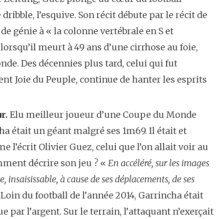
 dribble, l’esquive. Son récit débute par le récit de
de génie à « la colonne vertébrale en S et
lorsqu’il meurt à 49 ans d’une cirrhose au foie,
de. Des décennies plus tard, celui qui fut
ment Joie du Peuple, continue de hanter les esprits
ur.
Elu meilleur joueur d’une Coupe du Monde
cha était un géant malgré ses 1m69. Il était et
me l’écrit Olivier Guez, celui que l’on allait voir au
ment décrire son jeu ? «
En accéléré, sur les images
, insaisissable, à cause de ses déplacements, de ses
Loin du football de l’année 2014, Garrincha était
 par l’argent. Sur le terrain, l’attaquant n’exerçait