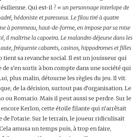
silienne. Qui est-il ?
« un personnage interlope de
adré, hédoniste et paresseux. Le filou tiré à quatre
canne à pommeau, haut-de-forme, en impose par sa mise
pté, il maîtrise la capoeira. Le malandro déjeune dans les
aute, fréquente cabarets, casinos, hippodromes et filles
 tient sa revanche social. Il est un jouisseur qui
nte de s’en sortir à bon compte dans une société qui
ui, plus malin, détourne les règles du jeu. Il vit.
que, de la dérision, surtout pas d’organisation. Le
o ou Romario. Mais il peut aussi se perdre. Sur le
encore Kerlon, cette étoile filante qui n’arrêtait
le de l’otarie. Sur le terrain, le joueur ridiculisait
 Cela amusa un temps puis, à trop en faire,