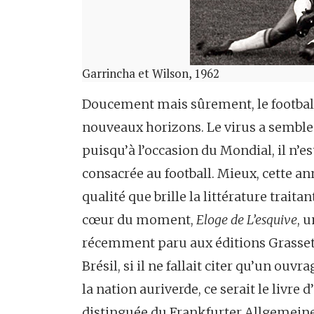
Garrincha et Wilson, 1962
Doucement mais sûrement, le football
nouveaux horizons. Le virus a semble
puisqu’à l’occasion du Mondial, il n’e
consacrée au football. Mieux, cette ann
qualité que brille la littérature trait
cœur du moment,
Eloge de L’esquive
, 
récemment paru aux éditions Grasset. Si
Brésil, si il ne fallait citer qu’un 
la nation auriverde, ce serait le livre
distinguée du Frankfurter Allgemeine