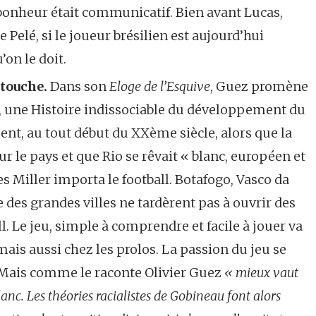
n bonheur était communicatif. Bien avant Lucas,
elé, si le joueur brésilien est aujourd’hui
’on le doit.
 touche.
Dans son
Eloge de l’Esquive
, Guez promène
il, une Histoire indissociable du développement du
ent, au tout début du XXème siècle, alors que la
 le pays et que Rio se rêvait « blanc, européen et
s Miller importa le football. Botafogo, Vasco da
 des grandes villes ne tardèrent pas à ouvrir des
ll. Le jeu, simple à comprendre et facile à jouer va
ais aussi chez les prolos. La passion du jeu se
 Mais comme le raconte Olivier Guez
« mieux vaut
nc. Les théories racialistes de Gobineau font alors