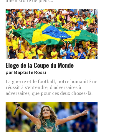
une histoire de pieds...
Eloge de la Coupe du Monde
par
Baptiste Rossi
La guerre et le football, notre humanité ne
réussit à s'entendre, d'adversaires à
adversaires, que pour ces deux choses-là.