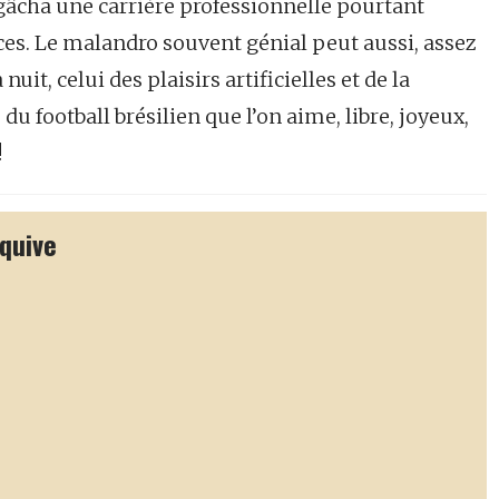
n gâcha une carrière professionnelle pourtant
s. Le malandro souvent génial peut aussi, assez
it, celui des plaisirs artificielles et de la
du football brésilien que l’on aime, libre, joyeux,
!
squive