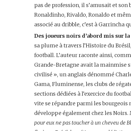
pas de profession, il s’amusait et so
Ronaldinho, Rivaldo, Ronaldo et même P
associé au dribble, c’est à Garrincha qu
Des joueurs noirs d’abord mis sur la
sa plume à travers l’Histoire du Brés
football. L’auteur raconte ainsi, comm
Grande-Bretagne avait la mainmise sur
civilisé », un anglais dénommé Charle
Gama, Fluminense, les clubs de régate
sections dédiées à l’exercice du footba
vite se répandre parmi les bourgeois m
développe également chez les Noirs.
pour eux ne pas toucher à un cheveu de Bla