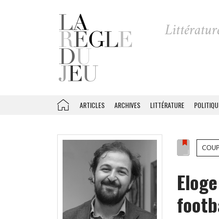
ARTICLES
ARCHIVES
LITTÉRATURE
POLITIQU
COUP
Eloge
footb