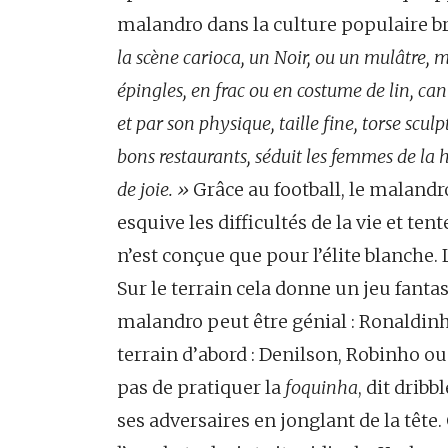
malandro dans la culture populaire bré
la scène carioca, un Noir, ou un mulâtre, m
épingles, en frac ou en costume de lin, 
et par son physique, taille fine, torse scul
bons restaurants, séduit les femmes de la h
de joie. »
Grâce au football, le malandro
esquive les difficultés de la vie et te
n’est conçue que pour l’élite blanche. L
Sur le terrain cela donne un jeu fantas
malandro peut être génial : Ronaldinh
terrain d’abord : Denilson, Robinho ou 
pas de pratiquer la
foquinha
, dit dribb
ses adversaires en jonglant de la tête.