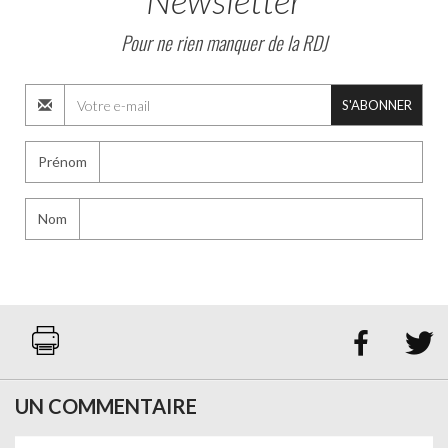
Newsletter
Pour ne rien manquer de la RDJ
S'ABONNER
Prénom
Nom


UN COMMENTAIRE