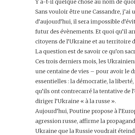
Y a-t-il quelque chose au nom de quoi 
Sans vouloir être une Cassandre, j’ai 
d’aujourd’hui, il sera impossible d’év
futur des évènements. Et quoi qu’il ar
citoyens de l’Ukraine et au territoire 
La question est de savoir ce qu’on sac
Ces trois derniers mois, les Ukrainie
une centaine de vies – pour avoir le d
essentielles : la démocratie, la liberté,
qu’ils ont contrecarré la tentative de
diriger l’Ukraine « à la russe ».
Aujourd’hui, Poutine propose à l’Europe
agression russe, affirme la propagande 
Ukraine que la Russie voudrait étein