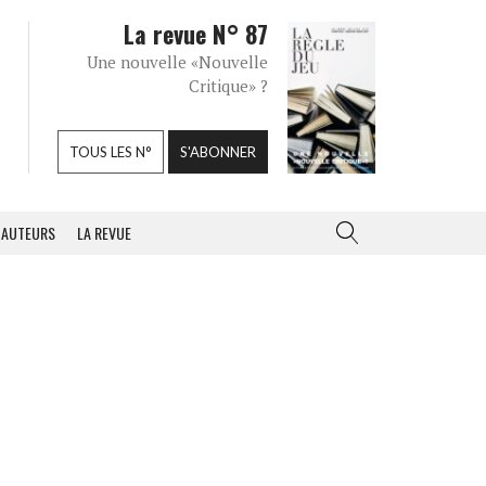
La revue N° 87
Une nouvelle «Nouvelle
Critique» ?
TOUS LES N°
S'ABONNER
AUTEURS
LA REVUE