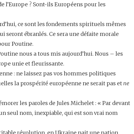
de l’Europe ? Sont-ils Européens pour les
urd’hui, ce sont les fondements spirituels mêmes
ui seront ébranlés. Ce sera une défaite morale
pour Poutine.
Poutine nous a tous mis aujourd’hui. Nous – les
ope unie et fleurissante.
péenne : ne laissez pas vos hommes politiques
uelles la prospérité européenne ne serait pas et
ne
mémorer les paroles de Jules Michelet : « Par devant
’un seul nom, inexpiable, qui est son vrai nom
ritable révolution, en Ukraine nait une nation