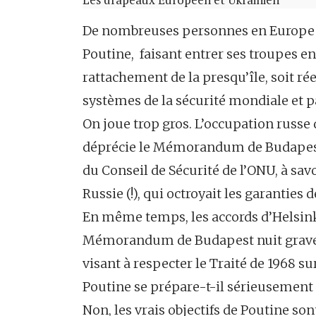
De nombreuses personnes en Europe son
Poutine, faisant entrer ses troupes en
rattachement de la presqu’île, soit ré
systèmes de la sécurité mondiale et
On joue trop gros. L’occupation russe
déprécie le Mémorandum de Budapest
du Conseil de Sécurité de l’ONU, à sav
Russie (!), qui octroyait les garanties 
En même temps, les accords d’Helsinki
Mémorandum de Budapest nuit grave
visant à respecter le Traité de 1968 s
Poutine se prépare-t-il sérieusement
Non, les vrais objectifs de Poutine sont