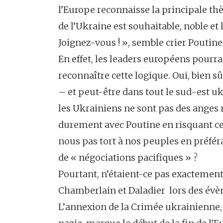
l’Europe reconnaisse la principale thès
de l’Ukraine est souhaitable, noble et
Joignez-vous ! », semble crier Poutine
En effet, les leaders européens pourrai
reconnaître cette logique. Oui, bien sû
– et peut-être dans tout le sud-est uk
les Ukrainiens ne sont pas des anges n
durement avec Poutine en risquant cert
nous pas tort à nos peuples en préfé
de « négociations pacifiques » ?
Pourtant, n’étaient-ce pas exactement
Chamberlain et Daladier lors des év
L’annexion de la Crimée ukrainienne,