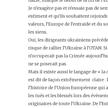
nazie, marque le début de la fin de l’E
Je n’exagère pas et n’essaie pas de se
estiment et qu’ils souhaitent rejoindre
valeurs, l’Europe de l’entraide et du 
les siens.
Oui, les dirigeants ukrainiens précéd
risque de rallier l’Ukraine à l’OTAN. Si
n’occuperait pas la Crimée aujourd’hu
ne se poserait pas.
Mais il existe aussi le langage de « la
est dit de façon extrêmement claire :
l’histoire de l’Union Européenne qui 
les tués et les blessés lors des évènem
originaires de toute l’Ukraine. De l’Est