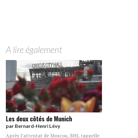
A lire également
Les deux côtés de Munich
par
Bernard-Henri Lévy
Après l’attentat de Moscou, BHL rappelle