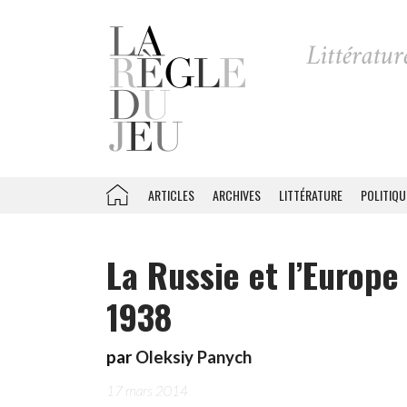
ARTICLES
ARCHIVES
LITTÉRATURE
POLITIQU
La Russie et l’Europe
1938
par
Oleksiy Panych
17 mars 2014