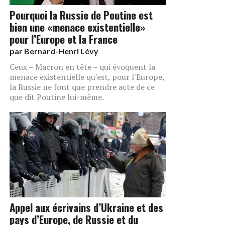
Pourquoi la Russie de Poutine est
bien une «menace existentielle»
pour l’Europe et la France
par
Bernard-Henri Lévy
Ceux – Macron en tête – qui évoquent la
menace existentielle qu'est, pour l'Europe,
la Russie ne font que prendre acte de ce
que dit Poutine lui-même.
Appel aux écrivains d’Ukraine et des
pays d’Europe, de Russie et du