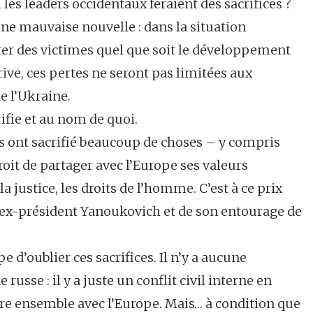
les leaders occidentaux feraient des sacrifices ?
une mauvaise nouvelle : dans la situation
iter des victimes quel que soit le développement
rive, ces pertes ne seront pas limitées aux
de l’Ukraine.
rifie et au nom de quoi.
ns ont sacrifié beaucoup de choses – y compris
roit de partager avec l’Europe ses valeurs
 la justice, les droits de l’homme. C’est à ce prix
 l’ex-président Yanoukovich et de son entourage de
 d’oublier ces sacrifices. Il n’y a aucune
russe : il y a juste un conflit civil interne en
dre ensemble avec l’Europe. Mais… à condition que