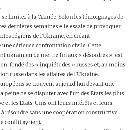
.
 se limiter à la Crimée. Selon les témoignages de
ces dernières semaines elle essaie de provoquer
ntes régions de l’Ukraine, en créant
te une sérieuse confrontation civile. Cette
 ukrainien de mettre fin aux « désordres » est
bien-fondé des « inquiétudes » russes et, au moins
sion russe dans les affaires de l’Ukraine.
uropéens se trouvent aujourd’hui devant une
la peine de se disputer avec l’un des Etats les plus
 et les Etats-Unis ont leurs intérêts et leurs
 à résoudre sans une coopération constructive
le conflit syrien).