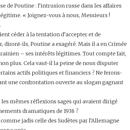
e de Poutine : l’intrusion russe dans les affaires
 légitime. « Joignez-vous à nous, Messieurs !
.
ent céder à la tentation d’accepter et de
r, diront-ils, Poutine a exagéré. Mais il a en Crimée
rainien – ses intérêts légitimes. Tout compte fait,
on plus. Cela vaut-il la peine de nous disputer
ains actifs politiques et financiers ? Ne ferons-
rant une confrontation ouverte au slogan gagnant
 les mêmes réflexions sages qui avaient dirigé
ènements dramatiques de 1938 ?
 comme jadis celle des Sudètes par l’Allemagne