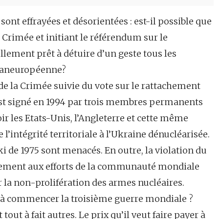
t effrayées et désorientées : est-il possible que
 Crimée et initiant le référendum sur le
ellement prêt à détuire d’un geste tous les
 paneuropéenne?
 de la Crimée suivie du vote sur le rattachement
 signé en 1994 par trois membres permanents
oir les Etats-Unis, l’Angleterre et cette même
de l’intégrité territoriale à l’Ukraine dénucléarisée.
 de 1975 sont menacés. En outre, la violation du
ment aux efforts de la communauté mondiale
ur la non-prolifération des armes nucléaires.
 à commencer la troisième guerre mondiale ?
 tout à fait autres. Le prix qu’il veut faire payer à