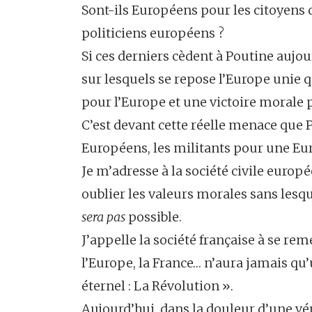
Sont-ils Européens pour les citoyens 
politiciens européens ?
Si ces derniers cèdent à Poutine aujo
sur lesquels se repose l’Europe unie q
pour l’Europe et une victoire morale 
C’est devant cette réelle menace que 
Européens, les militants pour une Eur
Je m’adresse à la société civile euro
oublier les valeurs morales sans lesq
sera
pas
possible.
J’appelle la société française à se re
l’Europe, la France… n’aura jamais qu
éternel : La Révolution ».
Aujourd’hui, dans la douleur d’une vé