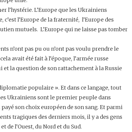
urope unie.
mer l’hystérie. L’Europe que les Ukrainiens
, c’est l’Europe de la fraternité, l’Europe des
soutien mutuels. L’Europe qui ne laisse pas tomber
ents n’ont pas pu ou n’ont pas voulu prendre le
 cela avait été fait à l’époque, l’armée russe
i et la question de son rattachement à la Russie
 diplomatie populaire ». Et dans ce langage, tout
 les Ukrainiens sont le premier peuple dans
a payé son choix européen de son sang. Et parmi
ents tragiques des derniers mois, il y a des gens
 et de l’Ouest, du Nord et du Sud.