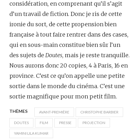
considération, en comprenant qu’il s’agit
d’un travail de fiction. Donc je ris de cette
ironie du sort, de cette propension bien
française à tout faire rentrer dans des cases,
qui en sous-main constitue bien sûr l’un
des sujets de
Doutes
, mais je reste tranquille.
Nous aurons donc 20 copies, 4 à Paris, 16 en
province. C’est ce qu’on appelle une petite
sortie dans le monde du cinéma. C’est une
sortie magnifique pour mon petit film.
THÈMES
AVANT-PREMIÈRE
CHRISTOPHE BARBIER
DOUTES
FILM
PRESSE
PROJECTION
YAMINI LILA KUMAR