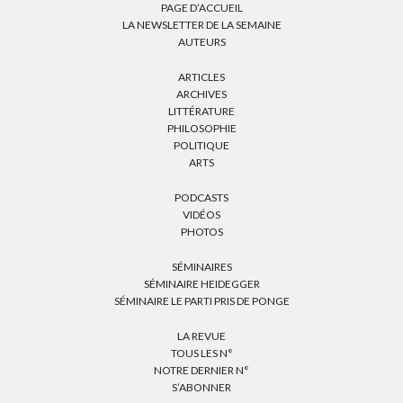
PAGE D’ACCUEIL
LA NEWSLETTER DE LA SEMAINE
AUTEURS
ARTICLES
ARCHIVES
LITTÉRATURE
PHILOSOPHIE
POLITIQUE
ARTS
PODCASTS
VIDÉOS
PHOTOS
SÉMINAIRES
SÉMINAIRE HEIDEGGER
SÉMINAIRE LE PARTI PRIS DE PONGE
LA REVUE
TOUS LES N°
NOTRE DERNIER N°
S’ABONNER