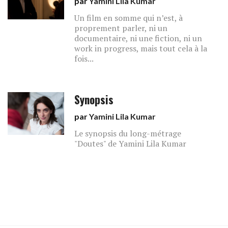
par
Yamini Lila Kumar
Un film en somme qui n’est, à
proprement parler, ni un
documentaire, ni une fiction, ni un
work in progress, mais tout cela à la
fois...
Synopsis
par
Yamini Lila Kumar
Le synopsis du long-métrage
"Doutes" de Yamini Lila Kumar