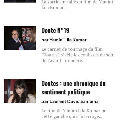
La sortie en salle du film de Yamini
Lila Kumar.
Doute N°19
par
Yamini Lila Kumar
Le carnet de tournage du film
"Doutes" révèle les coulisses du soir
de l'avant-première.
Doutes : une chronique du
sentiment politique
par
Laurent David Samama
Le film de Yamini Lila Kumar ou
cette gauche qui s'interroge...