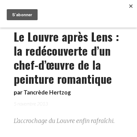
Le Louvre après Lens :
la redécouverte d’un
chef-d’œuvre de la
peinture romantique
par
Tancrède Hertzog
5 novembre 2013
L'accrochage du Louvre enfin rafraîchi.