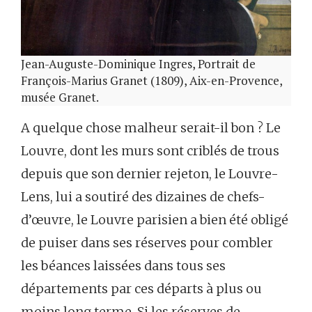
Jean-Auguste-Dominique Ingres, Portrait de
François-Marius Granet (1809), Aix-en-Provence,
musée Granet.
A quelque chose malheur serait-il bon ? Le
Louvre, dont les murs sont criblés de trous
depuis que son dernier rejeton, le Louvre-
Lens, lui a soutiré des dizaines de chefs-
d’œuvre, le Louvre parisien a bien été obligé
de puiser dans ses réserves pour combler
les béances laissées dans tous ses
départements par ces départs à plus ou
moins long terme. Si les réserves de