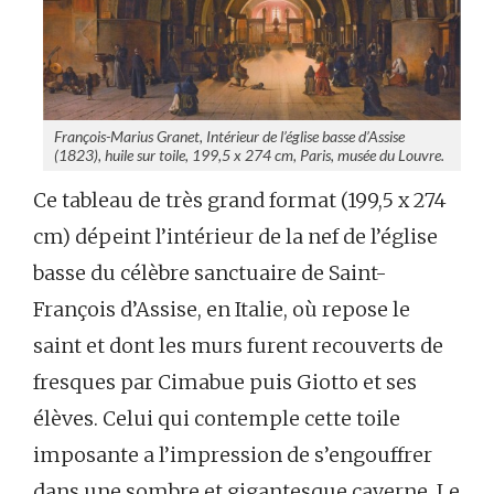
François-Marius Granet, Intérieur de l’église basse d’Assise
(1823), huile sur toile, 199,5 x 274 cm, Paris, musée du Louvre.
Ce tableau de très grand format (199,5 x 274
cm) dépeint l’intérieur de la nef de l’église
basse du célèbre sanctuaire de Saint-
François d’Assise, en Italie, où repose le
saint et dont les murs furent recouverts de
fresques par Cimabue puis Giotto et ses
élèves. Celui qui contemple cette toile
imposante a l’impression de s’engouffrer
dans une sombre et gigantesque caverne. Le