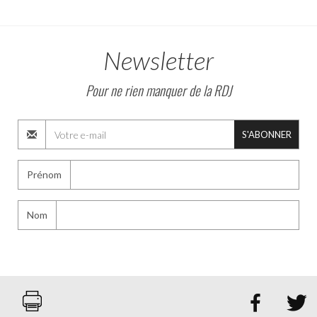
Newsletter
Pour ne rien manquer de la RDJ
S'ABONNER
Prénom
Nom

