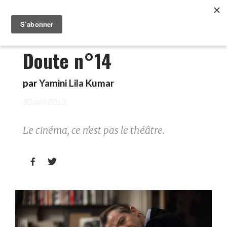
Doute n°14
par
Yamini Lila Kumar
30 avril 2013
Le cinéma, ce n’est pas le théâtre.

