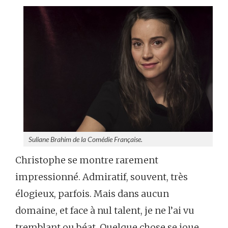
Suliane Brahim de la Comédie Française.
Christophe se montre rarement
impressionné. Admiratif, souvent, très
élogieux, parfois. Mais dans aucun
domaine, et face à nul talent, je ne l’ai vu
tremblant ou béat. Quelque chose se joue