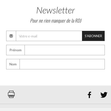
Newsletter
Pour ne rien manquer de la RDJ
S'ABONNER
Prénom
Nom

