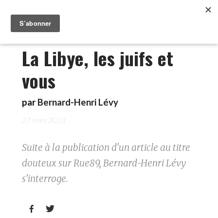
La Libye, les juifs et
vous
par
Bernard-Henri Lévy
27 mars 2013
Suite à la publication d'un article au titre
douteux sur Rue89, Bernard-Henri Lévy
s'interroge.

