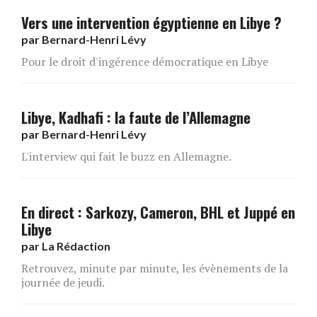
Vers une intervention égyptienne en Libye ?
par
Bernard-Henri Lévy
Pour le droit d'ingérence démocratique en Libye
Libye, Kadhafi : la faute de l’Allemagne
par
Bernard-Henri Lévy
L'interview qui fait le buzz en Allemagne.
En direct : Sarkozy, Cameron, BHL et Juppé en
Libye
par
La Rédaction
Retrouvez, minute par minute, les évènements de la
journée de jeudi.