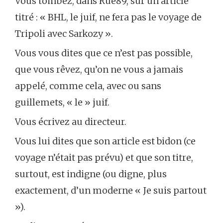
Vous tombez, dans Rue89, sur un article
titré : « BHL, le juif, ne fera pas le voyage de
Tripoli avec Sarkozy ».
Vous vous dites que ce n’est pas possible,
que vous rêvez, qu’on ne vous a jamais
appelé, comme cela, avec ou sans
guillemets, « le » juif.
Vous écrivez au directeur.
Vous lui dites que son article est bidon (ce
voyage n’était pas prévu) et que son titre,
surtout, est indigne (ou digne, plus
exactement, d’un moderne « Je suis partout
»).