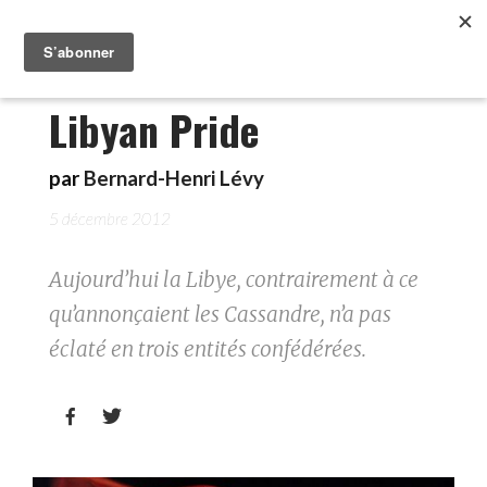
Libyan Pride
par
Bernard-Henri Lévy
5 décembre 2012
Aujourd’hui la Libye, contrairement à ce
qu’annonçaient les Cassandre, n’a pas
éclaté en trois entités confédérées.

