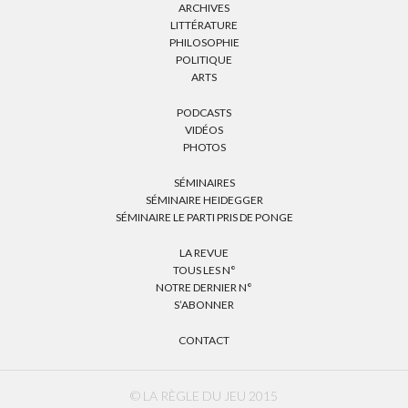
ARCHIVES
LITTÉRATURE
PHILOSOPHIE
POLITIQUE
ARTS
PODCASTS
VIDÉOS
PHOTOS
SÉMINAIRES
SÉMINAIRE HEIDEGGER
SÉMINAIRE LE PARTI PRIS DE PONGE
LA REVUE
TOUS LES N°
NOTRE DERNIER N°
S’ABONNER
CONTACT
© LA RÈGLE DU JEU 2015