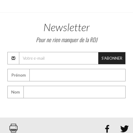
Newsletter
Pour ne rien manquer de la RDJ
S'ABONNER
Prénom
Nom

