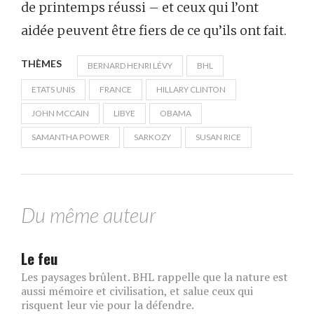
de printemps réussi – et ceux qui l’ont
aidée peuvent être fiers de ce qu’ils ont fait.
THÈMES
BERNARD HENRI LÉVY
BHL
ETATS UNIS
FRANCE
HILLARY CLINTON
JOHN MCCAIN
LIBYE
OBAMA
SAMANTHA POWER
SARKOZY
SUSAN RICE
Du même auteur
Le feu
Les paysages brûlent. BHL rappelle que la nature est
aussi mémoire et civilisation, et salue ceux qui
risquent leur vie pour la défendre.