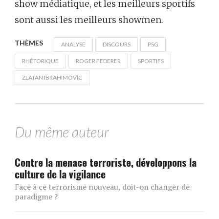
show médiatique, et les meilleurs sportifs
sont aussi les meilleurs showmen.
THÈMES
ANALYSE
DISCOURS
PSG
RHÉTORIQUE
ROGER FEDERER
SPORTIFS
ZLATAN IBRAHIMOVIC
Du même auteur
Contre la menace terroriste, développons la
culture de la vigilance
Face à ce terrorisme nouveau, doit-on changer de
paradigme ?