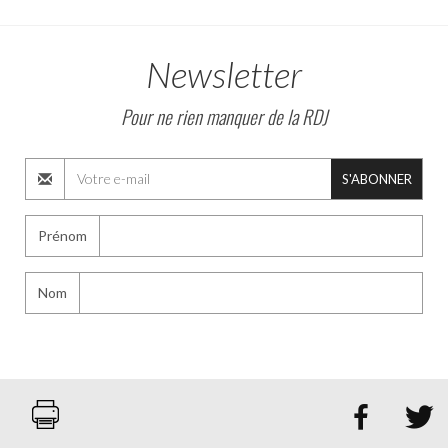
Newsletter
Pour ne rien manquer de la RDJ
S'ABONNER
Prénom
Nom

