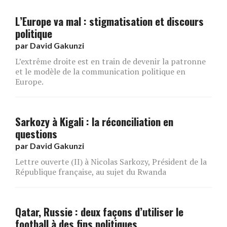
L’Europe va mal : stigmatisation et discours
politique
par
David Gakunzi
L’extrême droite est en train de devenir la patronne
et le modèle de la communication politique en
Europe.
Sarkozy à Kigali : la réconciliation en
questions
par
David Gakunzi
Lettre ouverte (II) à Nicolas Sarkozy, Président de la
République française, au sujet du Rwanda
Qatar, Russie : deux façons d’utiliser le
football à des fins politiques