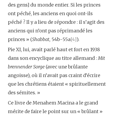
des gens] du monde entier. Si les princes
ont péché, les anciens en quoi ont-ils
péché ? Il y a lieu de répondre : il s’agit des
anciens qui n’ont pas réprimandé les
princes » (
Shabbat
, 54b-55a
[4]
).
Pie XI, lui, avait parlé haut et fort en 1938
dans son encyclique au titre allemand :
Mit
brennender Sorge
(avec une brûlante
angoisse), où il n’avait pas craint d’écrire
que les chrétiens étaient « spirituellement
des sémites. »
Ce livre de Menahem Macina a le grand
mérite de faire le point sur un « brûlant »