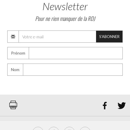
Newsletter
Pour ne rien manquer de la RDJ
S'ABONNER
Prénom
Nom

