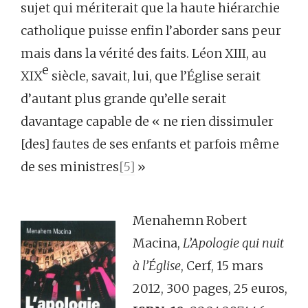
sujet qui mériterait que la haute hiérarchie
catholique puisse enfin l’aborder sans peur
mais dans la vérité des faits. Léon XIII, au
e
XIX
siècle, savait, lui, que l’Église serait
d’autant plus grande qu’elle serait
davantage capable de « ne rien dissimuler
[des] fautes de ses enfants et parfois même
de ses ministres
[5]
»
Menahemn Robert
Macina,
L’Apologie qui nuit
à l’Église
, Cerf, 15 mars
2012, 300 pages, 25 euros,