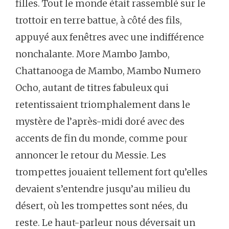
filles.
Tout
le
monde
était
rassemblé
sur
le
trottoir
en
terre
battue,
à
côté
des
fils,
appuyé
aux
fenêtres
avec
une
indifférence
nonchalante.
More
Mambo
Jambo
,
Chattanooga
de
Mambo
,
Mambo
Numero
Ocho
,
autant
de
titres
fabuleux
qui
retentissaient
triomphalement
dans
le
mystère
de
l’après-midi
doré
avec
des
accents
de
fin
du
monde,
comme
pour
annoncer
le
retour
du
Messie.
Les
trompettes
jouaient
tellement
fort
qu’elles
devaient
s’entendre
jusqu’au
milieu
du
désert,
où
les
trompettes
sont
nées,
du
reste.
Le
haut-parleur
nous
déversait
un