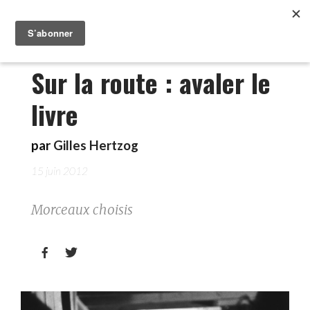
Sur la route : avaler le
livre
par
Gilles Hertzog
15 juin 2012
Morceaux choisis

