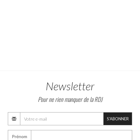
Newsletter
Pour ne rien manquer de la RDJ
S'ABONNER
Prénom