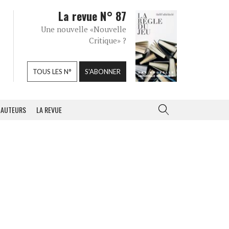
La revue N° 87
Une nouvelle «Nouvelle
Critique» ?
TOUS LES N°
S'ABONNER
AUTEURS
LA REVUE