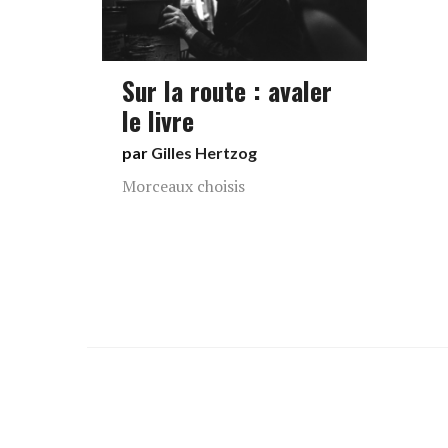
Sur la route : avaler
le livre
par
Gilles Hertzog
Morceaux choisis