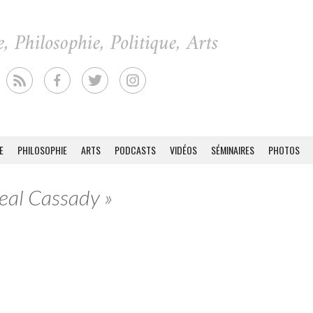
E
PHILOSOPHIE
ARTS
PODCASTS
VIDÉOS
SÉMINAIRES
PHOTOS
Neal Cassady »